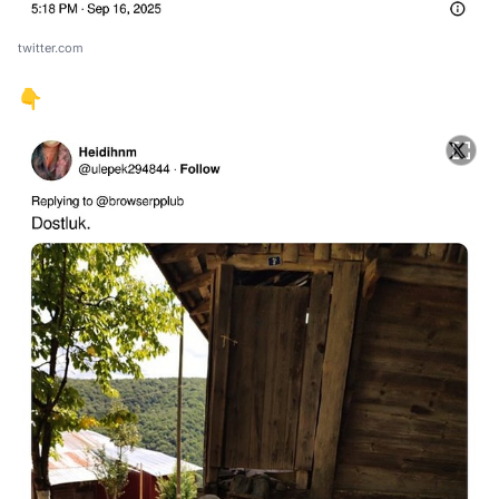
twitter.com
👇