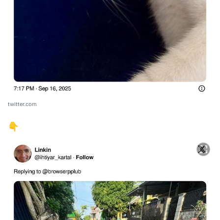
twitter.com
👇