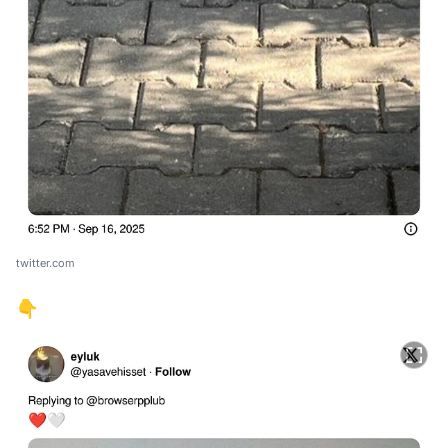
twitter.com
👇