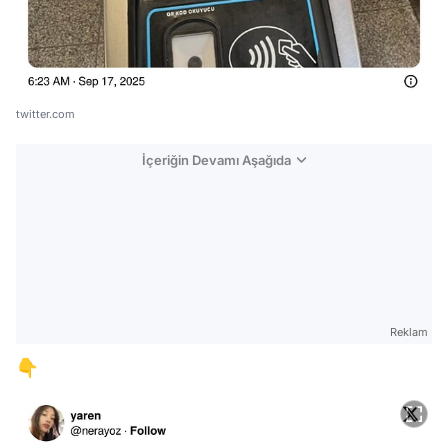
twitter.com
İçeriğin Devamı Aşağıda
Reklam
👇