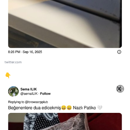
twitter.com
👇