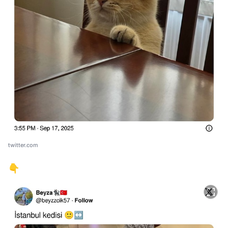
twitter.com
👇