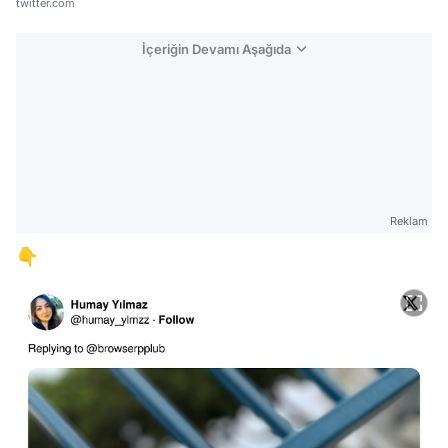
twitter.com
İçeriğin Devamı Aşağıda
Reklam
👇