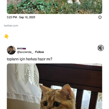
twitter.com
👇