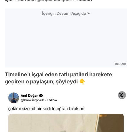
İçeriğin Devamı Aşağıda
Reklam
Timeline'ı işgal eden tatlı patileri harekete
geçiren o paylaşım, şöyleydi 👇