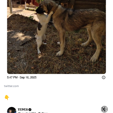
twitter.com
👇