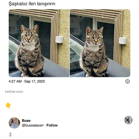
twitter.com
👇