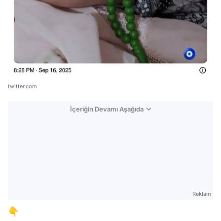
twitter.com
İçeriğin Devamı Aşağıda
Reklam
👇