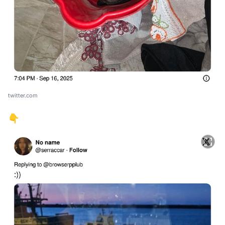
twitter.com
👇