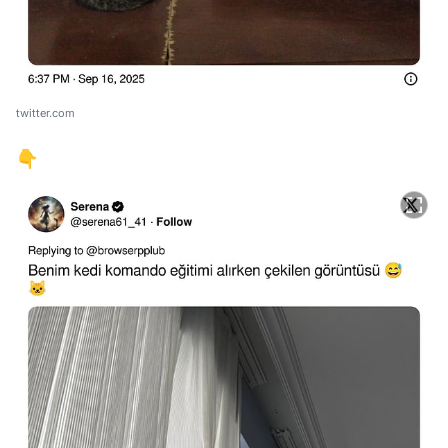
twitter.com
👇