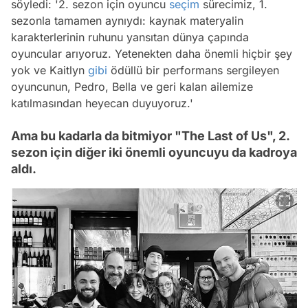
söyledi: '2. sezon için oyuncu
seçim
sürecimiz, 1.
sezonla tamamen aynıydı: kaynak materyalin
karakterlerinin ruhunu yansıtan dünya çapında
oyuncular arıyoruz. Yetenekten daha önemli hiçbir şey
yok ve Kaitlyn
gibi
ödüllü bir performans sergileyen
oyuncunun, Pedro, Bella ve geri kalan ailemize
katılmasından heyecan duyuyoruz.'
Ama bu kadarla da bitmiyor "The Last of Us", 2.
sezon için diğer iki önemli oyuncuyu da kadroya
aldı.