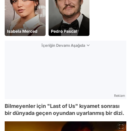
Isabela Merced
Pedro Pascal
İçeriğin Devamı Aşağıda
Reklam
Bilmeyenler için "Last of Us" kıyamet sonrası
bir dünyada geçen oyundan uyarlanmış bir dizi.