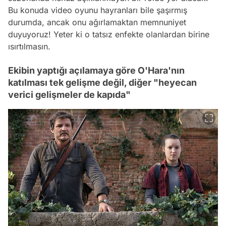
Bu konuda video oyunu hayranları bile şaşırmış
durumda, ancak onu ağırlamaktan memnuniyet
duyuyoruz! Yeter ki o tatsız enfekte olanlardan birine
ısırtılmasın.
Ekibin yaptığı açılamaya göre O'Hara'nın
katılması tek gelişme değil, diğer "heyecan
verici gelişmeler de kapıda"