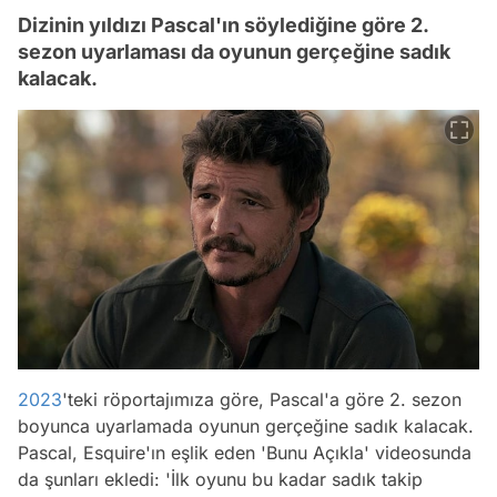
Dizinin yıldızı Pascal'ın söylediğine göre 2.
sezon uyarlaması da oyunun gerçeğine sadık
kalacak.
2023
'teki röportajımıza göre, Pascal'a göre 2. sezon
boyunca uyarlamada oyunun gerçeğine sadık kalacak.
Pascal, Esquire'ın eşlik eden 'Bunu Açıkla' videosunda
da şunları ekledi: 'İlk oyunu bu kadar sadık takip