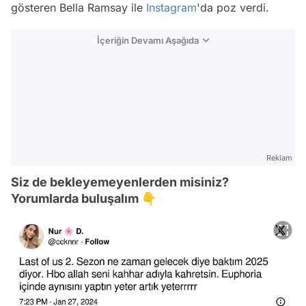
gösteren Bella Ramsay ile
Instagram
'da poz verdi.
İçeriğin Devamı Aşağıda
Reklam
Siz de bekleyemeyenlerden misiniz?
Yorumlarda buluşalım 👇
Video
Test