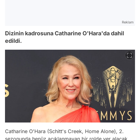
Reklam
Dizinin kadrosuna Catharine O'Hara'da dahil
edildi.
Catharine O'Hara (Schitt's Creek, Home Alone), 2.
sezonunda henüz açıklanmayan bir rolde yer alacak.