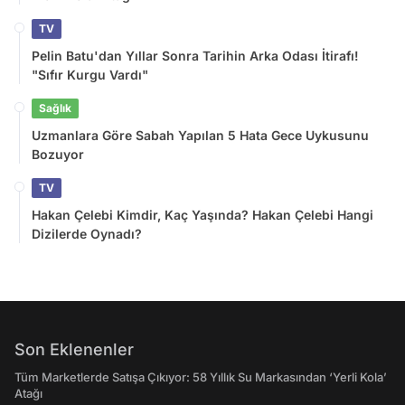
TV
Pelin Batu'dan Yıllar Sonra Tarihin Arka Odası İtirafı!
"Sıfır Kurgu Vardı"
Sağlık
Uzmanlara Göre Sabah Yapılan 5 Hata Gece Uykusunu
Bozuyor
TV
Hakan Çelebi Kimdir, Kaç Yaşında? Hakan Çelebi Hangi
Dizilerde Oynadı?
Son Eklenenler
Tüm Marketlerde Satışa Çıkıyor: 58 Yıllık Su Markasından ‘Yerli Kola’
Atağı