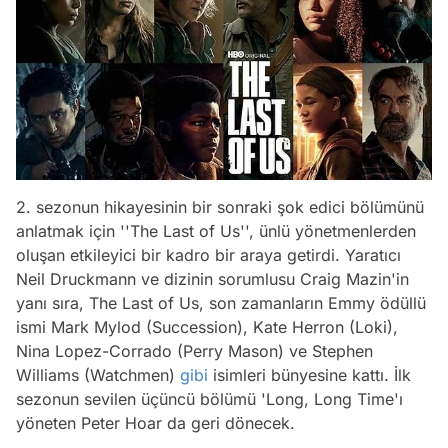
2. sezonun hikayesinin bir sonraki şok edici bölümünü
anlatmak için ''The Last of Us'', ünlü yönetmenlerden
oluşan etkileyici bir kadro bir araya getirdi. Yaratıcı
Neil Druckmann ve dizinin sorumlusu Craig Mazin'in
yanı sıra, The Last of Us, son zamanların Emmy ödüllü
ismi Mark Mylod (Succession), Kate Herron (Loki),
Nina Lopez-Corrado (Perry Mason) ve Stephen
Williams (Watchmen)
gibi
isimleri bünyesine kattı. İlk
sezonun sevilen üçüncü bölümü 'Long, Long Time'ı
yöneten Peter Hoar da geri dönecek.