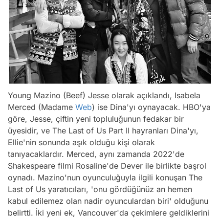
Young Mazino (Beef) Jesse olarak açıklandı, Isabela
Merced (Madame
Web
) ise Dina'yı oynayacak. HBO'ya
göre, Jesse, çiftin yeni topluluğunun fedakar bir
üyesidir, ve The Last of Us Part II hayranları Dina'yı,
Ellie'nin sonunda aşık olduğu kişi olarak
tanıyacaklardır. Merced, aynı zamanda 2022'de
Shakespeare filmi Rosaline'de Dever ile birlikte başrol
oynadı. Mazino'nun oyunculuğuyla ilgili konuşan The
Last of Us yaratıcıları, 'onu gördüğünüz an hemen
kabul edilemez olan nadir oyunculardan biri' olduğunu
belirtti. İki yeni ek, Vancouver'da çekimlere geldiklerini