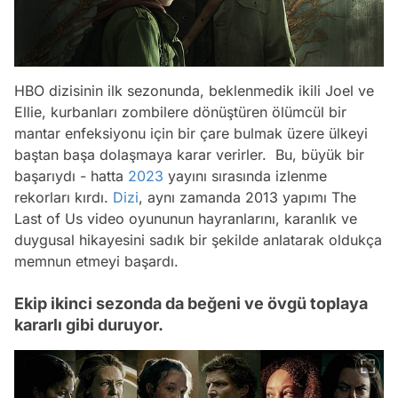
HBO dizisinin ilk sezonunda, beklenmedik ikili Joel ve
Ellie, kurbanları zombilere dönüştüren ölümcül bir
mantar enfeksiyonu için bir çare bulmak üzere ülkeyi
baştan başa dolaşmaya karar verirler. Bu, büyük bir
başarıydı - hatta
2023
yayını sırasında izlenme
rekorları kırdı.
Dizi
, aynı zamanda 2013 yapımı The
Last of Us video oyununun hayranlarını, karanlık ve
duygusal hikayesini sadık bir şekilde anlatarak oldukça
memnun etmeyi başardı.
Ekip ikinci sezonda da beğeni ve övgü toplaya
kararlı gibi duruyor.