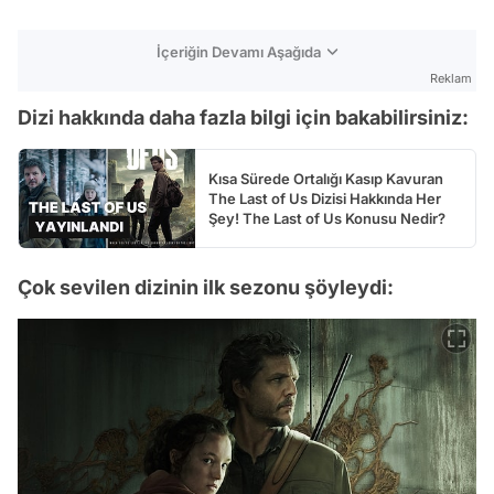
İçeriğin Devamı Aşağıda
Reklam
Dizi hakkında daha fazla bilgi için bakabilirsiniz:
Kısa Sürede Ortalığı Kasıp Kavuran
The Last of Us Dizisi Hakkında Her
Şey! The Last of Us Konusu Nedir?
Çok sevilen dizinin ilk sezonu şöyleydi: