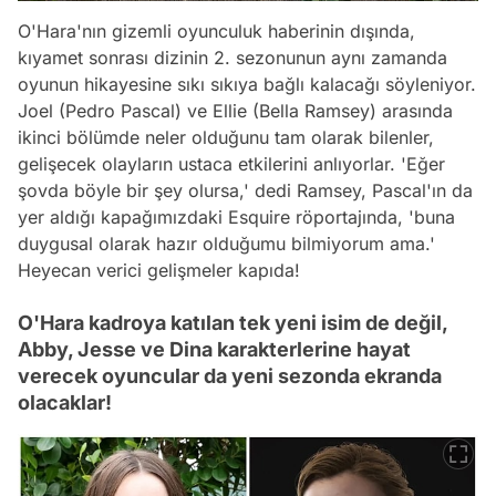
O'Hara'nın gizemli oyunculuk haberinin dışında,
kıyamet sonrası dizinin 2. sezonunun aynı zamanda
oyunun hikayesine sıkı sıkıya bağlı kalacağı söyleniyor.
Joel (Pedro Pascal) ve Ellie (Bella Ramsey) arasında
ikinci bölümde neler olduğunu tam olarak bilenler,
gelişecek olayların ustaca etkilerini anlıyorlar. 'Eğer
şovda böyle bir şey olursa,' dedi Ramsey, Pascal'ın da
yer aldığı kapağımızdaki Esquire röportajında, 'buna
duygusal olarak hazır olduğumu bilmiyorum ama.'
Heyecan verici gelişmeler kapıda!
O'Hara kadroya katılan tek yeni isim de değil,
Abby, Jesse ve Dina karakterlerine hayat
verecek oyuncular da yeni sezonda ekranda
olacaklar!