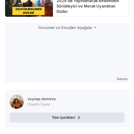
2024'de Yayınlanacak Birbirinden
Sürükleyici ve Merak Uyandıran
Diziler
Yorumlar ve Emojiler Aşağıda
Reklam
zeynep.demirez
Onedio Üyesi
Tüm içerikleri