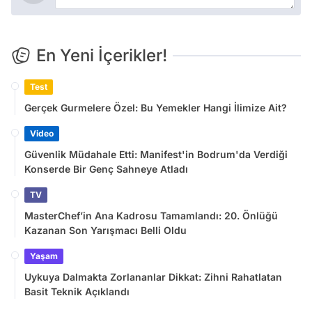
En Yeni İçerikler!
Test
Gerçek Gurmelere Özel: Bu Yemekler Hangi İlimize Ait?
Video
Güvenlik Müdahale Etti: Manifest'in Bodrum'da Verdiği
Konserde Bir Genç Sahneye Atladı
TV
MasterChef’in Ana Kadrosu Tamamlandı: 20. Önlüğü
Kazanan Son Yarışmacı Belli Oldu
Yaşam
Uykuya Dalmakta Zorlananlar Dikkat: Zihni Rahatlatan
Basit Teknik Açıklandı