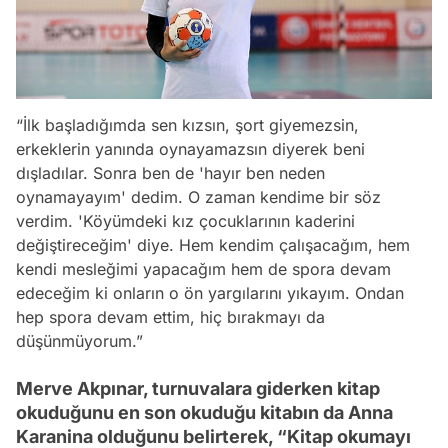
“İlk başladığımda sen kızsın, şort giyemezsin,
erkeklerin yanında oynayamazsın diyerek beni
dışladılar. Sonra ben de 'hayır ben neden
oynamayayım' dedim. O zaman kendime bir söz
verdim. 'Köyümdeki kız çocuklarının kaderini
değiştireceğim' diye. Hem kendim çalışacağım, hem
kendi mesleğimi yapacağım hem de spora devam
edeceğim ki onların o ön yargılarını yıkayım. Ondan
hep spora devam ettim, hiç bırakmayı da
düşünmüyorum.”
Merve Akpınar, turnuvalara giderken kitap
okuduğunu en son okuduğu kitabın da Anna
Karanina olduğunu belirterek, “Kitap okumayı