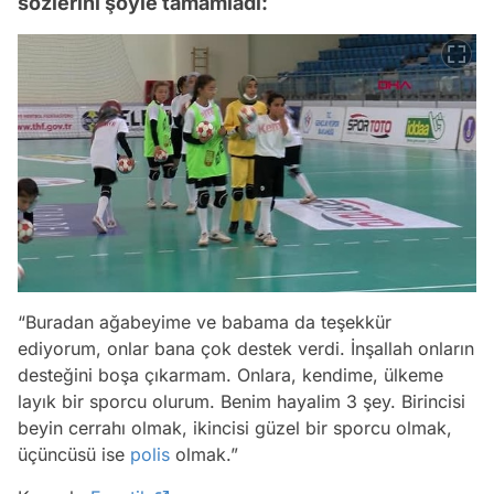
sözlerini şöyle tamamladı:
“Buradan ağabeyime ve babama da teşekkür
ediyorum, onlar bana çok destek verdi. İnşallah onların
desteğini boşa çıkarmam. Onlara, kendime, ülkeme
layık bir sporcu olurum. Benim hayalim 3 şey. Birincisi
beyin cerrahı olmak, ikincisi güzel bir sporcu olmak,
üçüncüsü ise
polis
olmak.”