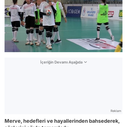
İçeriğin Devamı Aşağıda
Reklam
Merve, hedefleri ve hayallerinden bahsederek,