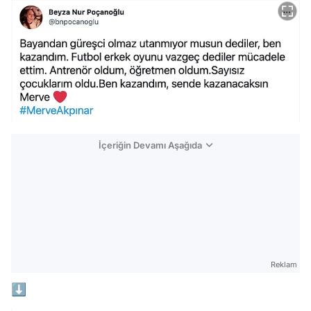
İçeriğin Devamı Aşağıda
Reklam
⬇️