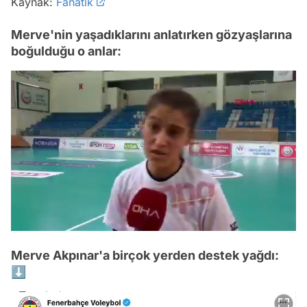
Kaynak:
Fanatik
Merve'nin yaşadıklarını anlatırken gözyaşlarına
boğulduğu o anlar:
/
Merve Akpınar'a birçok yerden destek yağdı:
⬇️