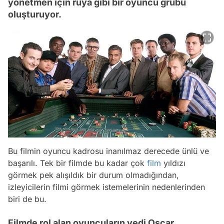
yönetmen için rüya gibi bir oyuncu grubu
oluşturuyor.
Bu filmin oyuncu kadrosu inanılmaz derecede ünlü ve
başarılı. Tek bir filmde bu kadar çok
film
yıldızı
görmek pek alışıldık bir durum olmadığından,
izleyicilerin filmi görmek istemelerinin nedenlerinden
biri de bu.
Filmde rol alan oyuncuların yedi Oscar