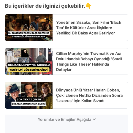
Bu içerikler de ilginizi çekebilir.👇
Yönetmen Sissako, Son Filmi 'Black
Tea' ile Kültürler Arası İlişkilere
Yenilikçi Bir Bakış Açısı Getiriyor
Cillian Murphy'nin Travmatik ve Acı
Dolu İrlandalı Babayı Oynadığı 'Small
Things Like These' Hakkında
Detaylar
Dünyaca Ünlü Yazar Harlan Coben,
Çok İzlenen Netflix Dizisinden Sonra
'Lazarus' İçin Kolları Sıvadı
Yorumlar ve Emojiler Aşağıda