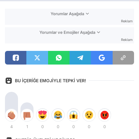
Yorumlar Aşağıda
Reklam
Yorumlar ve Emojiler Aşağıda
Reklam
BU İÇERİĞE EMOJİYLE TEPKİ VER!
4
1
0
0
0
0
0