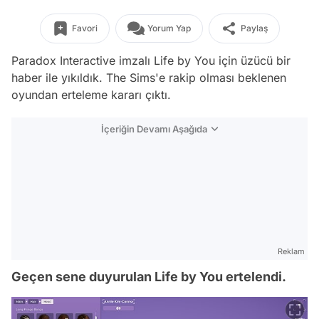
Favori
Yorum Yap
Paylaş
Paradox Interactive imzalı Life by You için üzücü bir
haber ile yıkıldık. The Sims'e rakip olması beklenen
oyundan erteleme kararı çıktı.
İçeriğin Devamı Aşağıda
Reklam
Geçen sene duyurulan Life by You ertelendi.