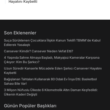
Hayatını Kaybetti
Son Eklenenler
Suça Sürüklenen Çocuklara İlişkin Kanun Teklifi TBMM'de Kabul
Edilerek Yasalaştı
Cansever Kimdir? Cansever Neden Vefat Etti?
4 Yaşında Sahne Almaya Başladı, Makyajsız Kameralar Karşısına
Çıkıyor: Kim Bu Şarkıcı?
Uzun Süredir Kanserle Mücadele Eden Şarkıcı Cansever Hayatını
Kaybetti
Bağışlanan Tahtaları Kullanarak 80 Odalı Ev İnşa Etti: Basketbol
Sahası Bile Var!
3 Milyon Nüfuslu Ülkede 6 Kilometrelik Altın Damarı Keşfedildi:
Ülkenin Kaderi Değişti
Günün Popüler Başlıkları