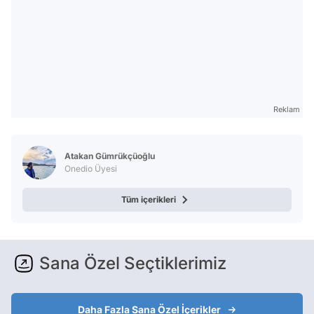
Reklam
Atakan Gümrükçüoğlu
Onedio Üyesi
Tüm içerikleri
Sana Özel Seçtiklerimiz
Daha Fazla Sana Özel İçerikler