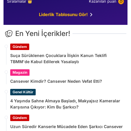
Sıralamalar 👑
Kazanılan puan
Liderlik Tablosunu Gör!
En Yeni İçerikler!
Gündem
Suça Sürüklenen Çocuklara İlişkin Kanun Teklifi
TBMM'de Kabul Edilerek Yasalaştı
Magazin
Cansever Kimdir? Cansever Neden Vefat Etti?
Genel Kültür
4 Yaşında Sahne Almaya Başladı, Makyajsız Kameralar
Karşısına Çıkıyor: Kim Bu Şarkıcı?
Gündem
Uzun Süredir Kanserle Mücadele Eden Şarkıcı Cansever