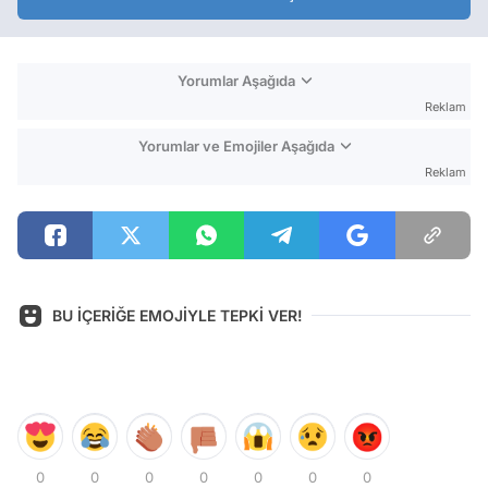
Yorumlar Aşağıda
Reklam
Yorumlar ve Emojiler Aşağıda
Reklam
BU İÇERİĞE EMOJİYLE TEPKİ VER!
0
0
0
0
0
0
0