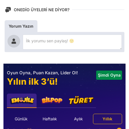
ONEDİO ÜYELERİ NE DİYOR?
Yorum Yazın
Oyun Oyna, Puan Kazan, Lider Ol!
Şimdi Oyna
Yılın ilk 3’ü!
Günlük
Haftalık
Aylık
Yıllık