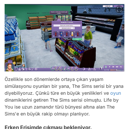
Özellikle son dönemlerde ortaya çıkan yaşam
simülasyonu oyunları bir yana, The Sims serisi bir yana
diyebiliyoruz. Çünkü türe en büyük yenilikleri ve
oyun
dinamiklerini getiren The Sims serisi olmuştu. Life by
You ise uzun zamandır türü bünyesi altına alan The
Sims'e en büyük rakip olmayı planlıyor.
Erken Erişimde çıkması bekleniyor.