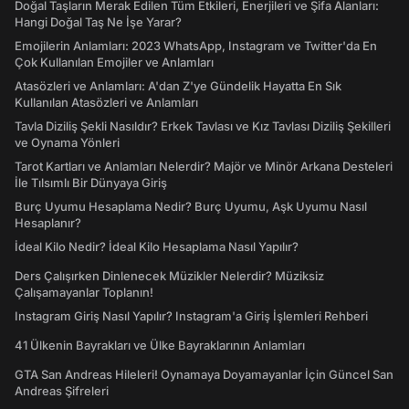
Doğal Taşların Merak Edilen Tüm Etkileri, Enerjileri ve Şifa Alanları:
Hangi Doğal Taş Ne İşe Yarar?
Emojilerin Anlamları: 2023 WhatsApp, Instagram ve Twitter'da En
Çok Kullanılan Emojiler ve Anlamları
Atasözleri ve Anlamları: A'dan Z'ye Gündelik Hayatta En Sık
Kullanılan Atasözleri ve Anlamları
Tavla Diziliş Şekli Nasıldır? Erkek Tavlası ve Kız Tavlası Diziliş Şekilleri
ve Oynama Yönleri
Tarot Kartları ve Anlamları Nelerdir? Majör ve Minör Arkana Desteleri
İle Tılsımlı Bir Dünyaya Giriş
Burç Uyumu Hesaplama Nedir? Burç Uyumu, Aşk Uyumu Nasıl
Hesaplanır?
İdeal Kilo Nedir? İdeal Kilo Hesaplama Nasıl Yapılır?
Ders Çalışırken Dinlenecek Müzikler Nelerdir? Müziksiz
Çalışamayanlar Toplanın!
Instagram Giriş Nasıl Yapılır? Instagram'a Giriş İşlemleri Rehberi
41 Ülkenin Bayrakları ve Ülke Bayraklarının Anlamları
GTA San Andreas Hileleri! Oynamaya Doyamayanlar İçin Güncel San
Andreas Şifreleri