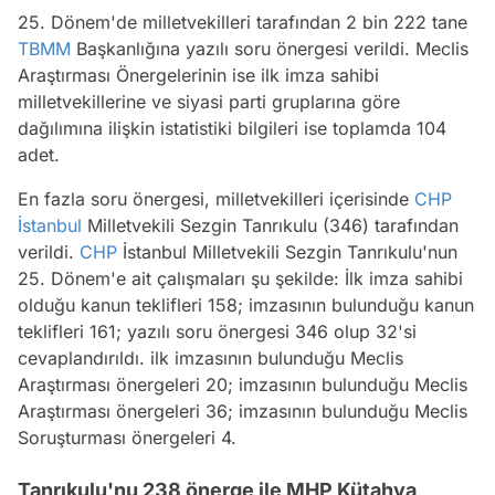
25. Dönem'de milletvekilleri tarafından 2 bin 222 tane
TBMM
Başkanlığına yazılı soru önergesi verildi. Meclis
Araştırması Önergelerinin ise ilk imza sahibi
milletvekillerine ve siyasi parti gruplarına göre
dağılımına ilişkin istatistiki bilgileri ise toplamda 104
adet.
En fazla soru önergesi, milletvekilleri içerisinde
CHP
İstanbul
Milletvekili Sezgin Tanrıkulu (346) tarafından
verildi.
CHP
İstanbul Milletvekili Sezgin Tanrıkulu'nun
25. Dönem'e ait çalışmaları şu şekilde: İlk imza sahibi
olduğu kanun teklifleri 158; imzasının bulunduğu kanun
teklifleri 161; yazılı soru önergesi 346 olup 32'si
cevaplandırıldı. ilk imzasının bulunduğu Meclis
Araştırması önergeleri 20; imzasının bulunduğu Meclis
Araştırması önergeleri 36; imzasının bulunduğu Meclis
Soruşturması önergeleri 4.
Tanrıkulu'nu 238 önerge ile MHP Kütahya