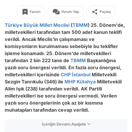
Favori
Yorum Yap
Paylaş
Türkiye Büyük Millet Meclisi
(
TBMM
) 25. Dönem'de,
milletvekilleri tarafından tam 500 adet kanun teklifi
verildi. Ancak Meclis'in çalışmaması ve
komisyonların kurulmaması sebebiyle bu teklifler
işleme konamadı. 25. Dönem'de milletvekilleri
tarafından 2 bin 222 tane de
TBMM
Başkanlığına
yazılı soru önergesi verildi. En fazla soru önergesi,
milletvekilleri içerisinde
CHP
İstanbul
Milletvekili
Sezgin Tanrıkulu (346) ile
MHP
Kütahya
Milletvekili
Alim Işık (238) tarafından verildi. AK Partili
milletvekilleri ise soru önergesi vermedi. Verilen
yazılı soru önergelerinin çok az bir kısmına
muhatapları tarafından cevap verildi.
İçeriğin Devamı Aşağıda