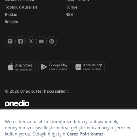
Topluluk Kuralları
Künye
Reklam
RSS
İletişim
© 2026 Onedio. Her hakkı saklıdır.
Bir
markasıdır.