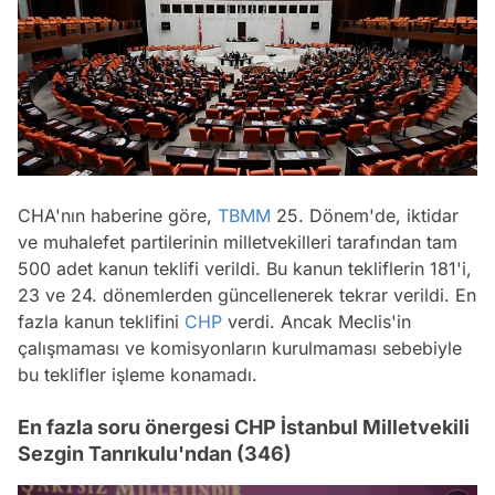
CHA'nın haberine göre,
TBMM
25. Dönem'de, iktidar
ve muhalefet partilerinin milletvekilleri tarafından tam
500 adet kanun teklifi verildi. Bu kanun tekliflerin 181'i,
23 ve 24. dönemlerden güncellenerek tekrar verildi. En
fazla kanun teklifini
CHP
verdi. Ancak Meclis'in
çalışmaması ve komisyonların kurulmaması sebebiyle
bu teklifler işleme konamadı.
En fazla soru önergesi CHP İstanbul Milletvekili
Sezgin Tanrıkulu'ndan (346)