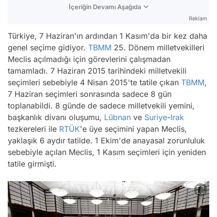
İçeriğin Devamı Aşağıda
Reklam
Türkiye, 7 Haziran'ın ardından 1 Kasım'da bir kez daha
genel seçime gidiyor.
TBMM
25. Dönem milletvekilleri
Meclis açılmadığı için görevlerini çalışmadan
tamamladı. 7 Haziran 2015 tarihindeki milletvekili
seçimleri sebebiyle 4 Nisan 2015'te tatile çıkan
TBMM
,
7 Haziran seçimleri sonrasında sadece 8 gün
toplanabildi. 8 günde de sadece milletvekili yemini,
başkanlık divanı oluşumu,
Lübnan
ve
Suriye
-
Irak
tezkereleri ile
RTÜK
'e üye seçimini yapan Meclis,
yaklaşık 6 aydır tatilde. 1 Ekim'de anayasal zorunluluk
sebebiyle açılan Meclis, 1 Kasım seçimleri için yeniden
tatile girmişti.