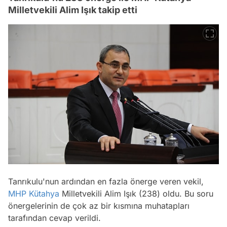
Milletvekili Alim Işık takip etti
Tanrıkulu'nun ardından en fazla önerge veren vekil,
MHP
Kütahya
Milletvekili Alim Işık (238) oldu. Bu soru
önergelerinin de çok az bir kısmına muhatapları
tarafından cevap verildi.