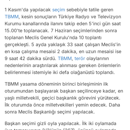
1 Kasım'da yapılacak
seçim
sebebiyle tatile geren
TBMM
, kesin sonuçların Türkiye Radyo ve Televizyon
Kurumu kanallarında ilanını takip eden 5'inci gün saat
15.00'te toplanacak. 7 Haziran seçimlerinden sonra
toplanan Meclis Genel Kurulu'nda 10 toplantı
gerçekleşti. 5 ayda yaklaşık 33 saat çalışan Meclis'in
en kısa çalışma mesaisi 2 dakika, en uzun mesaisi ise
9 saat 42 dakika sürdü.
TBMM
,
terör
olaylarının
nedenlerinin araştırılarak alınması gereken önlemlerin
belirlenmesi istemiyle iki defa olağanüstü toplandı.
TBMM yasama döneminin birinci birleşiminin ilk
oturumundan başlayarak başkan seçilinceye kadar, en
yaşlı milletvekili, geçici başkanlık görevini yürütecek.
İlk oturumda önce milletvekilleri yemin edecek. Daha
sonra Meclis Başkanlığı seçimi yapılacak.
Başkan seçimi gizli oyla yapılacak. İlk iki oylamada