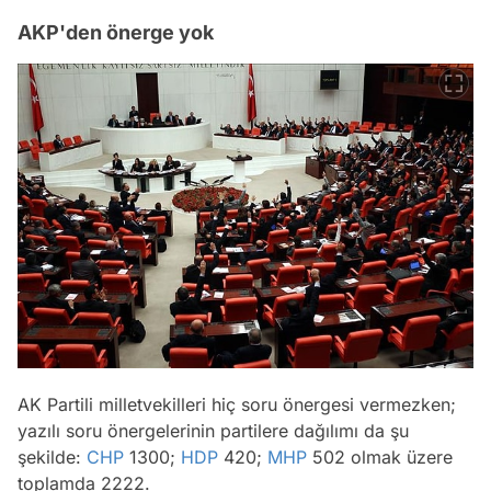
AKP'den önerge yok
AK Partili milletvekilleri hiç soru önergesi vermezken;
yazılı soru önergelerinin partilere dağılımı da şu
şekilde:
CHP
1300;
HDP
420;
MHP
502 olmak üzere
toplamda 2222.