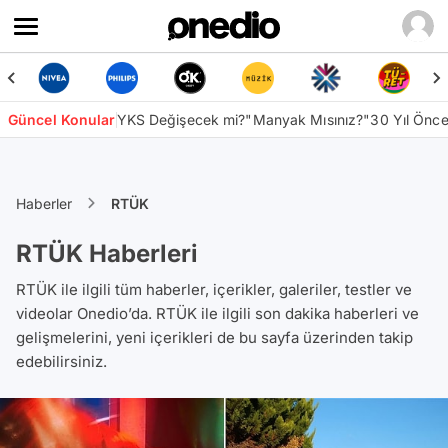
Güncel Konular
YKS Değişecek mi?
"Manyak Mısınız?"
30 Yıl Önc
Haberler
RTÜK
RTÜK Haberleri
RTÜK ile ilgili tüm haberler, içerikler, galeriler, testler ve
videolar Onedio’da. RTÜK ile ilgili son dakika haberleri ve
gelişmelerini, yeni içerikleri de bu sayfa üzerinden takip
edebilirsiniz.