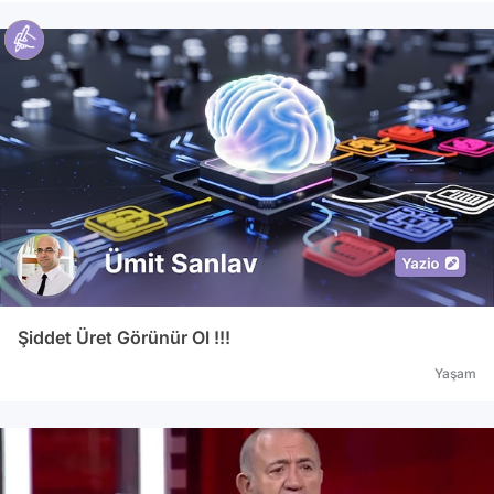
Şiddet Üret Görünür Ol !!!
Yaşam