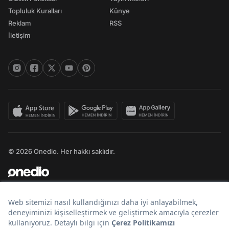
Topluluk Kuralları
Künye
Reklam
RSS
İletişim
© 2026 Onedio. Her hakkı saklıdır.
Bir
markasıdır.