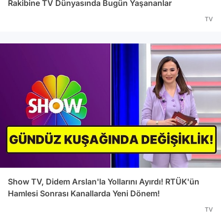
Rakibine TV Dünyasında Bugün Yaşananlar
TV
Show TV, Didem Arslan'la Yollarını Ayırdı! RTÜK'ün
Hamlesi Sonrası Kanallarda Yeni Dönem!
TV