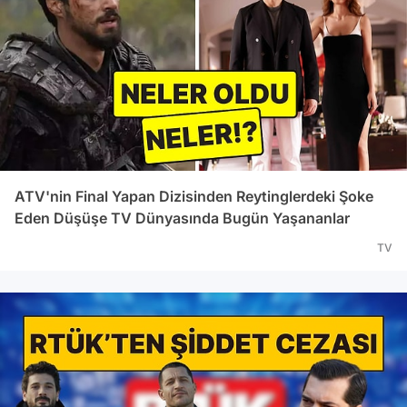
ATV'nin Final Yapan Dizisinden Reytinglerdeki Şoke
Eden Düşüşe TV Dünyasında Bugün Yaşananlar
TV