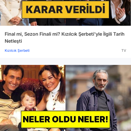
Final mi, Sezon Finali mi? Kızılcık Şerbeti'yle İlgili Tarih
Netleşti
Kızılcık Şerbeti
TV