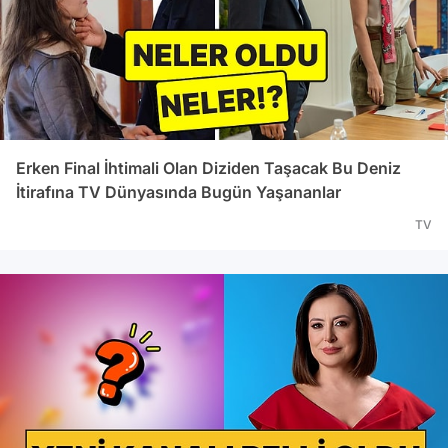
Erken Final İhtimali Olan Diziden Taşacak Bu Deniz
İtirafına TV Dünyasında Bugün Yaşananlar
TV