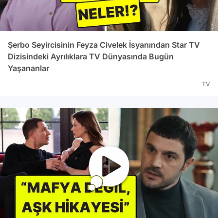
Şerbo Seyircisinin Feyza Civelek İsyanından Star TV
Dizisindeki Ayrılıklara TV Dünyasında Bugün
Yaşananlar
TV