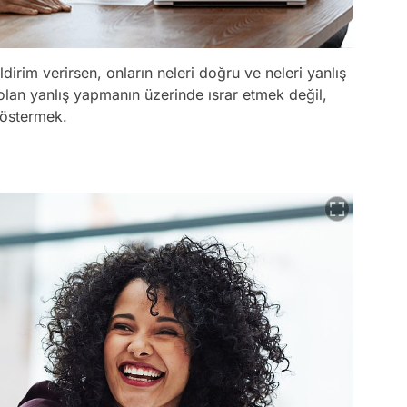
ldirim verirsen, onların neleri doğru ve neleri yanlış
i olan yanlış yapmanın üzerinde ısrar etmek değil,
göstermek.