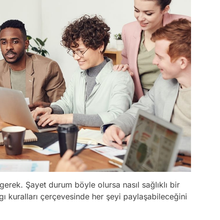
erek. Şayet durum böyle olursa nasıl sağlıklı bir
ygı kuralları çerçevesinde her şeyi paylaşabileceğini