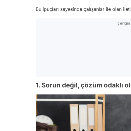
Bu ipuçları sayesinde çalışanlar ile olan ile
İçeriği
1. Sorun değil, çözüm odaklı ol