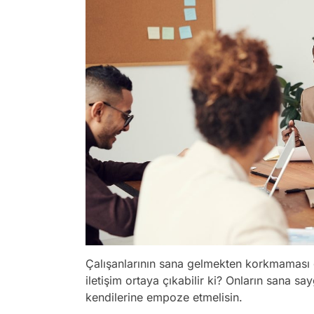
Çalışanlarının sana gelmekten korkmaması g
iletişim ortaya çıkabilir ki? Onların sana sa
kendilerine empoze etmelisin.