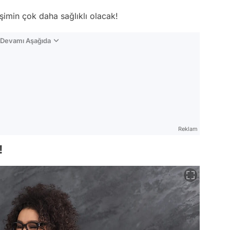
tişimin çok daha sağlıklı olacak!
n Devamı Aşağıda
Reklam
!