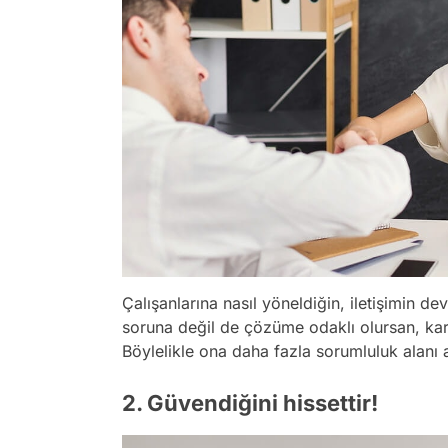
Çalışanlarına nasıl yöneldiğin, iletişimin d
soruna değil de çözüme odaklı olursan, kar
Böylelikle ona daha fazla sorumluluk alanı 
2. Güvendiğini hissettir!