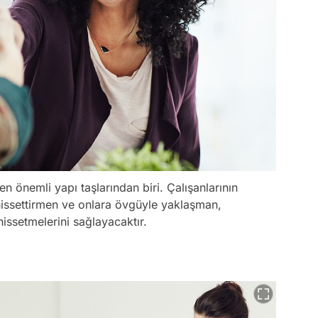
 önemli yapı taşlarından biri. Çalışanlarının
 hissettirmen ve onlara övgüyle yaklaşman,
hissetmelerini sağlayacaktır.