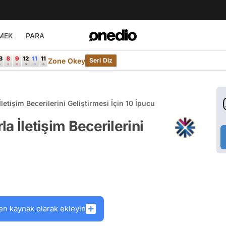
MEK
PARA
Zone Okey
Seri Diz
İletişim Becerilerini Geliştirmesi İçin 10 İpucu
la İletişim Becerilerini
en kaynak olarak ekleyin