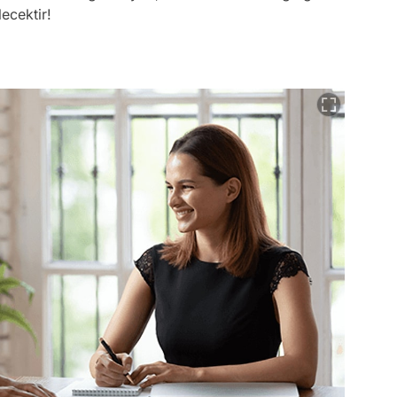
lecektir!