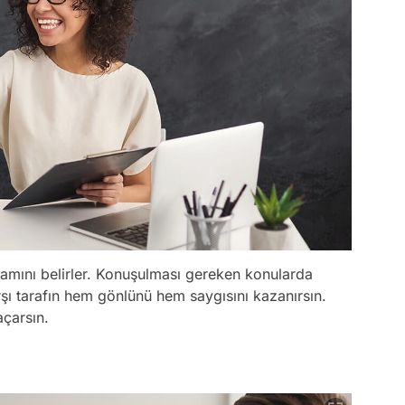
evamını belirler. Konuşulması gereken konularda
şı tarafın hem gönlünü hem saygısını kazanırsın.
açarsın.