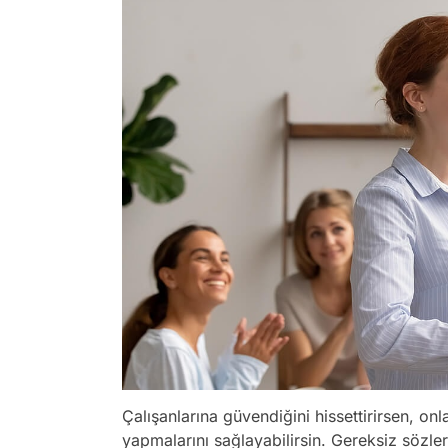
Çalışanlarına güvendiğini hissettirirsen, onla
yapmalarını sağlayabilirsin. Gereksiz sözle