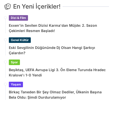
En Yeni İçerikler!
Dizi & Film
Exxen'in Sevilen Dizisi Karma'dan Müjde: 2. Sezon
Çekimleri Resmen Başladı!
Genel Kültür
Eski Sevgilinin Düğününde Dj Olsan Hangi Şarkıyı
Çalardın?
Spor
Beşiktaş, UEFA Avrupa Ligi 3. Ön Eleme Turunda Hradec
Kralove'ı 1-0 Yendi
Yaşam
Birkaç Taneden Bir Şey Olmaz Dediler, Ülkenin Başına
Bela Oldu: Şimdi Durdurulamıyor