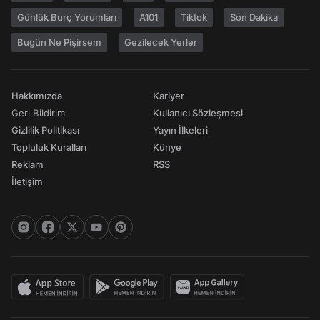
Günlük Burç Yorumları
A101
Tiktok
Son Dakika
Bugün Ne Pişirsem
Gezilecek Yerler
Hakkımızda
Kariyer
Geri Bildirim
Kullanıcı Sözleşmesi
Gizlilik Politikası
Yayın İlkeleri
Topluluk Kuralları
Künye
Reklam
RSS
İletişim