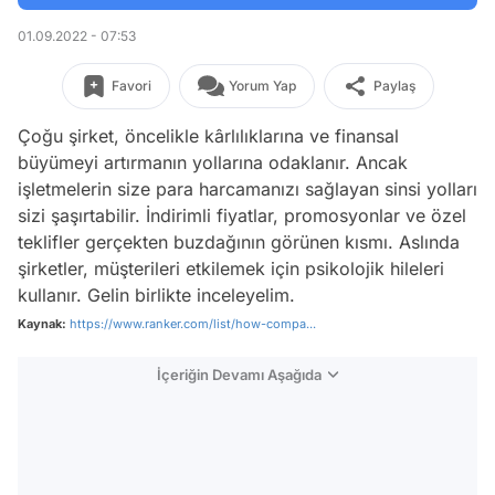
01.09.2022 - 07:53
Favori
Yorum Yap
Paylaş
Çoğu şirket, öncelikle kârlılıklarına ve finansal
büyümeyi artırmanın yollarına odaklanır. Ancak
işletmelerin size para harcamanızı sağlayan sinsi yolları
sizi şaşırtabilir. İndirimli fiyatlar, promosyonlar ve özel
teklifler gerçekten buzdağının görünen kısmı. Aslında
şirketler, müşterileri etkilemek için psikolojik hileleri
kullanır. Gelin birlikte inceleyelim.
Kaynak:
https://www.ranker.com/list/how-compa...
İçeriğin Devamı Aşağıda