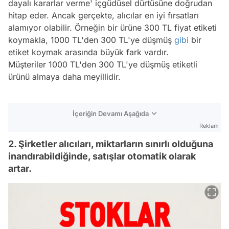
dayalı kararlar verme' içgüdüsel dürtüsüne doğrudan
hitap eder. Ancak gerçekte, alıcılar en iyi fırsatları
alamıyor olabilir. Örneğin bir ürüne 300 TL fiyat etiketi
koymakla, 1000 TL'den 300 TL'ye düşmüş
gibi
bir
etiket koymak arasında büyük fark vardır.
Müşteriler 1000 TL'den 300 TL'ye düşmüş etiketli
ürünü almaya daha meyillidir.
İçeriğin Devamı Aşağıda
Reklam
2. Şirketler alıcıları, miktarların sınırlı olduğuna
inandırabildiğinde, satışlar otomatik olarak
artar.