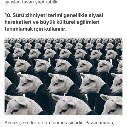
satışları tavan yaptırabilir.
10. Sürü zihniyeti terimi genellikle siyasi
hareketleri ve büyük kültürel eğilimleri
tanımlamak için kullanılır.
Ancak şirketler de bu terime aşinadır. Pazarlamada,