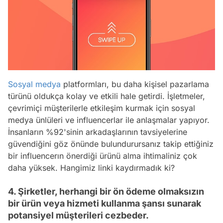
Sosyal medya
platformları, bu daha kişisel pazarlama
türünü oldukça kolay ve etkili hale getirdi. İşletmeler,
çevrimiçi müşterilerle etkileşim kurmak için sosyal
medya ünlüleri ve influencerlar ile anlaşmalar yapıyor.
İnsanların %92'sinin arkadaşlarının tavsiyelerine
güvendiğini göz önünde bulundurursanız takip ettiğiniz
bir influencerın önerdiği ürünü alma ihtimaliniz çok
daha yüksek. Hangimiz linki kaydırmadık ki?
4. Şirketler, herhangi bir ön ödeme olmaksızın
bir ürün veya hizmeti kullanma şansı sunarak
potansiyel müşterileri cezbeder.