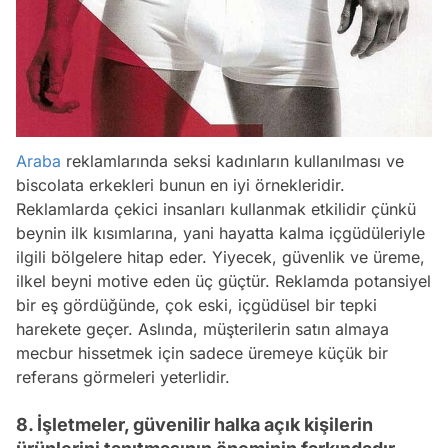
Araba
reklamlarında seksi kadınların kullanılması ve
biscolata erkekleri bunun en iyi örnekleridir.
Reklamlarda çekici insanları kullanmak etkilidir çünkü
beynin ilk kısımlarına, yani hayatta kalma içgüdüleriyle
ilgili bölgelere hitap eder. Yiyecek, güvenlik ve üreme,
ilkel beyni motive eden üç güçtür. Reklamda potansiyel
bir eş gördüğünde, çok eski, içgüdüsel bir tepki
harekete geçer. Aslında, müşterilerin satın almaya
mecbur hissetmek için sadece üremeye küçük bir
referans görmeleri yeterlidir.
8. İşletmeler, güvenilir halka açık kişilerin