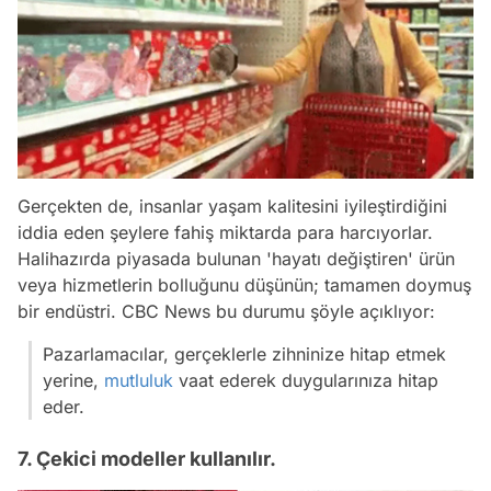
Gerçekten de, insanlar yaşam kalitesini iyileştirdiğini
iddia eden şeylere fahiş miktarda para harcıyorlar.
Halihazırda piyasada bulunan 'hayatı değiştiren' ürün
veya hizmetlerin bolluğunu düşünün; tamamen doymuş
bir endüstri. CBC News bu durumu şöyle açıklıyor:
Pazarlamacılar, gerçeklerle zihninize hitap etmek
yerine,
mutluluk
vaat ederek duygularınıza hitap
eder.
7. Çekici modeller kullanılır.