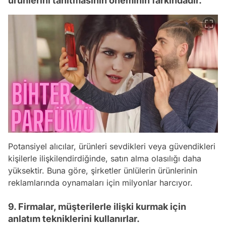
ürünlerini tanıtmasının öneminin farkındadır.
Potansiyel alıcılar, ürünleri sevdikleri veya güvendikleri
kişilerle ilişkilendirdiğinde, satın alma olasılığı daha
yüksektir. Buna göre, şirketler ünlülerin ürünlerinin
reklamlarında oynamaları için milyonlar harcıyor.
9. Firmalar, müşterilerle ilişki kurmak için
anlatım tekniklerini kullanırlar.