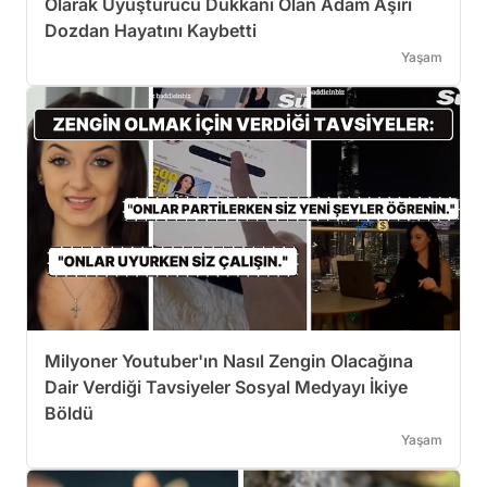
Olarak Uyuşturucu Dükkanı Olan Adam Aşırı
Dozdan Hayatını Kaybetti
Yaşam
Milyoner Youtuber'ın Nasıl Zengin Olacağına
Dair Verdiği Tavsiyeler Sosyal Medyayı İkiye
Böldü
Yaşam