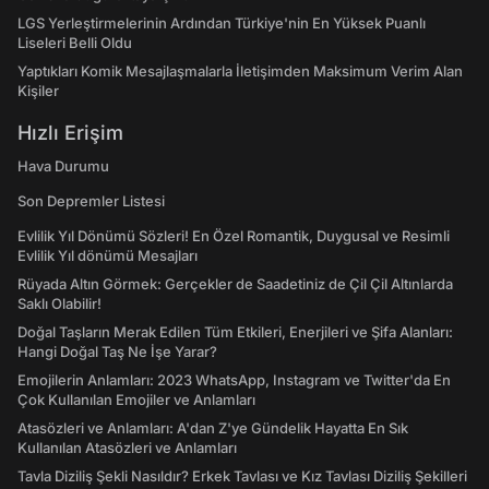
LGS Yerleştirmelerinin Ardından Türkiye'nin En Yüksek Puanlı
Liseleri Belli Oldu
Yaptıkları Komik Mesajlaşmalarla İletişimden Maksimum Verim Alan
Kişiler
Hızlı Erişim
Hava Durumu
Son Depremler Listesi
Evlilik Yıl Dönümü Sözleri! En Özel Romantik, Duygusal ve Resimli
Evlilik Yıl dönümü Mesajları
Rüyada Altın Görmek: Gerçekler de Saadetiniz de Çil Çil Altınlarda
Saklı Olabilir!
Doğal Taşların Merak Edilen Tüm Etkileri, Enerjileri ve Şifa Alanları:
Hangi Doğal Taş Ne İşe Yarar?
Emojilerin Anlamları: 2023 WhatsApp, Instagram ve Twitter'da En
Çok Kullanılan Emojiler ve Anlamları
Atasözleri ve Anlamları: A'dan Z'ye Gündelik Hayatta En Sık
Kullanılan Atasözleri ve Anlamları
Tavla Diziliş Şekli Nasıldır? Erkek Tavlası ve Kız Tavlası Diziliş Şekilleri