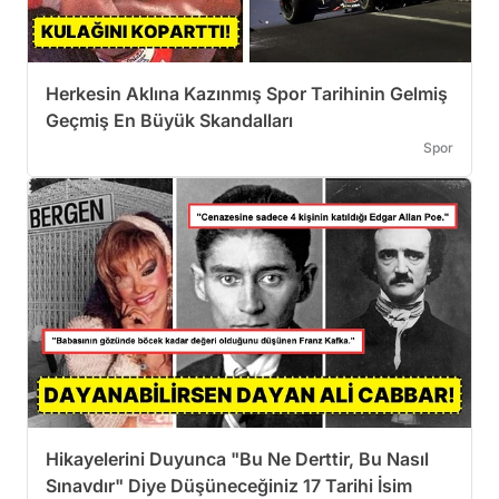
Herkesin Aklına Kazınmış Spor Tarihinin Gelmiş
Geçmiş En Büyük Skandalları
Spor
Hikayelerini Duyunca "Bu Ne Derttir, Bu Nasıl
Sınavdır" Diye Düşüneceğiniz 17 Tarihi İsim