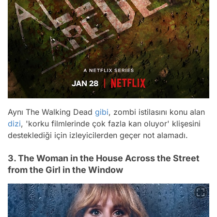
Aynı The Walking Dead
gibi
, zombi istilasını konu alan
dizi
, 'korku filmlerinde çok fazla kan oluyor' klişesini
desteklediği için izleyicilerden geçer not alamadı.
3. The Woman in the House Across the Street
from the Girl in the Window