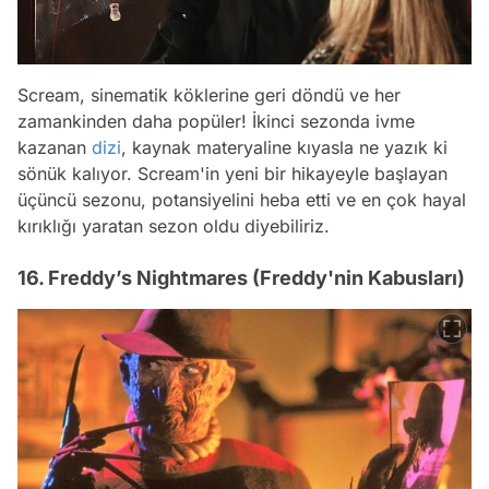
Scream, sinematik köklerine geri döndü ve her
zamankinden daha popüler! İkinci sezonda ivme
kazanan
dizi
, kaynak materyaline kıyasla ne yazık ki
sönük kalıyor. Scream'in yeni bir hikayeyle başlayan
üçüncü sezonu, potansiyelini heba etti ve en çok hayal
kırıklığı yaratan sezon oldu diyebiliriz.
16. Freddy’s Nightmares (Freddy'nin Kabusları)