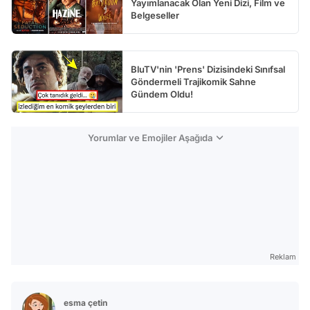
Yayımlanacak Olan Yeni Dizi, Film ve
Belgeseller
BluTV'nin 'Prens' Dizisindeki Sınıfsal
Göndermeli Trajikomik Sahne
Gündem Oldu!
Yorumlar ve Emojiler Aşağıda
Reklam
esma çetin