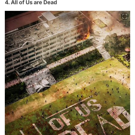
4. All of Us are Dead