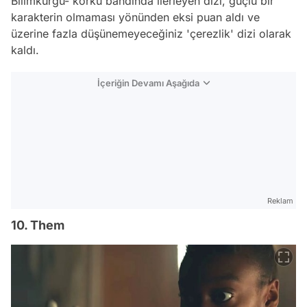
Bilimkurgu- korku bandında ilerleyen dizi, güçlü bir
karakterin olmaması yönünden eksi puan aldı ve
üzerine fazla düşünemeyeceğiniz 'çerezlik' dizi olarak
kaldı.
İçeriğin Devamı Aşağıda
Reklam
10. Them