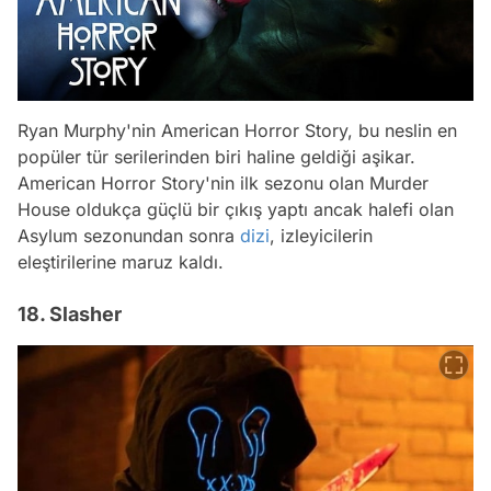
Ryan Murphy'nin American Horror Story, bu neslin en
popüler tür serilerinden biri haline geldiği aşikar.
American Horror Story'nin ilk sezonu olan Murder
House oldukça güçlü bir çıkış yaptı ancak halefi olan
Asylum sezonundan sonra
dizi
, izleyicilerin
eleştirilerine maruz kaldı.
18. Slasher