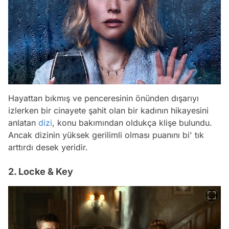
Hayattan bıkmış ve penceresinin önünden dışarıyı
izlerken bir cinayete şahit olan bir kadının hikayesini
anlatan
dizi
, konu bakımından oldukça klişe bulundu.
Ancak dizinin yüksek gerilimli olması puanını bi' tık
arttırdı desek yeridir.
2. Locke & Key