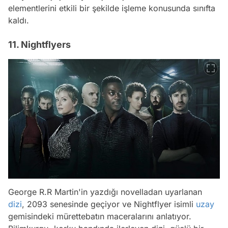
elementlerini etkili bir şekilde işleme konusunda sınıfta
kaldı.
11. Nightflyers
George R.R Martin'in yazdığı novelladan uyarlanan
dizi
, 2093 senesinde geçiyor ve Nightflyer isimli
uzay
gemisindeki mürettebatın maceralarını anlatıyor.