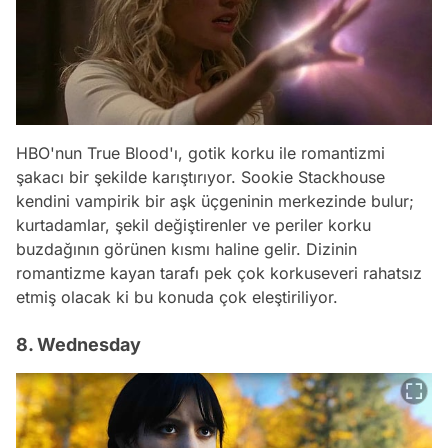
HBO'nun True Blood'ı, gotik korku ile romantizmi
şakacı bir şekilde karıştırıyor. Sookie Stackhouse
kendini vampirik bir aşk üçgeninin merkezinde bulur;
kurtadamlar, şekil değiştirenler ve periler korku
buzdağının görünen kısmı haline gelir. Dizinin
romantizme kayan tarafı pek çok korkuseveri rahatsız
etmiş olacak ki bu konuda çok eleştiriliyor.
8. Wednesday