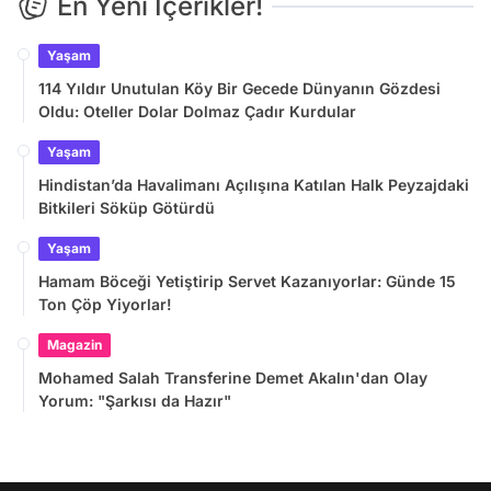
En Yeni İçerikler!
Yaşam
114 Yıldır Unutulan Köy Bir Gecede Dünyanın Gözdesi
Oldu: Oteller Dolar Dolmaz Çadır Kurdular
Yaşam
Hindistan’da Havalimanı Açılışına Katılan Halk Peyzajdaki
Bitkileri Söküp Götürdü
Yaşam
Hamam Böceği Yetiştirip Servet Kazanıyorlar: Günde 15
Ton Çöp Yiyorlar!
Magazin
Mohamed Salah Transferine Demet Akalın'dan Olay
Yorum: "Şarkısı da Hazır"