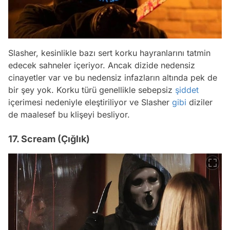
Slasher, kesinlikle bazı sert korku hayranlarını tatmin
edecek sahneler içeriyor. Ancak dizide nedensiz
cinayetler var ve bu nedensiz infazların altında pek de
bir şey yok. Korku türü genellikle sebepsiz
şiddet
içerimesi nedeniyle eleştiriliyor ve Slasher
gibi
diziler
de maalesef bu klişeyi besliyor.
17. Scream (Çığlık)