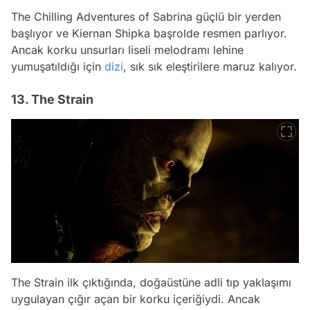
The Chilling Adventures of Sabrina güçlü bir yerden
başlıyor ve Kiernan Shipka başrolde resmen parlıyor.
Ancak korku unsurları liseli melodramı lehine
yumuşatıldığı için
dizi
, sık sık eleştirilere maruz kalıyor.
13. The Strain
The Strain ilk çıktığında, doğaüstüne adli tıp yaklaşımı
uygulayan çığır açan bir korku içeriğiydi. Ancak