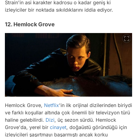
Strain'in asi karakter kadrosu o kadar geniş ki
izleyiciler bir noktada sıkıldıklarını iddia ediyor.
12. Hemlock Grove
Hemlock Grove,
Netflix
'in ilk orijinal dizilerinden biriydi
ve farklı koşullar altında çok önemli bir televizyon türü
haline gelebilirdi.
Dizi
, üç sezon sürdü. Hemlock
Grove'da, yerel bir
cinayet
, doğaüstü göründüğü için
izleyicileri şaşırtmayı başarmıştı ancak korku