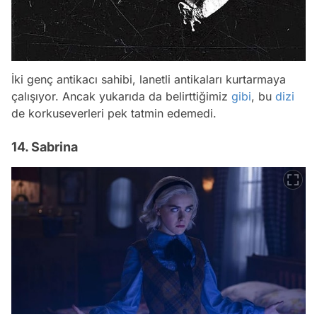
İki genç antikacı sahibi, lanetli antikaları kurtarmaya
çalışıyor. Ancak yukarıda da belirttiğimiz
gibi
, bu
dizi
de korkuseverleri pek tatmin edemedi.
14. Sabrina