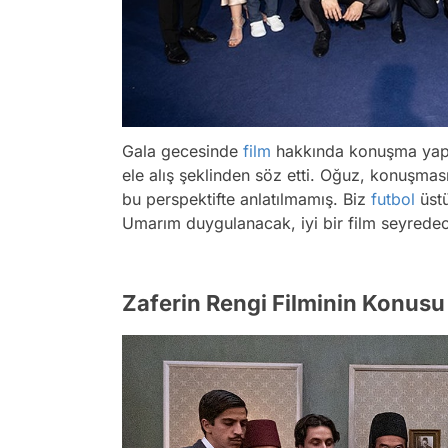
Gala gecesinde
film
hakkında konuşma yapa
ele alış şeklinden söz etti. Oğuz, konuşması
bu perspektifte anlatılmamış. Biz
futbol
üstü
Umarım duygulanacak, iyi bir film seyredece
Zaferin Rengi Filminin Konusu