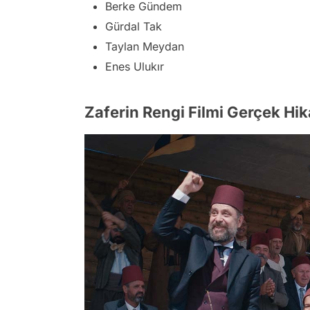
Berke Gündem
Gürdal Tak
Taylan Meydan
Enes Ulukır
Zaferin Rengi Filmi Gerçek Hi