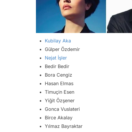
Kubilay Aka
Gülper Özdemir
Nejat İşler
Bedir Bedir
Bora Cengiz
Hasan Elmas
Timuçin Esen
Yiğit Özşener
Gonca Vuslateri
Birce Akalay
Yılmaz Bayraktar