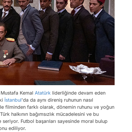
a Mustafa Kemal
Atatürk
liderliğinde devam eden
aki
İstanbul
'da da aynı direniş ruhunun nasıl
ele filminden farklı olarak, dönemin ruhunu ve yoğun
 Türk halkının bağımsızlık mücadelesini ve bu
 seriyor. Futbol başarıları sayesinde moral bulup
onu ediliyor.