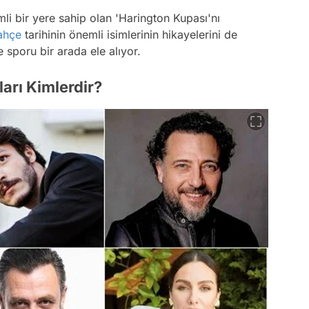
li bir yere sahip olan 'Harington Kupası'nı
ahçe
tarihinin önemli isimlerinin hikayelerini de
e sporu bir arada ele alıyor.
arı Kimlerdir?