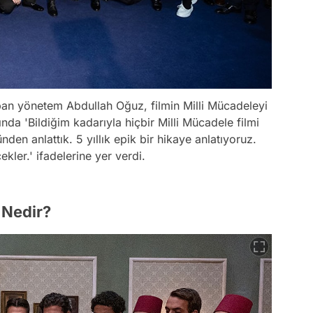
n yönetem Abdullah Oğuz, filmin Milli Mücadeleyi
nda 'Bildiğim kadarıyla hiçbir Milli Mücadele filmi
nden anlattık. 5 yıllık epik bir hikaye anlatıyoruz.
kler.' ifadelerine yer verdi.
 Nedir?