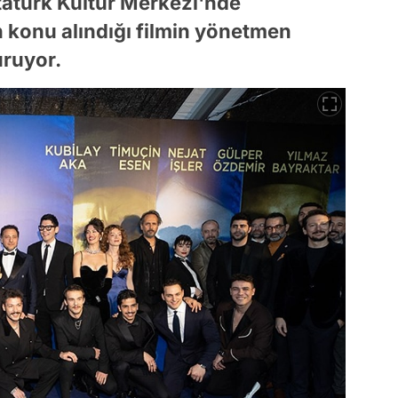
Atatürk Kültür Merkezi'nde
n konu alındığı filmin yönetmen
ruyor.