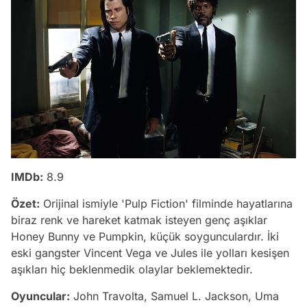
IMDb:
8.9
Özet:
Orijinal ismiyle 'Pulp Fiction' filminde hayatlarına
biraz renk ve hareket katmak isteyen genç aşıklar
Honey Bunny ve Pumpkin, küçük soygunculardır. İki
eski gangster Vincent Vega ve Jules ile yolları kesişen
aşıkları hiç beklenmedik olaylar beklemektedir.
Video
Oyuncular:
John Travolta, Samuel L. Jackson, Uma