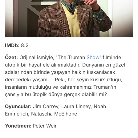
IMDb:
8.2
Özet:
Orijinal ismiyle, 'The Truman
Show
' filminde
ütopik bir hayat ele alınmaktadır. Dünyanın en güzel
adalarından birinde yaşayan halkın kıskanılacak
derecedeki yaşamı... Peki, her şeyin kusursuzluğu,
insanların mutluluğu ve kahramanımız Truman'ın
şansıyla bu ütopik dünya gerçek olabilir mi?
Oyuncular:
Jim Carrey, Laura Linney, Noah
Emmerich, Natascha McElhone
Yönetmen:
Peter Weir