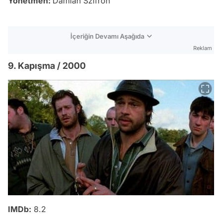
Yönetmen:
Damián Szifron
İçeriğin Devamı Aşağıda
Reklam
9. Kapışma / 2000
IMDb:
8.2