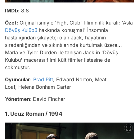
IMDb:
8.8
Özet:
Orijinal ismiyle 'Fight Club' filimin ilk kuralı: 'Asla
Dövüş Kulübü
hakkında konuşma!' İnsomnia
hastalığından şikayetçi olan Jack, hayatının
sıradanlığından ve sıkıntılarında kurtulmak üzere...
Marla ve Tyler Durden ile tanışan Jack'in 'Dövüş
Kulübü' macerası filmi kült filmler listesine de
sokmuştur.
Oyuncular:
Brad Pitt
, Edward Norton, Meat
Loaf, Helena Bonham Carter
Yönetmen:
David Fincher
1. Ucuz Roman / 1994