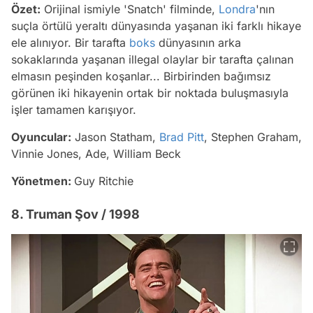
Özet:
Orijinal ismiyle 'Snatch' filminde,
Londra
'nın
suçla örtülü yeraltı dünyasında yaşanan iki farklı hikaye
ele alınıyor. Bir tarafta
boks
dünyasının arka
sokaklarında yaşanan illegal olaylar bir tarafta çalınan
elmasın peşinden koşanlar... Birbirinden bağımsız
görünen iki hikayenin ortak bir noktada buluşmasıyla
işler tamamen karışıyor.
Oyuncular:
Jason Statham,
Brad Pitt
, Stephen Graham,
Vinnie Jones, Ade, William Beck
Yönetmen:
Guy Ritchie
8. Truman Şov / 1998