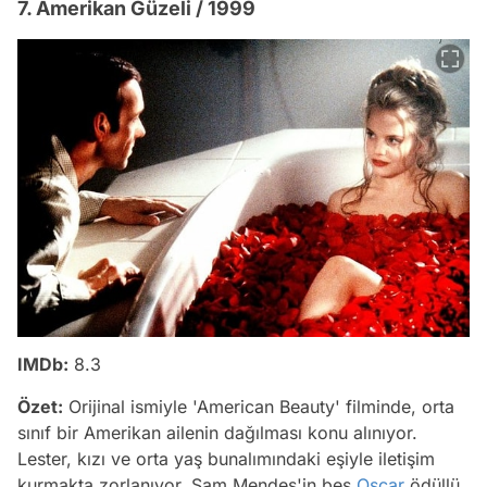
7. Amerikan Güzeli / 1999
IMDb:
8.3
Özet:
Orijinal ismiyle 'American Beauty' filminde, orta
sınıf bir Amerikan ailenin dağılması konu alınıyor.
Lester, kızı ve orta yaş bunalımındaki eşiyle iletişim
kurmakta zorlanıyor. Sam Mendes'in beş
Oscar
ödüllü