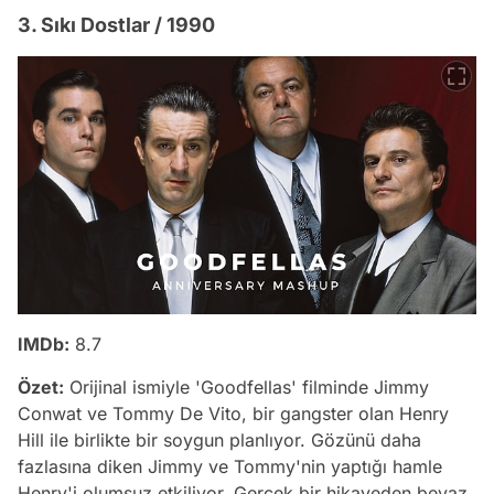
3. Sıkı Dostlar / 1990
IMDb:
8.7
Özet:
Orijinal ismiyle 'Goodfellas' filminde Jimmy
Conwat ve Tommy De Vito, bir gangster olan Henry
Hill ile birlikte bir soygun planlıyor. Gözünü daha
fazlasına diken Jimmy ve Tommy'nin yaptığı hamle
Henry'i olumsuz etkiliyor. Gerçek bir hikayeden beyaz