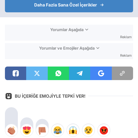
Daha Fazla Sana Özel İçerikler
Yorumlar Aşağıda
Reklam
Yorumlar ve Emojiler Aşağıda
Reklam
BU İÇERİĞE EMOJİYLE TEPKİ VER!