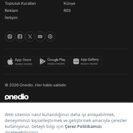
Topluluk Kuralları
Künye
Reklam
RSS
İletişim
© 2026 Onedio. Her hakkı saklıdır.
Bir
markasıdır.