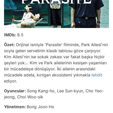
IMDb:
8.5
Özet:
Orijinal ismiyle 'Parasite' filminde, Park Ailesi'nin
soyla gelen servetinin klasik tablosu göze çarpıyor.
Kim Ailesi'nin ise sokak zekası var fakat başka hiçbir
şeyleri yok... Kim ve Park ailelerinin kesişen yaşamları
bir mücadeleye dönüşüyor. İki ailenin arasındaki
mücadele adeta, kırılgan ekosistemi yıkmakla
tehdit
ediyor.
Oyuncular:
Song Kang-ho, Lee Sun-kyun, Cho Yeo-
jeong, Choi Woo-sik
Yönetmen:
Bong Joon Ho