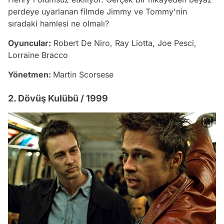
perdeye uyarlanan filmde Jimmy ve Tommy'nin
sıradaki hamlesi ne olmalı?
Oyuncular:
Robert De Niro, Ray Liotta, Joe Pesci,
Lorraine Bracco
Yönetmen:
Martin Scorsese
2. Dövüş Kulübü / 1999