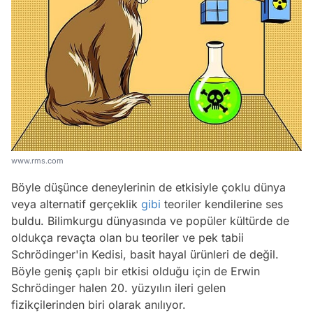
www.rms.com
Böyle düşünce deneylerinin de etkisiyle çoklu dünya
veya alternatif gerçeklik
gibi
teoriler kendilerine ses
buldu. Bilimkurgu dünyasında ve popüler kültürde de
oldukça revaçta olan bu teoriler ve pek tabii
Schrödinger'in Kedisi, basit hayal ürünleri de değil.
Böyle geniş çaplı bir etkisi olduğu için de Erwin
Schrödinger halen 20. yüzyılın ileri gelen
Video
fizikçilerinden biri olarak anılıyor.