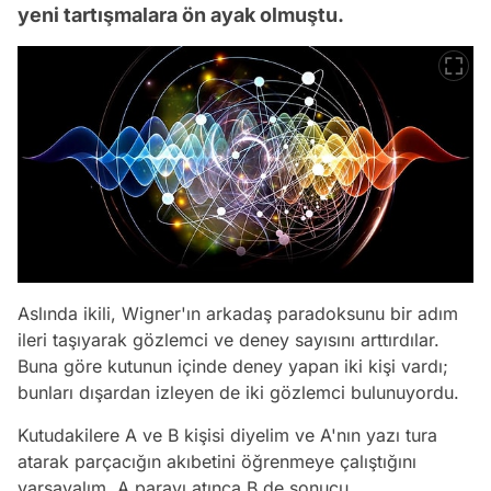
yeni tartışmalara ön ayak olmuştu.
Aslında ikili, Wigner'ın arkadaş paradoksunu bir adım
ileri taşıyarak gözlemci ve deney sayısını arttırdılar.
Buna göre kutunun içinde deney yapan iki kişi vardı;
bunları dışardan izleyen de iki gözlemci bulunuyordu.
Kutudakilere A ve B kişisi diyelim ve A'nın yazı tura
atarak parçacığın akıbetini öğrenmeye çalıştığını
varsayalım. A parayı atınca B de sonucu