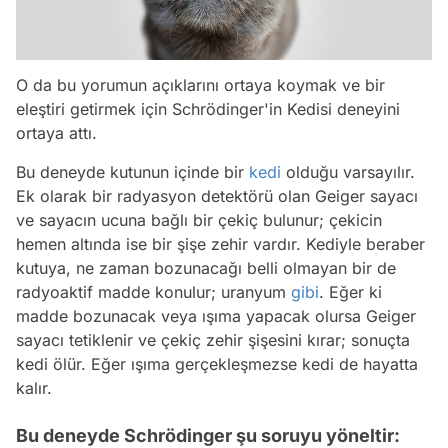
O da bu yorumun açıklarını ortaya koymak ve bir
eleştiri getirmek için Schrödinger'in Kedisi deneyini
ortaya attı.
Bu deneyde kutunun içinde bir
kedi
olduğu varsayılır.
Ek olarak bir radyasyon detektörü olan Geiger sayacı
ve sayacın ucuna bağlı bir çekiç bulunur; çekicin
hemen altında ise bir şişe zehir vardır. Kediyle beraber
kutuya, ne zaman bozunacağı belli olmayan bir de
radyoaktif madde konulur; uranyum
gibi
. Eğer ki
madde bozunacak veya ışıma yapacak olursa Geiger
sayacı tetiklenir ve çekiç zehir şişesini kırar; sonuçta
kedi ölür. Eğer ışıma gerçekleşmezse kedi de hayatta
kalır.
Bu deneyde Schrödinger şu soruyu yöneltir: