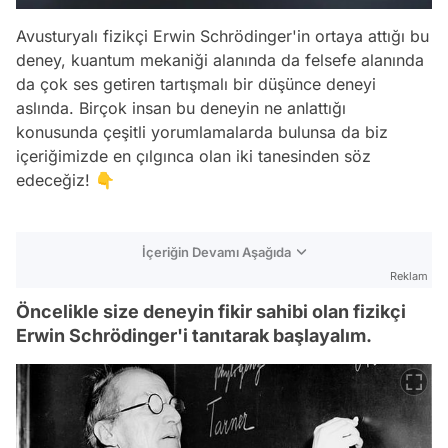
Avusturyalı fizikçi Erwin Schrödinger'in ortaya attığı bu
deney, kuantum mekaniği alanında da felsefe alanında
da çok ses getiren tartışmalı bir düşünce deneyi
aslında. Birçok insan bu deneyin ne anlattığı
konusunda çeşitli yorumlamalarda bulunsa da biz
içeriğimizde en çılgınca olan iki tanesinden söz
edeceğiz! 👇
İçeriğin Devamı Aşağıda
Reklam
Öncelikle size deneyin fikir sahibi olan fizikçi
Erwin Schrödinger'i tanıtarak başlayalım.