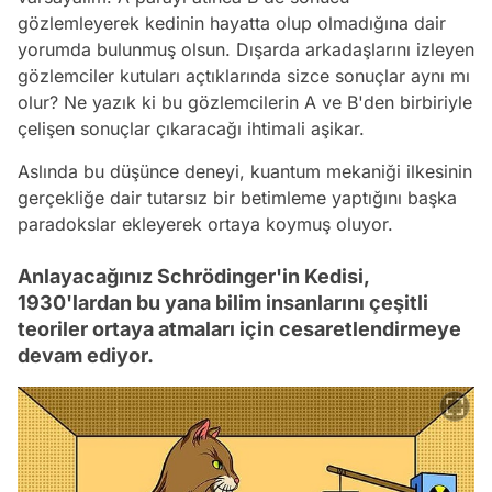
gözlemleyerek kedinin hayatta olup olmadığına dair
yorumda bulunmuş olsun. Dışarda arkadaşlarını izleyen
gözlemciler kutuları açtıklarında sizce sonuçlar aynı mı
olur? Ne yazık ki bu gözlemcilerin A ve B'den birbiriyle
çelişen sonuçlar çıkaracağı ihtimali aşikar.
Aslında bu düşünce deneyi, kuantum mekaniği ilkesinin
gerçekliğe dair tutarsız bir betimleme yaptığını başka
paradokslar ekleyerek ortaya koymuş oluyor.
Anlayacağınız Schrödinger'in Kedisi,
1930'lardan bu yana bilim insanlarını çeşitli
teoriler ortaya atmaları için cesaretlendirmeye
devam ediyor.