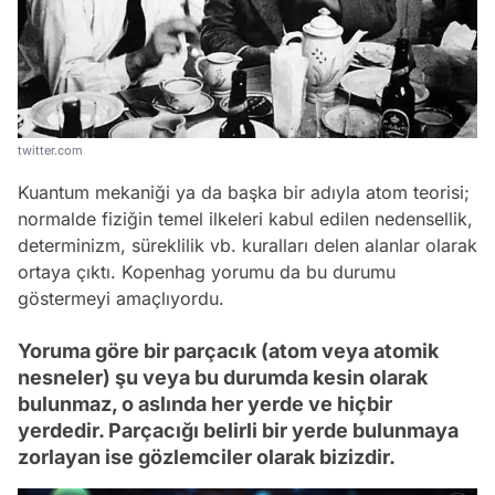
twitter.com
Kuantum mekaniği ya da başka bir adıyla atom teorisi;
normalde fiziğin temel ilkeleri kabul edilen nedensellik,
determinizm, süreklilik vb. kuralları delen alanlar olarak
ortaya çıktı. Kopenhag yorumu da bu durumu
göstermeyi amaçlıyordu.
Yoruma göre bir parçacık (atom veya atomik
nesneler) şu veya bu durumda kesin olarak
bulunmaz, o aslında her yerde ve hiçbir
yerdedir. Parçacığı belirli bir yerde bulunmaya
zorlayan ise gözlemciler olarak bizizdir.