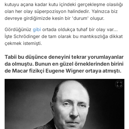
kutuyu açana kadar kutu içindeki gerçekleşme olasılığı
olan her olay süperpozisyon halindedir. Yalnızca biz
devreye girdiğimizde kesin bir 'durum' oluşur.
Gördüğünüz
gibi
ortada oldukça tuhaf bir olay var...
İşte Schrödinger de tam olarak bu mantıksızlığa dikkat
çekmek istemişti.
Tabii bu düşünce deneyini tekrar yorumlayanlar
da olmuştu. Bunun en güzel örneklerinden birini
de Macar fizikçi Eugene Wigner ortaya atmıştı.