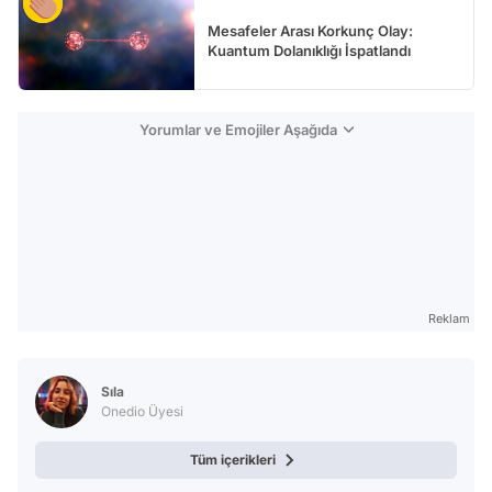
Mesafeler Arası Korkunç Olay:
Kuantum Dolanıklığı İspatlandı
Yorumlar ve Emojiler Aşağıda
Reklam
Sıla
Onedio Üyesi
Tüm içerikleri