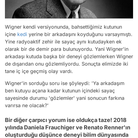
Wigner kendi versiyonunda, bahsettiğimiz kutunun
içine
kedi
yerine bir arkadaşını koyduğunu varsaymıştı.
Yine radyoaktif zehir ile sayaç aynı kutudayken ek
olarak bir de demir para bulunuyordu. Yani Wigner'in
arkadaşı kutuda başka bir deneyi gözlemlerken Wigner
de dışarıdan onu gözlemliyordu. Sonuçta elimizde iki
tane iç içe geçmiş olay vardı.
Wigner'in sorduğu soru ise şöyleydi: 'Ya arkadaşım
ben kutuyu açana kadar kutunun içindeki sayaç
sayesinde durumu 'gözlemler' yani sonucun farkına
varırsa ne olacak?'
Bir diğer çarpıcı yorum ise oldukça taze! 2018
yılında Daniela Frauchiger ve Renato Renner'ın
oluşturduğu düşünce deneyi bilim dünyasında