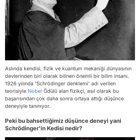
Aslında kendisi, fizik ve kuantum mekaniği dünyasının
devlerinden biri olarak bilinen önemli bir bilim insanı.
1926 yılında 'Schrödinger denklemi' adı verilen
teorisiyle
Nobel
Ödülü alan fizikçi, asıl olarak bu
başarısından çok daha sonra ortaya attığı düşünce
deneyiyle tanınıyor.
Peki bu bahsettiğimiz düşünce deneyi yani
Schrödinger'in Kedisi nedir?