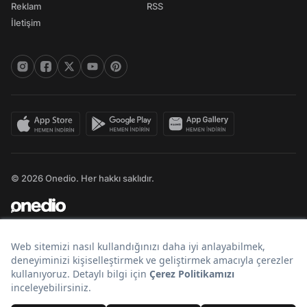
Reklam
RSS
İletişim
© 2026 Onedio. Her hakkı saklıdır.
Bir
markasıdır.