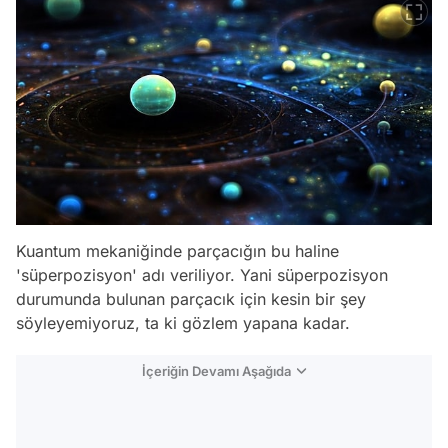
Kuantum mekaniğinde parçacığın bu haline
'süperpozisyon' adı veriliyor. Yani süperpozisyon
durumunda bulunan parçacık için kesin bir şey
söyleyemiyoruz, ta ki gözlem yapana kadar.
İçeriğin Devamı Aşağıda