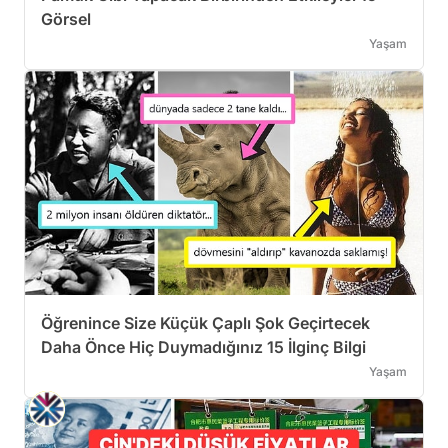
Görsel
Yaşam
Öğrenince Size Küçük Çaplı Şok Geçirtecek
Daha Önce Hiç Duymadığınız 15 İlginç Bilgi
Yaşam