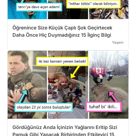
Öğrenince Size Küçük Çaplı Şok Geçirtecek
Daha Önce Hiç Duymadığınız 15 İlginç Bilgi
Yaşam
Gördüğünüz Anda İçinizin Yağlarını Eritip Sizi
Pamuk Gibi Yapacak Birbirinden Etkileyici 15