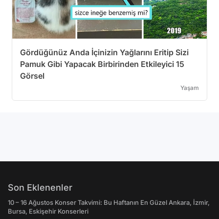
Gördüğünüz Anda İçinizin Yağlarını Eritip Sizi
Pamuk Gibi Yapacak Birbirinden Etkileyici 15
Görsel
Yaşam
Son Eklenenler
10 – 16 Ağustos Konser Takvimi: Bu Haftanın En Güzel Ankara, İzmir,
Bursa, Eskişehir Konserleri