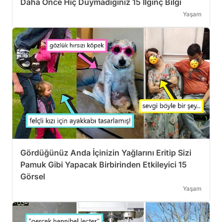
Daha Önce Hiç Duymadığınız 15 İlginç Bilgi
Yaşam
Gördüğünüz Anda İçinizin Yağlarını Eritip Sizi
Pamuk Gibi Yapacak Birbirinden Etkileyici 15
Görsel
Yaşam