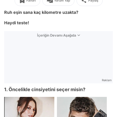
Favori
Yorum Yap
Paylaş
Ruh eşin sana kaç kilometre uzakta?
Haydi teste!
İçeriğin Devamı Aşağıda
Reklam
1. Öncelikle cinsiyetini seçer misin?