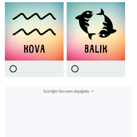
İçeriğin Devamı Aşağıda
Video
Test