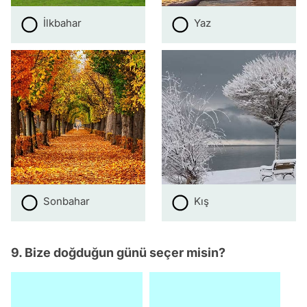
İlkbahar
Yaz
Sonbahar
Kış
9. Bize doğduğun günü seçer misin?