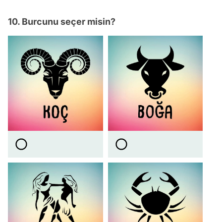
10. Burcunu seçer misin?