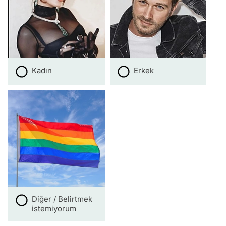
Kadın
Erkek
Diğer / Belirtmek
istemiyorum