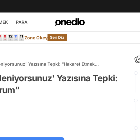
MEK
PARA
Zone Okey
Seri Diz
leniyorsunuz' Yazısına Tepki: “Hakaret Etmek
kleniyorsunuz' Yazısına Tepki:
orum”