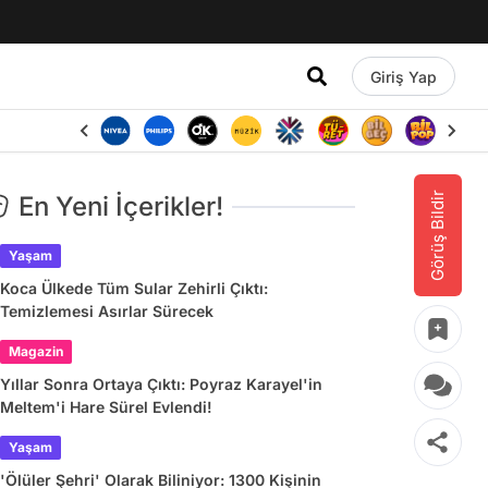
Giriş Yap
Görüş Bildir
En Yeni İçerikler!
Yaşam
Koca Ülkede Tüm Sular Zehirli Çıktı:
Temizlemesi Asırlar Sürecek
Magazin
Yıllar Sonra Ortaya Çıktı: Poyraz Karayel'in
Meltem'i Hare Sürel Evlendi!
Yaşam
'Ölüler Şehri' Olarak Biliniyor: 1300 Kişinin