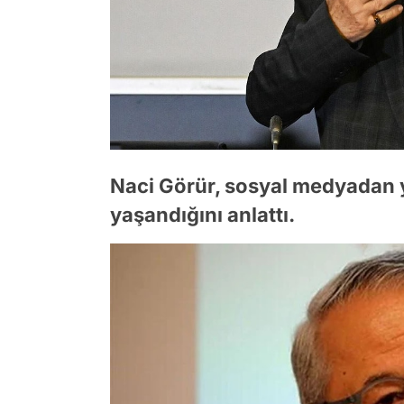
Naci Görür, sosyal medyadan y
yaşandığını anlattı.