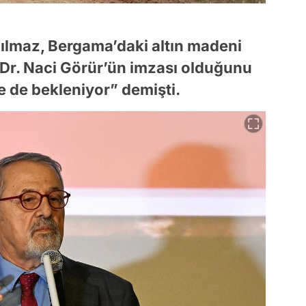
Yılmaz, Bergama’daki altın madeni
 Dr. Naci Görür’ün imzası olduğunu
’e de bekleniyor” demişti.