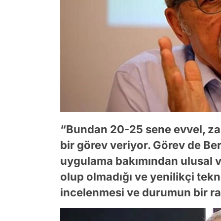
“Bundan 20-25 sene evvel, z
bir görev veriyor. Görev de Be
uygulama bakımından ulusal ve
olup olmadığı ve yenilikçi tek
incelenmesi ve durumun bir rap