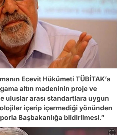
amanın Ecevit Hükümeti TÜBİTAK’a
rgama altın madeninin proje ve
 uluslar arası standartlara uygun
nolojiler içerip içermediği yönünden
orla Başbakanlığa bildirilmesi.”