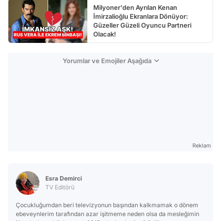
Milyoner'den Ayrılan Kenan
İmirzalioğlu Ekranlara Dönüyor:
Güzeller Güzeli Oyuncu Partneri
Olacak!
Yorumlar ve Emojiler Aşağıda
Reklam
Esra Demirci
TV Editörü
Çocukluğumdan beri televizyonun başından kalkmamak o dönem
ebeveynlerim tarafından azar işitmeme neden olsa da mesleğimin