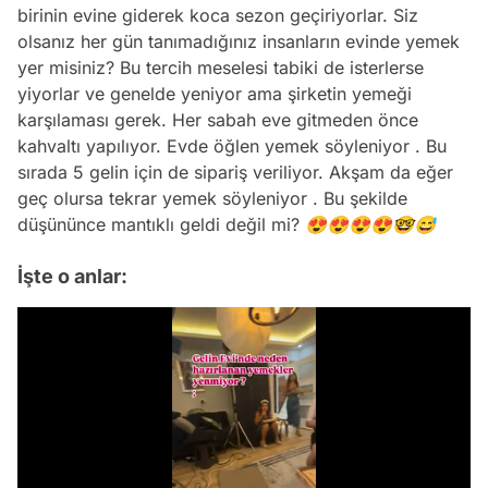
birinin evine giderek koca sezon geçiriyorlar. Siz
olsanız her gün tanımadığınız insanların evinde yemek
yer misiniz? Bu tercih meselesi tabiki de isterlerse
yiyorlar ve genelde yeniyor ama şirketin yemeği
karşılaması gerek. Her sabah eve gitmeden önce
kahvaltı yapılıyor. Evde öğlen yemek söyleniyor . Bu
sırada 5 gelin için de sipariş veriliyor. Akşam da eğer
geç olursa tekrar yemek söyleniyor . Bu şekilde
düşününce mantıklı geldi değil mi? 😍😍😍😍🤓😅
İşte o anlar:
Video