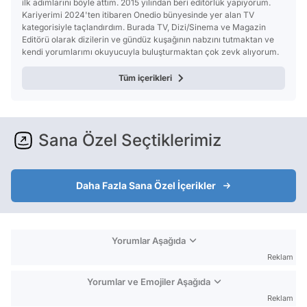
ilk adımlarını böyle attım. 2015 yılından beri editörlük yapıyorum.
Kariyerimi 2024'ten itibaren Onedio bünyesinde yer alan TV
kategorisiyle taçlandırdım. Burada TV, Dizi/Sinema ve Magazin
Editörü olarak dizilerin ve gündüz kuşağının nabzını tutmaktan ve
kendi yorumlarımı okuyucuyla buluşturmaktan çok zevk alıyorum.
Tüm içerikleri
Sana Özel Seçtiklerimiz
Daha Fazla Sana Özel İçerikler
Yorumlar Aşağıda
Reklam
Yorumlar ve Emojiler Aşağıda
Reklam