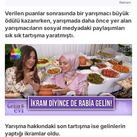
Reklam
Verilen puanlar sonrasında bir yarışmacı büyük
ödülü kazanırken, yarışmada daha önce yer alan
yarışmacıların sosyal medyadaki paylaşımları
sık sık tartışma yaratmıştı.
Yarışma hakkındaki son tartışma ise gelinlerin
yaptığı ikramlar oldu.