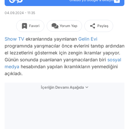
04.09.2024 - 11:35
Favori
Yorum Yap
Paylaş
Show TV
ekranlarında yayınlanan
Gelin Evi
programında yarışmacılar önce evlerini tanıtıp ardından
el lezzetlerini göstermek için zengin ikramlar yapıyor.
Günün sonunda puanlanan yarışmacılardan biri
sosyal
medya
hesabından yapılan ikramlıkların yenmediğini
açıkladı.
İçeriğin Devamı Aşağıda