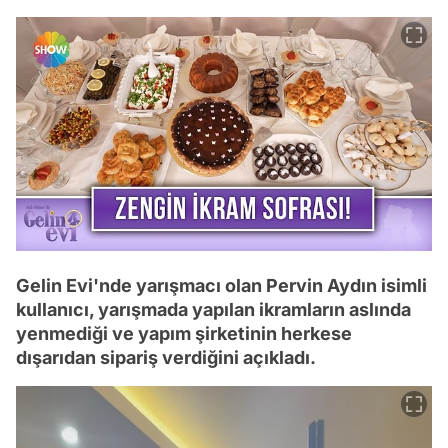
Gelin Evi'nde yarışmacı olan Pervin Aydın isimli
kullanıcı, yarışmada yapılan ikramların aslında
yenmediği ve yapım şirketinin herkese
dışarıdan sipariş verdiğini açıkladı.