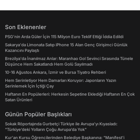
Son Eklenenler
PSG’nin Arda Güler İçin 115 Milyon Euro Teklif Ettiği İddia Edildi
Sakarya'da Limonata Satıp iPhone 15 Alan Genç Girişimci Günlük
Kazancını Paylaştı
Brezilya'da İnanılmaz Anlar: Maranhao Gol Sevinci Sırasında Tünele
Düşünce Hem Sakatlandı Hem Golü Sayılmadı
10-16 Ağustos Ankara, İzmir ve Bursa Tiyatro Rehberi
Hem Serinletiyor Hem Damarları Koruyor: Japonların Yazın
Serinlemek İçin İçtiği Çay
Haftanın En Popülerleri: Herkesin Sepetine Eklediği Haftanın En Çok
Satan Ürünleri
Günün Popüler Başlıkları
Sokak Röportajında Gurbetçi Türkiye ile Avrupa'yı Kıyasladı:
"Türkiye’deki Yolların Çoğu Avrupa’da Yok"
Kur'an Kursu Öğrencilerinden Belediye Başkanına: "Manifest’i