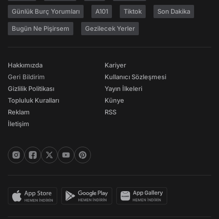
Günlük Burç Yorumları
A101
Tiktok
Son Dakika
Bugün Ne Pişirsem
Gezilecek Yerler
Hakkımızda
Kariyer
Geri Bildirim
Kullanıcı Sözleşmesi
Gizlilik Politikası
Yayın İlkeleri
Topluluk Kuralları
Künye
Reklam
RSS
İletişim