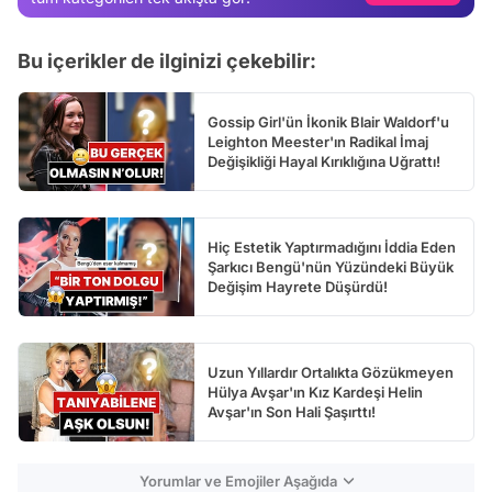
Test
Bu içerikler de ilginizi çekebilir:
Gossip Girl'ün İkonik Blair Waldorf'u
Leighton Meester'ın Radikal İmaj
Değişikliği Hayal Kırıklığına Uğrattı!
Hiç Estetik Yaptırmadığını İddia Eden
Şarkıcı Bengü'nün Yüzündeki Büyük
Değişim Hayrete Düşürdü!
Uzun Yıllardır Ortalıkta Gözükmeyen
Hülya Avşar'ın Kız Kardeşi Helin
Avşar'ın Son Hali Şaşırttı!
Yorumlar ve Emojiler Aşağıda