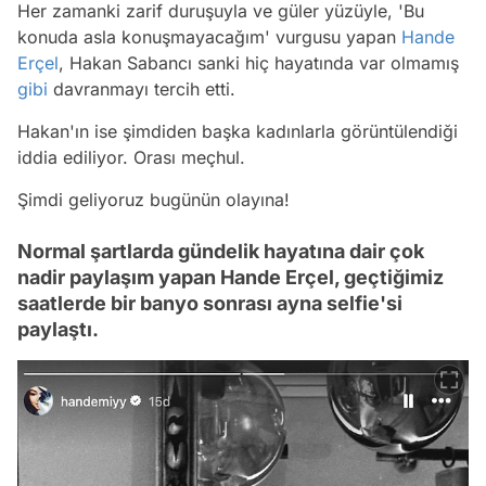
Her zamanki zarif duruşuyla ve güler yüzüyle, 'Bu
konuda asla konuşmayacağım' vurgusu yapan
Hande
Erçel
, Hakan Sabancı sanki hiç hayatında var olmamış
gibi
davranmayı tercih etti.
Hakan'ın ise şimdiden başka kadınlarla görüntülendiği
iddia ediliyor. Orası meçhul.
Şimdi geliyoruz bugünün olayına!
Normal şartlarda gündelik hayatına dair çok
nadir paylaşım yapan Hande Erçel, geçtiğimiz
saatlerde bir banyo sonrası ayna selfie'si
paylaştı.