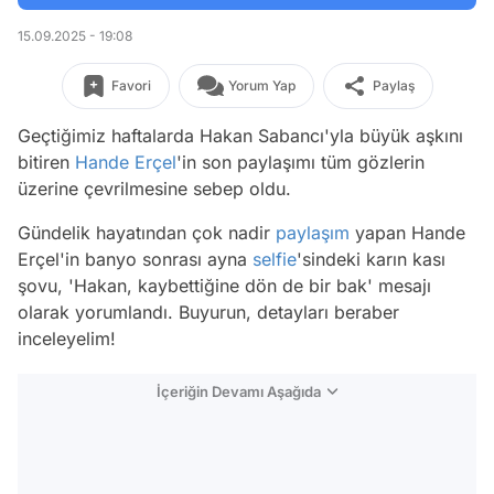
15.09.2025 - 19:08
Favori
Yorum Yap
Paylaş
Geçtiğimiz haftalarda Hakan Sabancı'yla büyük aşkını
bitiren
Hande Erçel
'in son paylaşımı tüm gözlerin
üzerine çevrilmesine sebep oldu.
Gündelik hayatından çok nadir
paylaşım
yapan Hande
Erçel'in banyo sonrası ayna
selfie
'sindeki karın kası
şovu, 'Hakan, kaybettiğine dön de bir bak' mesajı
olarak yorumlandı. Buyurun, detayları beraber
inceleyelim!
İçeriğin Devamı Aşağıda