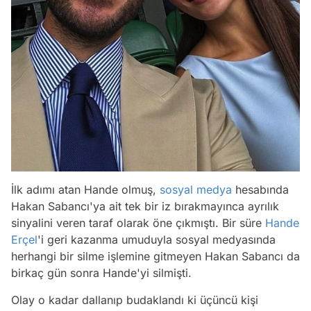
İlk adımı atan Hande olmuş,
sosyal medya
hesabında
Hakan Sabancı'ya ait tek bir iz bırakmayınca ayrılık
sinyalini veren taraf olarak öne çıkmıştı. Bir süre
Hande
Erçel
'i geri kazanma umuduyla sosyal medyasında
herhangi bir silme işlemine gitmeyen Hakan Sabancı da
birkaç gün sonra Hande'yi silmişti.
Olay o kadar dallanıp budaklandı ki üçüncü kişi