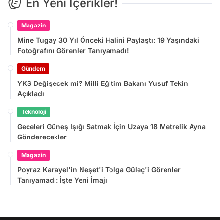
En Yeni İçerikler!
Magazin
Mine Tugay 30 Yıl Önceki Halini Paylaştı: 19 Yaşındaki
Fotoğrafını Görenler Tanıyamadı!
Gündem
YKS Değişecek mi? Milli Eğitim Bakanı Yusuf Tekin
Açıkladı
Teknoloji
Geceleri Güneş Işığı Satmak İçin Uzaya 18 Metrelik Ayna
Gönderecekler
Magazin
Poyraz Karayel'in Neşet'i Tolga Güleç'i Görenler
Tanıyamadı: İşte Yeni İmajı