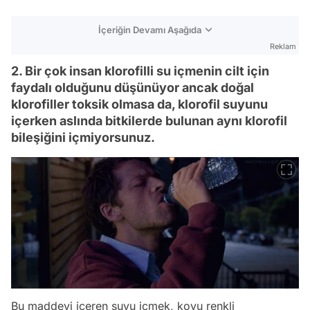
İçeriğin Devamı Aşağıda
Reklam
2. Bir çok insan klorofilli su içmenin cilt için
faydalı olduğunu düşünüyor ancak doğal
klorofiller toksik olmasa da, klorofil suyunu
içerken aslında bitkilerde bulunan aynı klorofil
bileşiğini içmiyorsunuz.
Bu maddeyi içeren suyu içmek, koyu renkli