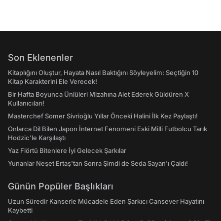
Son Eklenenler
Kitaplığını Oluştur, Hayata Nasıl Baktığını Söyleyelim: Seçtiğin 10
Kitap Karakterini Ele Verecek!
Bir Hafta Boyunca Ünlüleri Mizahına Alet Ederek Güldüren X
Kullanıcıları!
Masterchef Somer Sivrioğlu Yıllar Önceki Halini İlk Kez Paylaştı!
Onlarca Dil Bilen Japon İnternet Fenomeni Eski Milli Futbolcu Tarık
Hodzic'le Karşılaştı
Yaz Flörtü Bitenlere İyi Gelecek Şarkılar
Yunanlar Neşet Ertaş'tan Sonra Şimdi de Seda Sayan'ı Çaldı!
Günün Popüler Başlıkları
Uzun Süredir Kanserle Mücadele Eden Şarkıcı Cansever Hayatını
Kaybetti