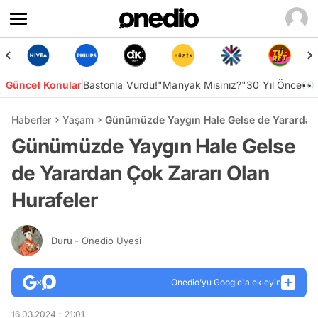
Güncel Konular
Bastonla Vurdu!
"Manyak Mısınız?"
30 Yıl Önce👀
Haberler
Yaşam
Günümüzde Yaygın Hale Gelse de Yarardan 
Günümüzde Yaygın Hale Gelse
de Yarardan Çok Zararı Olan
Hurafeler
Duru
- Onedio Üyesi
Onedio’yu Google'a ekleyin
16.03.2024 - 21:01