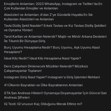
Emojilerin Anlamları: 2023 WhatsApp, Instagram ve Twitter'da En
Çok Kullanılan Emojiler ve Anlamları
Atasözleri ve Anlamları: A'dan Z'ye Gündelik Hayatta En Sık
Kullanılan Atasözleri ve Anlamları
Tavla Diziliş Şekli Nasıldır? Erkek Tavlası ve Kız Tavlası Diziliş Şekilleri
ve Oynama Yönleri
Tarot Kartları ve Anlamları Nelerdir? Majör ve Minör Arkana Desteleri
İle Tılsımlı Bir Dünyaya Giriş
Burç Uyumu Hesaplama Nedir? Burç Uyumu, Aşk Uyumu Nasıl
Hesaplanır?
İdeal Kilo Nedir? İdeal Kilo Hesaplama Nasıl Yapılır?
Ders Çalışırken Dinlenecek Müzikler Nelerdir? Müziksiz
Çalışamayanlar Toplanın!
Instagram Giriş Nasıl Yapılır? Instagram'a Giriş İşlemleri Rehberi
41 Ülkenin Bayrakları ve Ülke Bayraklarının Anlamları
GTA San Andreas Hileleri! Oynamaya Doyamayanlar İçin Güncel San
Andreas Şifreleri
IQ Testi: IQ'unuzun Kaç Olduğunu Merak Ettiniz mi?