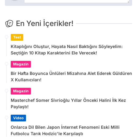
En Yeni İçerikler!
Test
Kitaplığını Oluştur, Hayata Nasıl Baktığını Söyleyelim:
Seçtiğin 10 Kitap Karakterini Ele Verecek!
Magazin
Bir Hafta Boyunca Ünlüleri Mizahına Alet Ederek Güldüren
X Kullanıcıları!
Magazin
Masterchef Somer Sivrioğlu Yıllar Önceki Halini İlk Kez
Paylaştı!
Video
Onlarca Dil Bilen Japon İnternet Fenomeni Eski Milli
Futbolcu Tarık Hodzic'le Karşılaştı