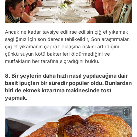
Ancak ne kadar tavsiye edilirse edilsin çiğ et yıkamak
sağlığınız için son derece tehlikelidir, Son araştırmalar,
çiğ et yıkamanın çapraz bulaşma riskini artırdığını
çünkü suyun kötü bakterileri öldürmediğini ve
mutfakların her tarafına sıçradığını buldu.
8. Bir şeylerin daha hızlı nasıl yapılacağına dair
basit ipuçları bir süredir popüler oldu. Bunlardan
biri de ekmek kızartma makinesinde tost
yapmak.