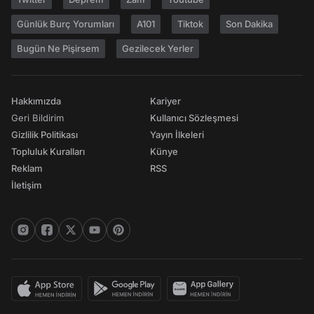
Günlük Burç Yorumları
A101
Tiktok
Son Dakika
Bugün Ne Pişirsem
Gezilecek Yerler
Hakkımızda
Kariyer
Geri Bildirim
Kullanıcı Sözleşmesi
Gizlilik Politikası
Yayın İlkeleri
Topluluk Kuralları
Künye
Reklam
RSS
İletişim