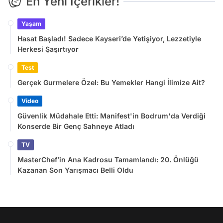
En Yeni İçerikler!
Yaşam
Hasat Başladı! Sadece Kayseri’de Yetişiyor, Lezzetiyle
Herkesi Şaşırtıyor
Test
Gerçek Gurmelere Özel: Bu Yemekler Hangi İlimize Ait?
Video
Güvenlik Müdahale Etti: Manifest'in Bodrum'da Verdiği
Konserde Bir Genç Sahneye Atladı
TV
MasterChef’in Ana Kadrosu Tamamlandı: 20. Önlüğü
Kazanan Son Yarışmacı Belli Oldu