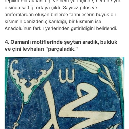
replika olarak tanıttığı ve hem yurt içinde, hem de yurt
dışında sattığı ortaya çıktı. Sayısız pitos ve
amforalardan oluşan binlerce tarihi eserin büyük bir
kısmının denizden çıkarıldığı, bir kısmının ise
Anadolu’nun farklı yerlerinden getirildiğini belirlendi.
4. Osmanlı motiflerinde şeytan aradık, bulduk
ve çini levhaları "parçaladık."