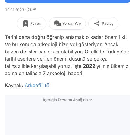
09.01.2023 - 21:25
Favori
Yorum Yap
Paylaş
Tarihi daha doğru öğrenip anlamak o kadar önemli ki!
Ve bu konuda arkeoloji bize yol gösteriyor. Ancak
bazen de işler can sıkıcı olabiliyor. Özellikle Türkiye'de
tarihi eserlere verilen önemi düşünürse çokça
talihsizlikle karşılaşabiliyoruz. İşte
2022
yılının ülkemiz
adına en talihsiz 7 arkeoloji haberi!
Kaynak:
Arkeofili
İçeriğin Devamı Aşağıda