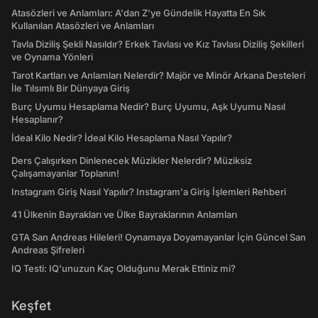
Atasözleri ve Anlamları: A'dan Z'ye Gündelik Hayatta En Sık
Kullanılan Atasözleri ve Anlamları
Tavla Diziliş Şekli Nasıldır? Erkek Tavlası ve Kız Tavlası Diziliş Şekilleri
ve Oynama Yönleri
Tarot Kartları ve Anlamları Nelerdir? Majör ve Minör Arkana Desteleri
İle Tılsımlı Bir Dünyaya Giriş
Burç Uyumu Hesaplama Nedir? Burç Uyumu, Aşk Uyumu Nasıl
Hesaplanır?
İdeal Kilo Nedir? İdeal Kilo Hesaplama Nasıl Yapılır?
Ders Çalışırken Dinlenecek Müzikler Nelerdir? Müziksiz
Çalışamayanlar Toplanın!
Instagram Giriş Nasıl Yapılır? Instagram'a Giriş İşlemleri Rehberi
41 Ülkenin Bayrakları ve Ülke Bayraklarının Anlamları
GTA San Andreas Hileleri! Oynamaya Doyamayanlar İçin Güncel San
Andreas Şifreleri
IQ Testi: IQ'unuzun Kaç Olduğunu Merak Ettiniz mi?
Keşfet