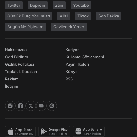
Twitter
Deprem
Zam
Youtube
Günlük Burç Yorumları
A101
Tiktok
Son Dakika
Bugün Ne Pişirsem
Gezilecek Yerler
Hakkımızda
Kariyer
Geri Bildirim
Kullanıcı Sözleşmesi
Gizlilik Politikası
Yayın İlkeleri
Topluluk Kuralları
Künye
Reklam
RSS
İletişim