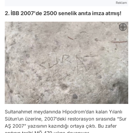
Reklam
2. İBB 2007'de 2500 senelik anıta imza atmış!
Sultanahmet meydanında Hipodrom’dan kalan Yılanlı
Sütun’un üzerine, 2007’deki restorasyon sırasında “Sur
AŞ 2007” yazısının kazındığı ortaya çıktı. Bu zafer
anıtının tarihi MÖ 479 yılına dayanıyor.