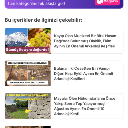
Video
tüm kategorileri tek akışta gör!
Test
Bu içerikler de ilginizi çekebilir:
Kayıp Olan Mucizevi Bir Bitki Hasan
Dağı'nda Bulunmuş Olabilir, Ekim
Ayının En Önemli Arkeoloji Keşifleri
Bulunan İki Cesetten Biri Vampir
Diğeri Keş; Eylül Ayının En Önemli
Arkeoloji Keşifleri
Mayalar Ölen Hükümdarlarını Önce
Yakıp Sonra Top Yapıyormuş!
Ağustos Ayının En Önemli 10
Arkeoloji Keşfi