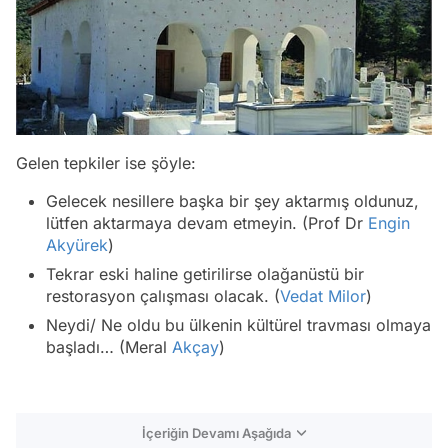
Gelen tepkiler ise şöyle:
Gelecek nesillere başka bir şey aktarmış oldunuz,
lütfen aktarmaya devam etmeyin. (Prof Dr
Engin
Akyürek
)
Tekrar eski haline getirilirse olağanüstü bir
restorasyon çalışması olacak. (
Vedat Milor
)
Neydi/ Ne oldu bu ülkenin kültürel travması olmaya
başladı… (Meral
Akçay
)
İçeriğin Devamı Aşağıda