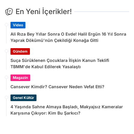
En Yeni İçerikler!
Video
Ali Rıza Bey Yıllar Sonra O Evde! Halil Ergün 16 Yıl Sonra
Yaprak Dökümü'nün Çekildiği Konağa Gitti
Gündem
Suça Sürüklenen Çocuklara İlişkin Kanun Teklifi
TBMM'de Kabul Edilerek Yasalaştı
Magazin
Cansever Kimdir? Cansever Neden Vefat Etti?
Genel Kültür
4 Yaşında Sahne Almaya Başladı, Makyajsız Kameralar
Karşısına Çıkıyor: Kim Bu Şarkıcı?