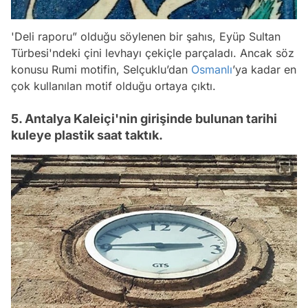
'Deli raporu” olduğu söylenen bir şahıs, Eyüp Sultan
Türbesi'ndeki çini levhayı çekiçle parçaladı. Ancak söz
konusu Rumi motifin, Selçuklu’dan
Osmanlı
’ya kadar en
çok kullanılan motif olduğu ortaya çıktı.
5. Antalya Kaleiçi'nin girişinde bulunan tarihi
kuleye plastik saat taktık.