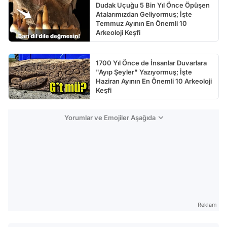
Dudak Uçuğu 5 Bin Yıl Önce Öpüşen
Atalarımızdan Geliyormuş; İşte
Temmuz Ayının En Önemli 10
Arkeoloji Keşfi
1700 Yıl Önce de İnsanlar Duvarlara
"Ayıp Şeyler" Yazıyormuş; İşte
Haziran Ayının En Önemli 10 Arkeoloji
Keşfi
Yorumlar ve Emojiler Aşağıda
Reklam