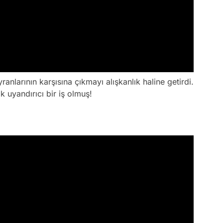
ranlarının karşısına çıkmayı alışkanlık haline getirdi.
k uyandırıcı bir iş olmuş!