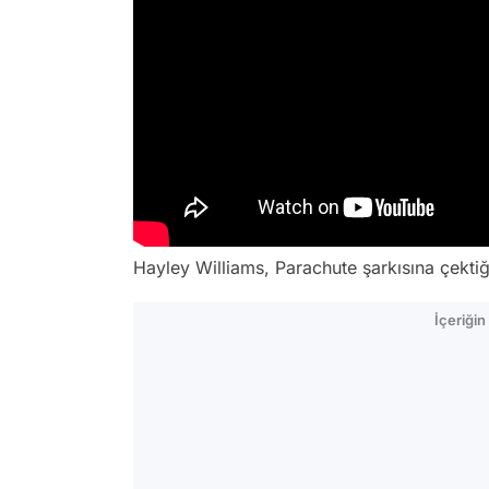
Hayley Williams, Parachute şarkısına çektiği 
İçeriği