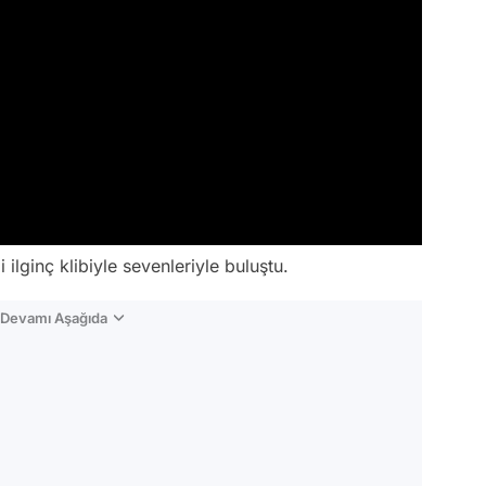
ilginç klibiyle sevenleriyle buluştu.
n Devamı Aşağıda