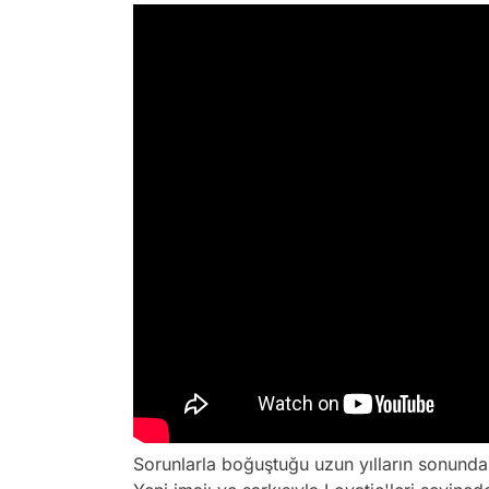
Sorunlarla boğuştuğu uzun yılların sonunda