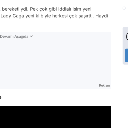
 bereketliydi. Pek çok gibi iddialı isim yeni
le Lady Gaga yeni klibiyle herkesi çok şaşırttı. Haydi
n Devamı Aşağıda
Reklam
e