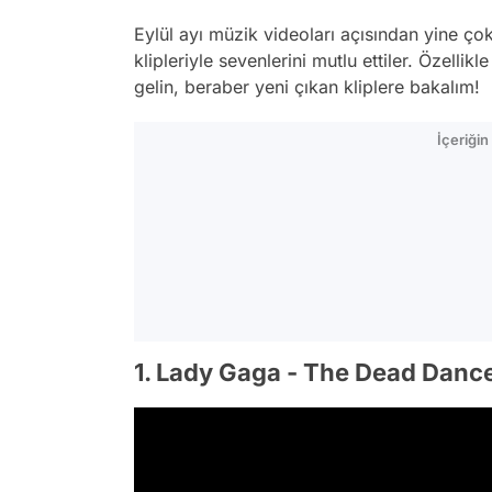
Eylül ayı müzik videoları açısından yine çok
klipleriyle sevenlerini mutlu ettiler. Özellik
gelin, beraber yeni çıkan kliplere bakalım!
İçeriği
1. Lady Gaga - The Dead Danc