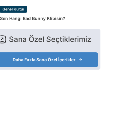
Genel Kültür
Sen Hangi Bad Bunny Klibisin?
Sana Özel Seçtiklerimiz
Daha Fazla Sana Özel İçerikler