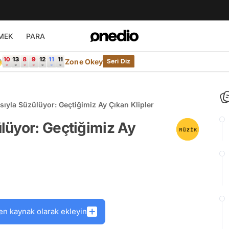
MEK
PARA

Zone Okey
Seri Diz
ıyla Süzülüyor: Geçtiğimiz Ay Çıkan Klipler
lüyor: Geçtiğimiz Ay
en kaynak olarak ekleyin