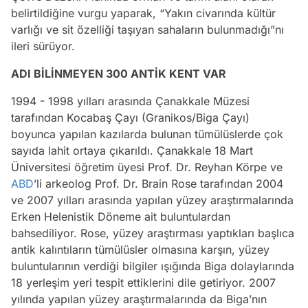
belirtildiğine vurgu yaparak, “Yakın civarında kültür
varlığı ve sit özelliği taşıyan sahaların bulunmadığı”nı
ileri sürüyor.
ADI BİLİNMEYEN 300 ANTİK KENT VAR
1994 - 1998 yılları arasında Çanakkale Müzesi
tarafından Kocabaş Çayı (Granikos/Biga Çayı)
boyunca yapılan kazılarda bulunan tümülüslerde çok
sayıda lahit ortaya çıkarıldı. Çanakkale 18 Mart
Üniversitesi öğretim üyesi Prof. Dr. Reyhan Körpe ve
ABD
’li arkeolog Prof. Dr. Brain Rose tarafından 2004
ve 2007 yılları arasında yapılan yüzey araştırmalarında
Erken Helenistik Döneme ait buluntulardan
bahsediliyor. Rose, yüzey araştırması yaptıkları başlıca
antik kalıntıların tümülüsler olmasına karşın, yüzey
buluntularının verdiği bilgiler ışığında Biga dolaylarında
18 yerleşim yeri tespit ettiklerini dile getiriyor. 2007
yılında yapılan yüzey araştırmalarında da Biga’nın