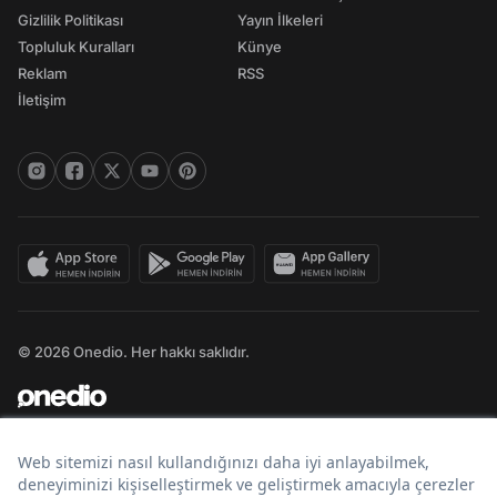
Gizlilik Politikası
Yayın İlkeleri
Topluluk Kuralları
Künye
Reklam
RSS
İletişim
© 2026 Onedio. Her hakkı saklıdır.
Bir
markasıdır.