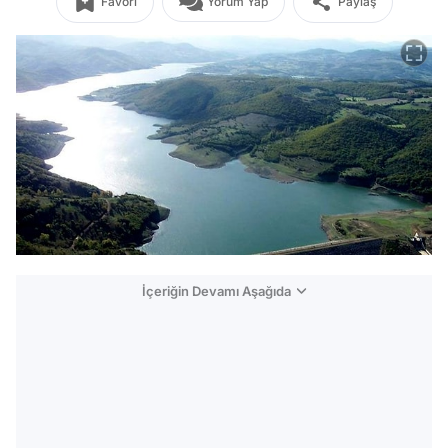
Favori
Yorum Yap
Paylaş
İçeriğin Devamı Aşağıda