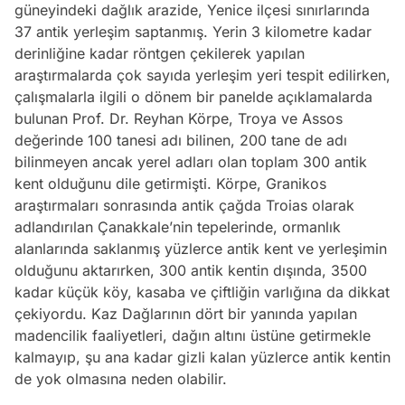
güneyindeki dağlık arazide, Yenice ilçesi sınırlarında
37 antik yerleşim saptanmış. Yerin 3 kilometre kadar
derinliğine kadar röntgen çekilerek yapılan
araştırmalarda çok sayıda yerleşim yeri tespit edilirken,
çalışmalarla ilgili o dönem bir panelde açıklamalarda
bulunan Prof. Dr. Reyhan Körpe, Troya ve Assos
değerinde 100 tanesi adı bilinen, 200 tane de adı
bilinmeyen ancak yerel adları olan toplam 300 antik
kent olduğunu dile getirmişti. Körpe, Granikos
araştırmaları sonrasında antik çağda Troias olarak
adlandırılan Çanakkale’nin tepelerinde, ormanlık
alanlarında saklanmış yüzlerce antik kent ve yerleşimin
olduğunu aktarırken, 300 antik kentin dışında, 3500
kadar küçük köy, kasaba ve çiftliğin varlığına da dikkat
çekiyordu. Kaz Dağlarının dört bir yanında yapılan
madencilik faaliyetleri, dağın altını üstüne getirmekle
kalmayıp, şu ana kadar gizli kalan yüzlerce antik kentin
de yok olmasına neden olabilir.