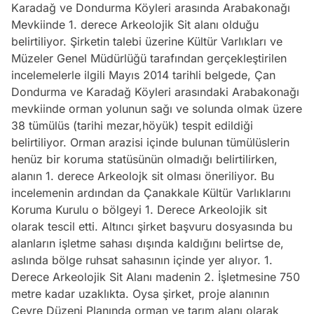
Karadağ ve Dondurma Köyleri arasında Arabakonağı
Mevkiinde 1. derece Arkeolojik Sit alanı olduğu
belirtiliyor. Şirketin talebi üzerine Kültür Varlıkları ve
Müzeler Genel Müdürlüğü tarafından gerçekleştirilen
incelemelerle ilgili Mayıs 2014 tarihli belgede, Çan
Dondurma ve Karadağ Köyleri arasındaki Arabakonağı
mevkiinde orman yolunun sağı ve solunda olmak üzere
38 tümülüs (tarihi mezar,höyük) tespit edildiği
belirtiliyor. Orman arazisi içinde bulunan tümülüslerin
henüz bir koruma statüsünün olmadığı belirtilirken,
alanın 1. derece Arkeolojk sit olması öneriliyor. Bu
incelemenin ardından da Çanakkale Kültür Varlıklarını
Koruma Kurulu o bölgeyi 1. Derece Arkeolojik sit
olarak tescil etti. Altıncı şirket başvuru dosyasında bu
alanların işletme sahası dışında kaldığını belirtse de,
aslında bölge ruhsat sahasının içinde yer alıyor. 1.
Derece Arkeolojik Sit Alanı madenin 2. İşletmesine 750
metre kadar uzaklıkta. Oysa şirket, proje alanının
Çevre Düzeni Planında orman ve tarım alanı olarak