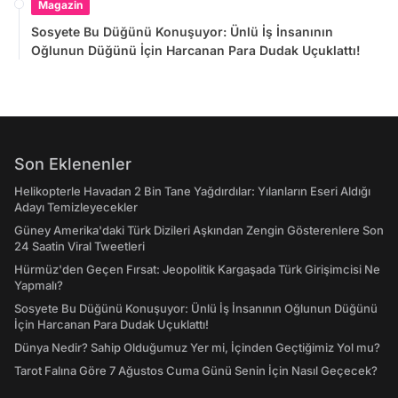
Magazin
Sosyete Bu Düğünü Konuşuyor: Ünlü İş İnsanının
Oğlunun Düğünü İçin Harcanan Para Dudak Uçuklattı!
Son Eklenenler
Helikopterle Havadan 2 Bin Tane Yağdırdılar: Yılanların Eseri Aldığı
Adayı Temizleyecekler
Güney Amerika'daki Türk Dizileri Aşkından Zengin Gösterenlere Son
24 Saatin Viral Tweetleri
Hürmüz'den Geçen Fırsat: Jeopolitik Kargaşada Türk Girişimcisi Ne
Yapmalı?
Sosyete Bu Düğünü Konuşuyor: Ünlü İş İnsanının Oğlunun Düğünü
İçin Harcanan Para Dudak Uçuklattı!
Dünya Nedir? Sahip Olduğumuz Yer mi, İçinden Geçtiğimiz Yol mu?
Tarot Falına Göre 7 Ağustos Cuma Günü Senin İçin Nasıl Geçecek?