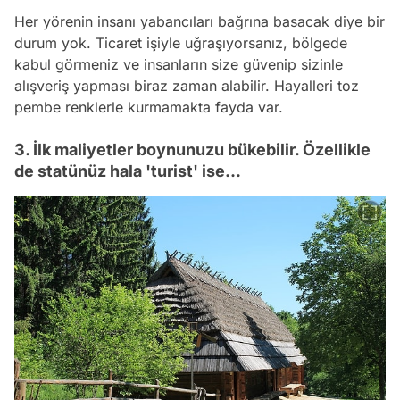
Her yörenin insanı yabancıları bağrına basacak diye bir
durum yok. Ticaret işiyle uğraşıyorsanız, bölgede
kabul görmeniz ve insanların size güvenip sizinle
alışveriş yapması biraz zaman alabilir. Hayalleri toz
pembe renklerle kurmamakta fayda var.
3. İlk maliyetler boynunuzu bükebilir. Özellikle
de statünüz hala 'turist' ise...