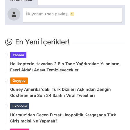
En Yeni İçerikler!
Yaşam
Helikopterle Havadan 2 Bin Tane Yağdırdılar: Yılanların
Eseri Aldığı Adayı Temizleyecekler
Goygoy
Güney Amerika'daki Türk Dizileri Aşkından Zengin
Gösterenlere Son 24 Saatin Viral Tweetleri
Ekonomi
Hürmüz'den Geçen Fırsat: Jeopolitik Kargaşada Türk
Girişimcisi Ne Yapmalı?