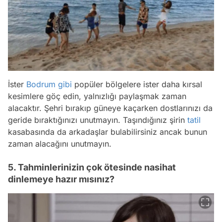
İster
Bodrum
gibi
popüler bölgelere ister daha kırsal
kesimlere göç edin, yalnızlığı paylaşmak zaman
alacaktır. Şehri bırakıp güneye kaçarken dostlarınızı da
geride bıraktığınızı unutmayın. Taşındığınız şirin
tatil
kasabasında da arkadaşlar bulabilirsiniz ancak bunun
zaman alacağını unutmayın.
5. Tahminlerinizin çok ötesinde nasihat
dinlemeye hazır mısınız?