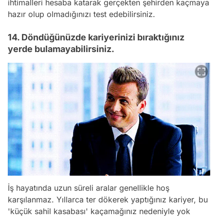
ihtimalleri hesaba katarak gerçekten şehirden kaçmaya
hazır olup olmadığınızı test edebilirsiniz.
14. Döndüğünüzde kariyerinizi bıraktığınız
yerde bulamayabilirsiniz.
İş hayatında uzun süreli aralar genellikle hoş
karşılanmaz. Yıllarca ter dökerek yaptığınız kariyer, bu
'küçük sahil kasabası' kaçamağınız nedeniyle yok