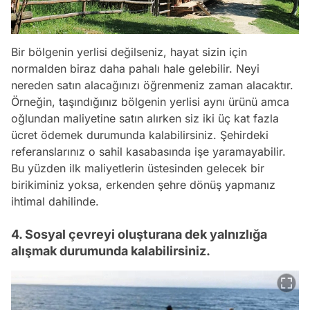
Bir bölgenin yerlisi değilseniz, hayat sizin için
normalden biraz daha pahalı hale gelebilir. Neyi
nereden satın alacağınızı öğrenmeniz zaman alacaktır.
Örneğin, taşındığınız bölgenin yerlisi aynı ürünü amca
oğlundan maliyetine satın alırken siz iki üç kat fazla
ücret ödemek durumunda kalabilirsiniz. Şehirdeki
referanslarınız o sahil kasabasında işe yaramayabilir.
Bu yüzden ilk maliyetlerin üstesinden gelecek bir
birikiminiz yoksa, erkenden şehre dönüş yapmanız
ihtimal dahilinde.
4. Sosyal çevreyi oluşturana dek yalnızlığa
alışmak durumunda kalabilirsiniz.