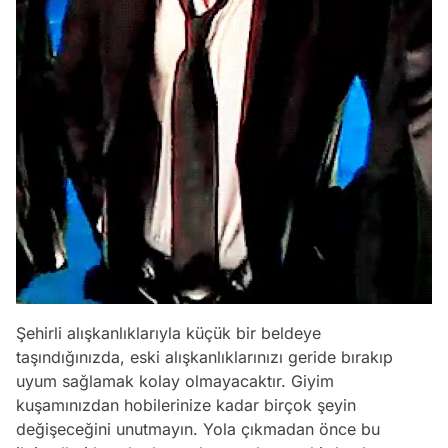
Şehirli alışkanlıklarıyla küçük bir beldeye
taşındığınızda, eski alışkanlıklarınızı geride bırakıp
uyum sağlamak kolay olmayacaktır. Giyim
kuşamınızdan hobilerinize kadar birçok şeyin
değişeceğini unutmayın. Yola çıkmadan önce bu