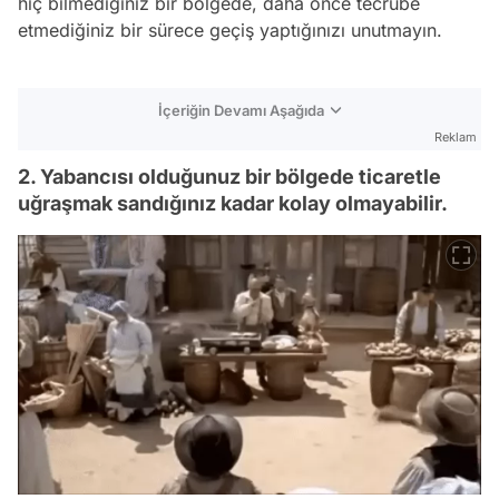
hiç bilmediğiniz bir bölgede, daha önce tecrübe
etmediğiniz bir sürece geçiş yaptığınızı unutmayın.
İçeriğin Devamı Aşağıda
Reklam
2. Yabancısı olduğunuz bir bölgede ticaretle
uğraşmak sandığınız kadar kolay olmayabilir.