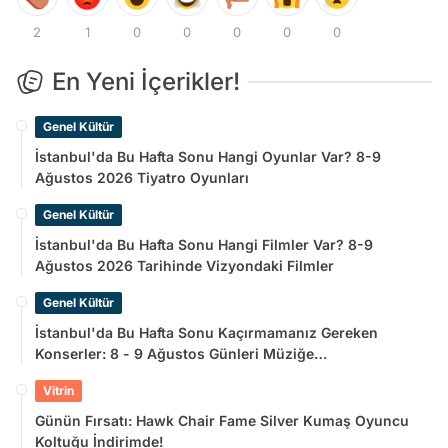
2
1
0
0
0
0
0
En Yeni İçerikler!
Genel Kültür
İstanbul'da Bu Hafta Sonu Hangi Oyunlar Var? 8-9
Ağustos 2026 Tiyatro Oyunları
Genel Kültür
İstanbul'da Bu Hafta Sonu Hangi Filmler Var? 8-9
Ağustos 2026 Tarihinde Vizyondaki Filmler
Genel Kültür
İstanbul'da Bu Hafta Sonu Kaçırmamanız Gereken
Konserler: 8 - 9 Ağustos Günleri Müziğe
Doyamayacaksınız!
Vitrin
Günün Fırsatı: Hawk Chair Fame Silver Kumaş Oyuncu
Koltuğu İndirimde!