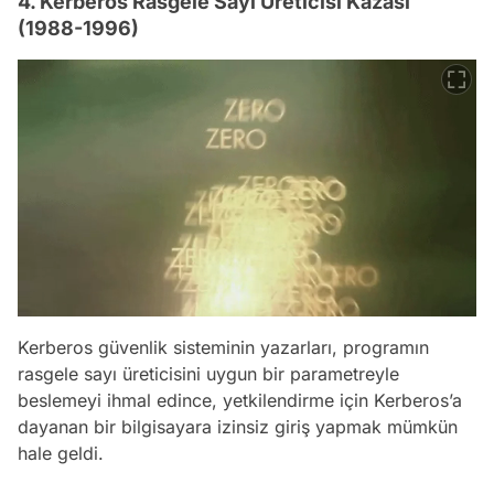
4. Kerberos Rasgele Sayı Üreticisi Kazası
(1988-1996)
Kerberos güvenlik sisteminin yazarları, programın
rasgele sayı üreticisini uygun bir parametreyle
beslemeyi ihmal edince, yetkilendirme için Kerberos’a
dayanan bir bilgisayara izinsiz giriş yapmak mümkün
hale geldi.