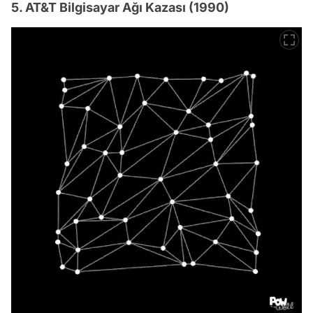
5. AT&T Bilgisayar Ağı Kazası (1990)