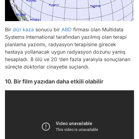
Bir
dizi
kaza
sonucu bir
ABD
firması olan Multidata
Systems International tarafından yazılmış olan terapi
planlama yazılımı, radyasyon terapisine girecek
hastaya yollanacak uygun radyasyon dozunu yanlış
hesapladı. 8 ölü ve 20 ‘den fazla yaralıyla sonuçlanan
süreçte doktorlar cinayetle suçlandı.
10. Bir film yazıdan daha etkili olabilir