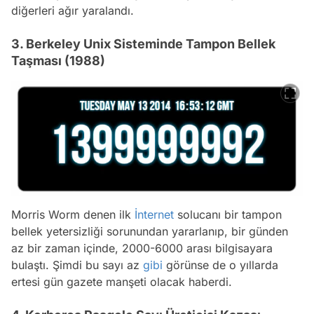
diğerleri ağır yaralandı.
3. Berkeley Unix Sisteminde Tampon Bellek
Taşması (1988)
Morris Worm denen ilk
İnternet
solucanı bir tampon
bellek yetersizliği sorunundan yararlanıp, bir günden
az bir zaman içinde, 2000-6000 arası bilgisayara
bulaştı. Şimdi bu sayı az
gibi
görünse de o yıllarda
ertesi gün gazete manşeti olacak haberdi.