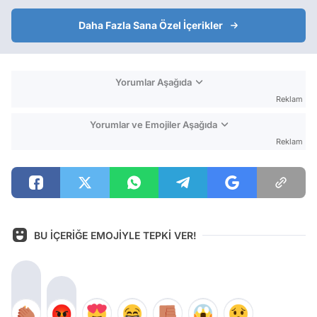
Daha Fazla Sana Özel İçerikler
Yorumlar Aşağıda
Reklam
Yorumlar ve Emojiler Aşağıda
Reklam
BU İÇERİĞE EMOJİYLE TEPKİ VER!