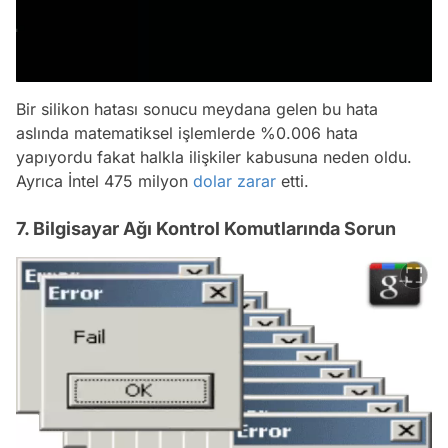
Bir silikon hatası sonucu meydana gelen bu hata
aslında matematiksel işlemlerde %0.006 hata
yapıyordu fakat halkla ilişkiler kabusuna neden oldu.
Ayrıca İntel 475 milyon
dolar
zarar
etti.
7. Bilgisayar Ağı Kontrol Komutlarında Sorun