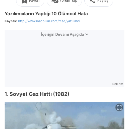
Favori
Yorum Yap
Paylaş
Yazılımcıların Yaptığı 10 Ölümcül Hata
Kaynak:
http://www.medbilim.com/med/yazilimci...
İçeriğin Devamı Aşağıda
Reklam
1. Sovyet Gaz Hattı (1982)