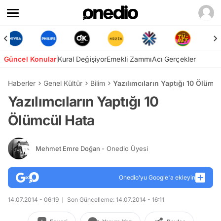
Güncel Konular
Kural Değişiyor
Emekli Zammı
Acı Gerçekler
Haberler
Genel Kültür
Bilim
Yazılımcıların Yaptığı 10 Ölümc
Yazılımcıların Yaptığı 10
Ölümcül Hata
Mehmet Emre Doğan
- Onedio Üyesi
Onedio’yu Google'a ekleyin
14.07.2014 - 06:19
Son Güncelleme: 14.07.2014 - 16:11