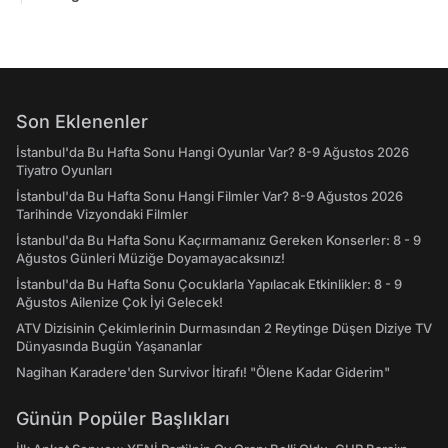
Son Eklenenler
İstanbul'da Bu Hafta Sonu Hangi Oyunlar Var? 8-9 Ağustos 2026
Tiyatro Oyunları
İstanbul'da Bu Hafta Sonu Hangi Filmler Var? 8-9 Ağustos 2026
Tarihinde Vizyondaki Filmler
İstanbul'da Bu Hafta Sonu Kaçırmamanız Gereken Konserler: 8 - 9
Ağustos Günleri Müziğe Doyamayacaksınız!
İstanbul'da Bu Hafta Sonu Çocuklarla Yapılacak Etkinlikler: 8 - 9
Ağustos Ailenize Çok İyi Gelecek!
ATV Dizisinin Çekimlerinin Durmasından 2 Reytinge Düşen Diziye TV
Dünyasında Bugün Yaşananlar
Nagihan Karadere'den Survivor İtirafı! "Ölene Kadar Giderim"
Günün Popüler Başlıkları