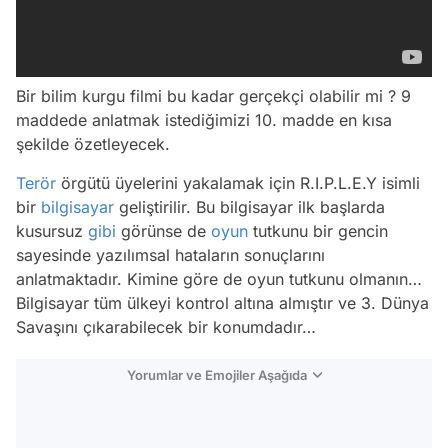
Bir bilim kurgu filmi bu kadar gerçekçi olabilir mi ? 9
maddede anlatmak istediğimizi 10. madde en kısa
şekilde özetleyecek.
Terör
örgütü üyelerini yakalamak için R.I.P.L.E.Y isimli
bir
bilgisayar
geliştirilir. Bu bilgisayar ilk başlarda
kusursuz
gibi
görünse de
oyun
tutkunu bir gencin
sayesinde yazılımsal hataların sonuçlarını
anlatmaktadır. Kimine göre de oyun tutkunu olmanın…
Bilgisayar tüm ülkeyi kontrol altına almıştır ve 3. Dünya
Savaşını çıkarabilecek bir konumdadır…
Yorumlar ve Emojiler Aşağıda