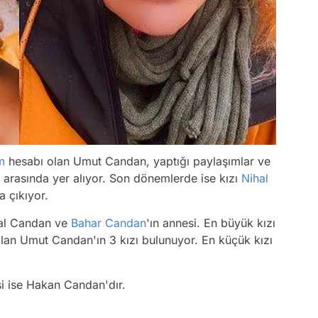
m
hesabı olan Umut Candan, yaptığı paylaşımlar ve
 arasında yer alıyor. Son dönemlerde ise kızı
Nihal
a çıkıyor.
al Candan ve
Bahar Candan
'ın annesi. En büyük kızı
lan Umut Candan'ın 3 kızı bulunuyor. En küçük kızı
şi ise Hakan Candan'dır.