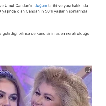
 de Umut Candan'ın
doğum
tarihi ve yaşı hakkında
0 yaşında olan Candan'ın 50'li yaşların sonlarında
 getirdiği bilinse de kendisinin aslen nereli olduğu