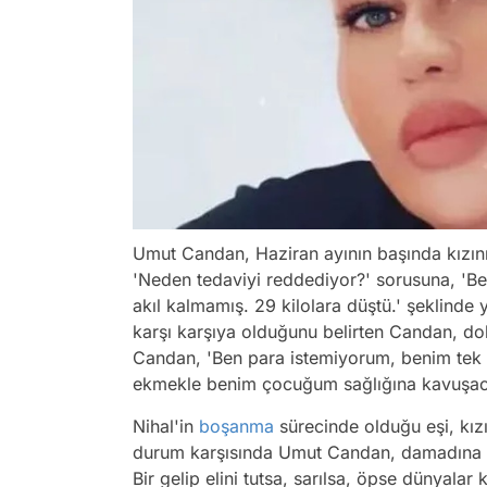
Umut Candan, Haziran ayının başında kızını
'Neden tedaviyi reddediyor?' sorusuna, '
akıl kalmamış. 29 kilolara düştü.' şeklinde y
karşı karşıya olduğunu belirten Candan, dokt
Candan, 'Ben para istemiyorum, benim tek i
ekmekle benim çocuğum sağlığına kavuşaca
Nihal'in
boşanma
sürecinde olduğu eşi, kızı
durum karşısında Umut Candan, damadına hi
Bir gelip elini tutsa, sarılsa, öpse dünyalar