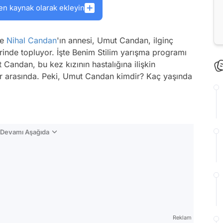
en kaynak olarak ekleyin
e
Nihal Candan
'ın annesi, Umut Candan, ilginç
zerinde topluyor. İşte Benim Stilim yarışma programı
Candan, bu kez kızının hastalığına ilişkin
ler arasında. Peki, Umut Candan kimdir? Kaç yaşında
n Devamı Aşağıda
Reklam