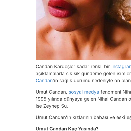
Candan Kardeşler kadar renkli bir
Instagra
açıklamalarla sık sık gündeme gelen isimler
Candan
'ın sağlık durumu nedeniyle ön plan
Umut Candan,
sosyal medya
fenomeni Nih
1995 yılında dünyaya gelen Nihal Candan o
ise Zeynep Su.
Umut Candan'ın kızlarının babası ve eski e
Umut Candan Kaç Yaşında?