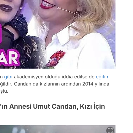
an
gibi
akademisyen olduğu iddia edilse de
eğitim
ğildir. Candan da kızlarının ardından 2014 yılında
ştu.
ın Annesi Umut Candan, Kızı İçin