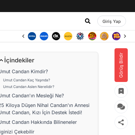
Giriş Yap
Görüş Bildir
İçindekiler
Umut Candan Kimdir?
Umut Candan Kaç Yaşında?
Umut Candan Aslen Nerelidir?
Umut Candan'ın Mesleği Ne?
25 Kiloya Düşen Nihal Candan'ın Annesi
Umut Candan, Kızı İçin Destek İstedi!
Umut Candan Hakkında Bilineneler
İlginizi Çekebilir