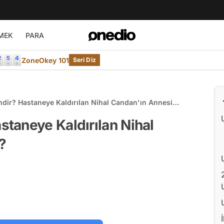
MEK
PARA
ZoneOkey 101
Seri Diz
ir? Hastaneye Kaldırılan Nihal Candan'ın Annesi
taneye Kaldırılan Nihal
?