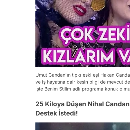
Umut Candan'ın tıpkı eski eşi Hakan Cand
ve iş hayatına dair kesin bilgi de mevcut de
İşte Benim Stilim adlı programa konuk olmu
25 Kiloya Düşen Nihal Candan'
Destek İstedi!