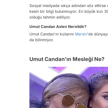
Sosyal medyada sıkça adından söz ettirse
kesin bir bilgi bulunmuyor. En büyük kızı 3
olduğu tahmin ediliyor.
Umut Candan Aslen Nerelidir?
Umut Candan'ın kızlarını
Mersin
'de dünyaya
da bilinmiyor.
Umut Candan'ın Mesleği Ne?