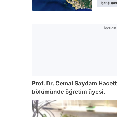
İçeriği gör
İçeriği
Prof. Dr. Cemal Saydam Hacett
bölümünde öğretim üyesi.