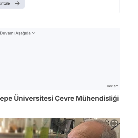
üntüle
n Devamı Aşağıda
Reklam
epe Üniversitesi Çevre Mühendisliği