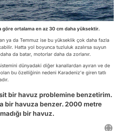
göre ortalama en az 30 cm daha yüksektir.
an ya da Temmuz ise bu yükseklik çok daha fazla
abilir. Hatta yol boyunca tuzluluk azalırsa suyun
daha da batar, motorlar daha da zorlanır.
istemini dünyadaki diğer kanallardan ayıran ve de
an bu özelliğinin nedeni Karadeniz'e giren tatlı
dır.
sit bir havuz problemine benzetirim.
a bir havuza benzer. 2000 metre
lmadığı bir havuz.