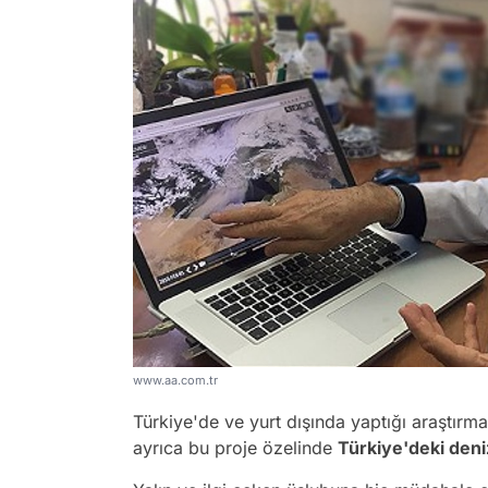
www.aa.com.tr
Türkiye'de ve yurt dışında yaptığı araştırma
ayrıca bu proje özelinde
Türkiye'deki deniz