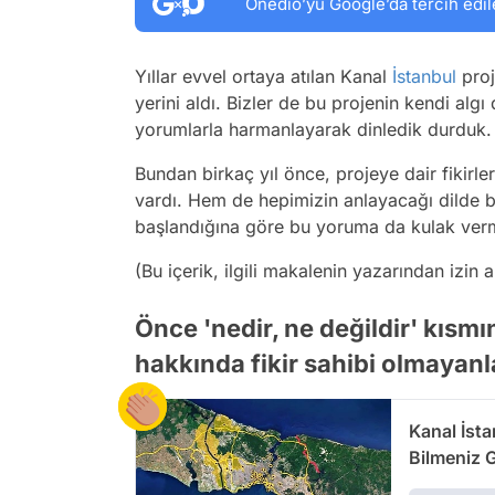
Onedio’yu Google’da tercih edil
Yıllar evvel ortaya atılan Kanal
İstanbul
proj
yerini aldı. Bizler de bu projenin kendi alg
yorumlarla harmanlayarak dinledik durduk.
Bundan birkaç yıl önce, projeye dair fikir
vardı. Hem de hepimizin anlayacağı dilde b
başlandığına göre bu yoruma da kulak ver
(Bu içerik, ilgili makalenin yazarından izin 
Önce 'nedir, ne değildir' kısm
hakkında fikir sahibi olmayanl
Kanal İsta
Bilmeniz 