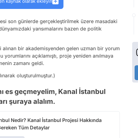
en kaynak olarak ekleyin
esi son günlerde gerçekleştirilmek üzere masadaki
ı dünyamızdaki yansımalarını bazen de politik
leri alınan bir akademisyenden gelen uzman bir yorum
u yorumlarını açıklamıştı, proje yeniden anılmaya
menin zamanı geldi.
alınarak oluşturulmuştur.)
ını es geçmeyelim, Kanal İstanbul
arı şuraya alalım.
nbul Nedir? Kanal İstanbul Projesi Hakkında
Gereken Tüm Detaylar