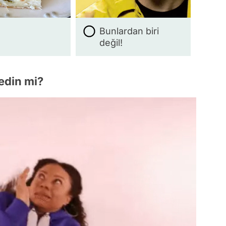
Bunlardan biri
değil!
yedin mi?