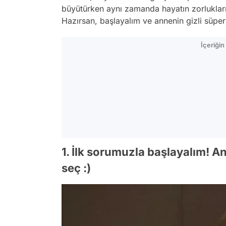
büyütürken aynı zamanda hayatın zorluklarıy
Hazırsan, başlayalım ve annenin gizli süper 
İçeriği
1. İlk sorumuzla başlayalım! 
seç :)