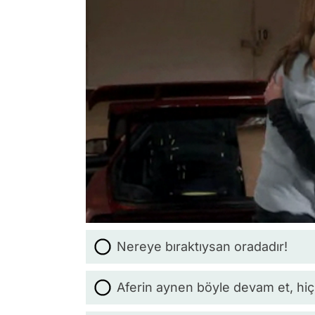
Nereye bıraktıysan oradadır!
Aferin aynen böyle devam et, hiç