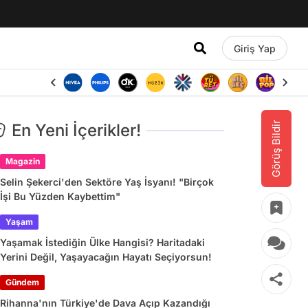
Giriş Yap
Görüş Bildir
En Yeni İçerikler!
Magazin
Selin Şekerci'den Sektöre Yaş İsyanı! "Birçok
İşi Bu Yüzden Kaybettim"
Yaşam
Yaşamak İstediğin Ülke Hangisi? Haritadaki
Yerini Değil, Yaşayacağın Hayatı Seçiyorsun!
Gündem
Rihanna'nın Türkiye'de Dava Açıp Kazandığı