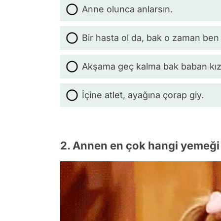
Anne olunca anlarsın.
Bir hasta ol da, bak o zaman ben
Akşama geç kalma bak baban kız
İçine atlet, ayağına çorap giy.
2. Annen en çok hangi yemeği 