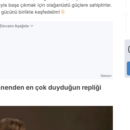
la başa çıkmak için olağanüstü güçlere sahiptirler.
gücünü birlikte keşfedelim!👇🏻
n Devamı Aşağıda
Reklam
Annenden en çok duyduğun repliği