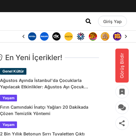
Giriş Yap
Görüş Bildir
En Yeni İçerikler!
Genel Kültür
Ağustos Ayında İstanbul'da Çocuklarla
Yapılacak Etkinlikler: Ağustos Ayı Çocuk
Tiyatroları ve Etkinlik Takvimi
Yaşam
Fırın Camındaki İnatçı Yağları 20 Dakikada
Çözen Temizlik Yöntemi
Yaşam
2 Bin Yıllık Betonun Sırrı Tuvaletten Çıktı