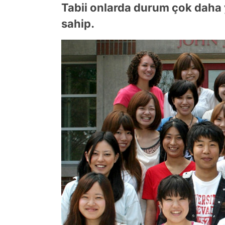
Tabii onlarda durum çok daha y
sahip.