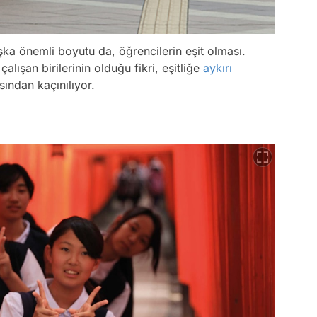
a önemli boyutu da, öğrencilerin eşit olması.
çalışan birilerinin olduğu fikri, eşitliğe
aykırı
ndan kaçınılıyor.