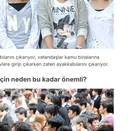
ılarını çıkarıyor, vatandaşlar kamu binalarına
vlere girip çıkarken zaten ayakkabılarını çıkarıyor.
için neden bu kadar önemli?