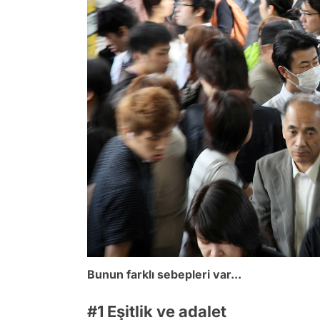
Bunun farklı sebepleri var...
#1 Eşitlik ve adalet