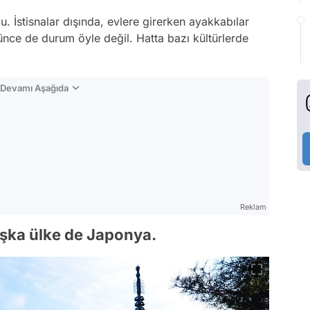
u. İstisnalar dışında, evlere girerken ayakkabılar
nce de durum öyle değil. Hatta bazı kültürlerde
n Devamı Aşağıda
Reklam
başka ülke de Japonya.