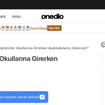
MEK
PARA

Zone Okey
Seri Diz
renciler Okullarına Girerken Ayakkabılarını Çıkarıyor?
Okullarına Girerken
en kaynak olarak ekleyin