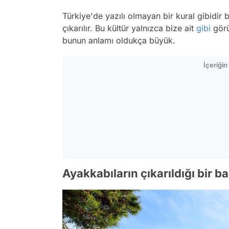
Türkiye'de yazılı olmayan bir kural gibidir b
çıkarılır. Bu kültür yalnızca bize ait
gibi
görü
bunun anlamı oldukça büyük.
İçeriği
Ayakkabıların çıkarıldığı bir 