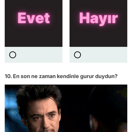
10. En son ne zaman kendinle gurur duydun?