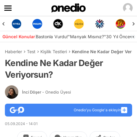
Güncel Konular
Bastonla Vurdu!
"Manyak Mısınız?"
30 Yıl Önce👀
Haberler
Test
Kişilik Testleri
Kendine Ne Kadar Değer Veriy
Kendine Ne Kadar Değer
Veriyorsun?
İnci Döşer
- Onedio Üyesi
Onedio’yu Google'a ekleyin
05.09.2024 - 14:01