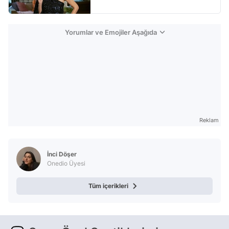
Yorumlar ve Emojiler Aşağıda
Reklam
İnci Döşer
Onedio Üyesi
Tüm içerikleri