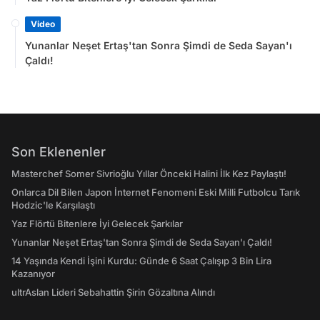
Video
Yunanlar Neşet Ertaş'tan Sonra Şimdi de Seda Sayan'ı
Çaldı!
Son Eklenenler
Masterchef Somer Sivrioğlu Yıllar Önceki Halini İlk Kez Paylaştı!
Onlarca Dil Bilen Japon İnternet Fenomeni Eski Milli Futbolcu Tarık
Hodzic'le Karşılaştı
Yaz Flörtü Bitenlere İyi Gelecek Şarkılar
Yunanlar Neşet Ertaş'tan Sonra Şimdi de Seda Sayan'ı Çaldı!
14 Yaşında Kendi İşini Kurdu: Günde 6 Saat Çalışıp 3 Bin Lira
Kazanıyor
ultrAslan Lideri Sebahattin Şirin Gözaltına Alındı