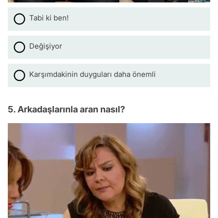
Tabi ki ben!
Değişiyor
Karşımdakinin duyguları daha önemli
5. Arkadaşlarınla aran nasıl?