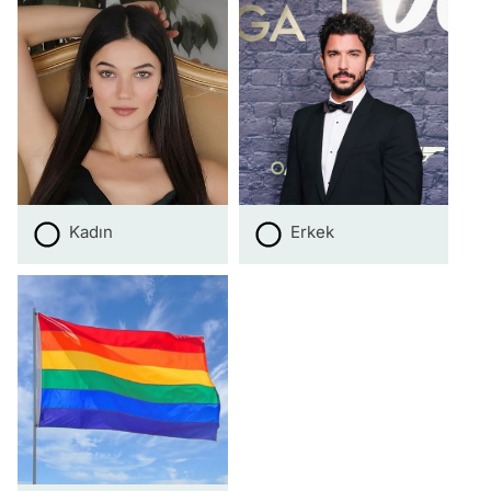
Kadın
Erkek