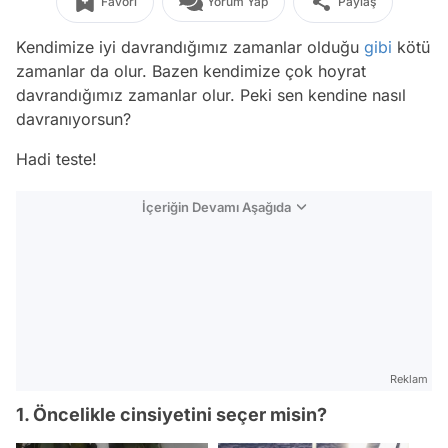
Favori
Yorum Yap
Paylaş
Kendimize iyi davrandığımız zamanlar olduğu
gibi
kötü
zamanlar da olur. Bazen kendimize çok hoyrat
davrandığımız zamanlar olur. Peki sen kendine nasıl
davranıyorsun?
Hadi teste!
İçeriğin Devamı Aşağıda
Reklam
1. Öncelikle cinsiyetini seçer misin?