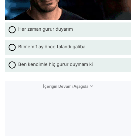
Her zaman gurur duyarım
Bilmem 1 ay önce falandı galiba
Ben kendimle hiç gurur duymam ki
İçeriğin Devamı Aşağıda
Video
Test
Gündem