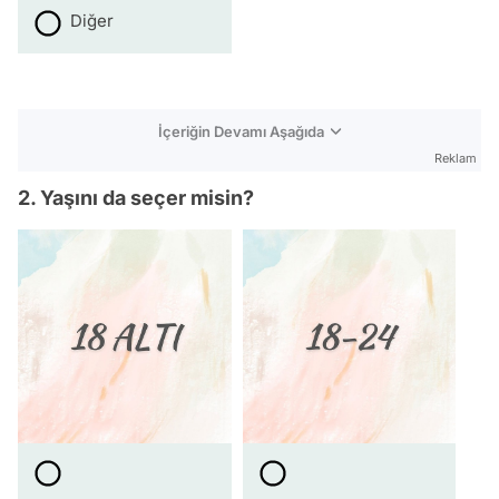
Diğer
İçeriğin Devamı Aşağıda
Reklam
2. Yaşını da seçer misin?