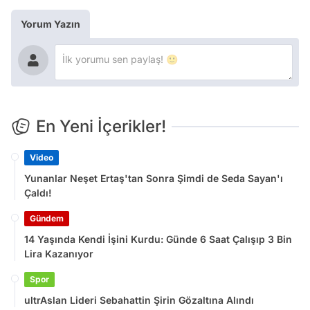
Yorum Yazın
En Yeni İçerikler!
Video
Yunanlar Neşet Ertaş'tan Sonra Şimdi de Seda Sayan'ı
Çaldı!
Gündem
14 Yaşında Kendi İşini Kurdu: Günde 6 Saat Çalışıp 3 Bin
Lira Kazanıyor
Spor
ultrAslan Lideri Sebahattin Şirin Gözaltına Alındı