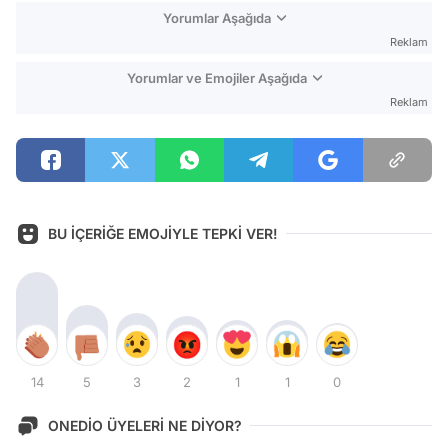
Yorumlar Aşağıda
Reklam
Yorumlar ve Emojiler Aşağıda
Reklam
BU İÇERİĞE EMOJİYLE TEPKİ VER!
14
5
3
2
1
1
0
ONEDİO ÜYELERİ NE DİYOR?