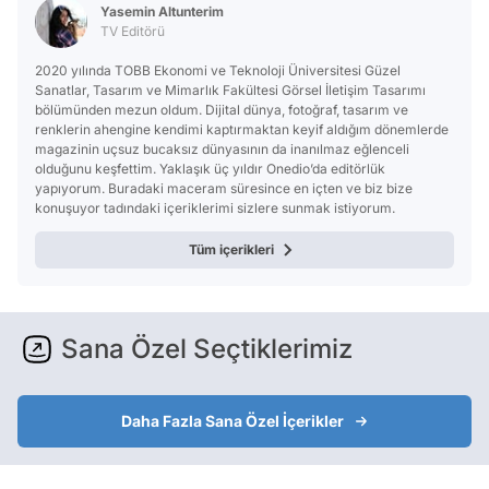
Yasemin Altunterim
TV Editörü
2020 yılında TOBB Ekonomi ve Teknoloji Üniversitesi Güzel
Sanatlar, Tasarım ve Mimarlık Fakültesi Görsel İletişim Tasarımı
bölümünden mezun oldum. Dijital dünya, fotoğraf, tasarım ve
renklerin ahengine kendimi kaptırmaktan keyif aldığım dönemlerde
magazinin uçsuz bucaksız dünyasının da inanılmaz eğlenceli
olduğunu keşfettim. Yaklaşık üç yıldır Onedio’da editörlük
yapıyorum. Buradaki maceram süresince en içten ve biz bize
konuşuyor tadındaki içeriklerimi sizlere sunmak istiyorum.
Tüm içerikleri
Sana Özel Seçtiklerimiz
Daha Fazla Sana Özel İçerikler