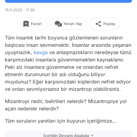
15.11.2022 - 17:26
Favori
Yorum Yap
Paylaş
Tüm insanlık tarihi boyunca gözlemlenen sorunların
başlıcası insan sevmemektir. İnsanlar arasında yaşanan
uyuşmazlık,
kavga
ve anlaşmazlıkların neredeyse tümü
karşımızdaki insanlara güvenmemekten kaynaklanır.
Peki siz insanlara güvenmeme ve onlardan nefret
etmenin durumunun bir adı olduğunu biliyor
muydunuz? Eğer karşısınızdaki kişilerden nefret ediyor
ve onları sevmiyorsanız bir mizantrop olabilirsiniz.
Mizantropi nedir, belirtileri nelerdir? Mizantropiye yol
açan nedenler nelerdir?
Tüm soruların yanıtları için buyurun içeriğimize...
İçeriğin Devamı Aşağıda