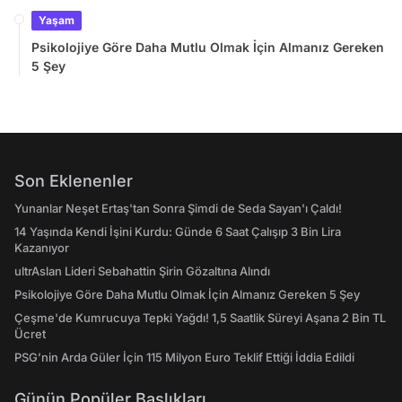
Yaşam
Psikolojiye Göre Daha Mutlu Olmak İçin Almanız Gereken
5 Şey
Son Eklenenler
Yunanlar Neşet Ertaş'tan Sonra Şimdi de Seda Sayan'ı Çaldı!
14 Yaşında Kendi İşini Kurdu: Günde 6 Saat Çalışıp 3 Bin Lira
Kazanıyor
ultrAslan Lideri Sebahattin Şirin Gözaltına Alındı
Psikolojiye Göre Daha Mutlu Olmak İçin Almanız Gereken 5 Şey
Çeşme'de Kumrucuya Tepki Yağdı! 1,5 Saatlik Süreyi Aşana 2 Bin TL
Ücret
PSG’nin Arda Güler İçin 115 Milyon Euro Teklif Ettiği İddia Edildi
Günün Popüler Başlıkları