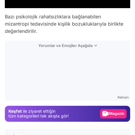
Bazı psikolojik rahatsızlıklara bağlanabilen
mizantropi tedavisinde kişilik bozukluklarıyla birlikte
değerlendirilir.
Yorumlar ve Emojiler Aşağıda
Video
Test
Reklam
Gündem
Keşfet
ile ziyaret ettiğin
Magazin
tüm kategorileri tek akışta gör!
Video
Test