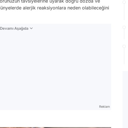
ktorunuzun tavsiyelerine uyarak doğru dozda ve
 bünyelerde alerjik reaksiyonlara neden olabileceğini
n Devamı Aşağıda
Reklam