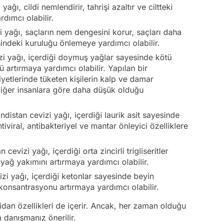
yağı, cildi nemlendirir, tahrişi azaltır ve ciltteki
dımcı olabilir.
i yağı, saçların nem dengesini korur, saçları daha
sindeki kuruluğu önlemeye yardımcı olabilir.
izi yağı, içerdiği doymuş yağlar sayesinde kötü
 artırmaya yardımcı olabilir. Yapılan bir
iyetlerinde tüketen kişilerin kalp ve damar
 diğer insanlara göre daha düşük olduğu
indistan cevizi yağı, içerdiği laurik asit sayesinde
viral, antibakteriyel ve mantar önleyici özelliklere
cevizi yağı, içerdiği orta zincirli trigliseritler
ağ yakımını artırmaya yardımcı olabilir.
izi yağı, içerdiği ketonlar sayesinde beyin
e konsantrasyonu artırmaya yardımcı olabilir.
dan özellikleri de içerir. Ancak, her zaman olduğu
 danışmanız önerilir.