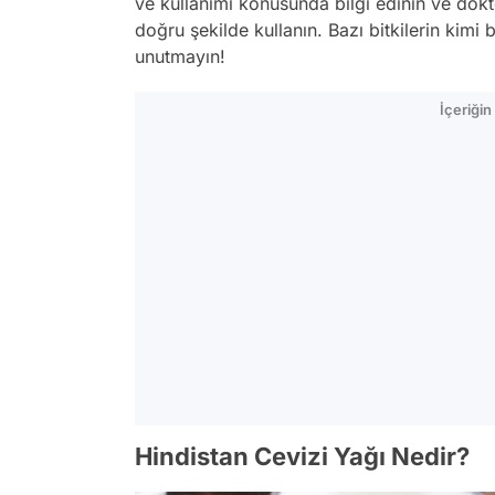
ve kullanımı konusunda bilgi edinin ve do
doğru şekilde kullanın. Bazı bitkilerin kimi
unutmayın!
İçeriği
Hindistan Cevizi Yağı Nedir?