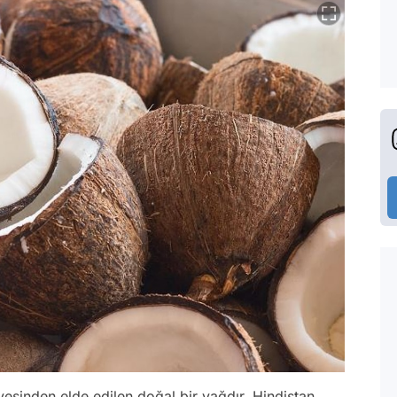
vesinden elde edilen doğal bir yağdır. Hindistan