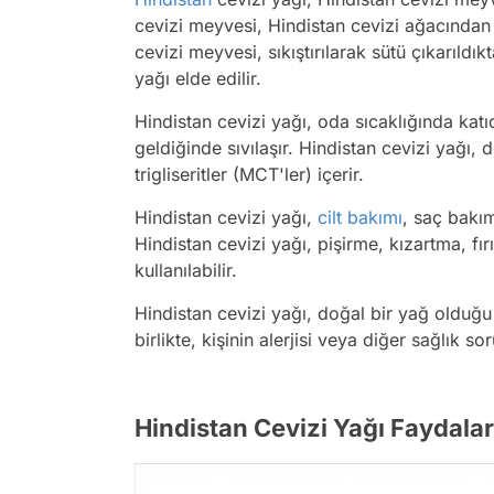
cevizi meyvesi, Hindistan cevizi ağacından e
cevizi meyvesi, sıkıştırılarak sütü çıkarıldı
yağı elde edilir.
Hindistan cevizi yağı, oda sıcaklığında katı
geldiğinde sıvılaşır. Hindistan cevizi yağı,
trigliseritler (MCT'ler) içerir.
Hindistan cevizi yağı,
cilt bakımı
, saç bakımı
Hindistan cevizi yağı, pişirme, kızartma, f
kullanılabilir.
Hindistan cevizi yağı, doğal bir yağ olduğ
birlikte, kişinin alerjisi veya diğer sağlık 
Hindistan Cevizi Yağı Faydalar