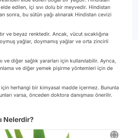
lde edilen, içi sıvı dolu bir meyvedir. Hindistan
ktan sonra, bu sütün yağı alınarak Hindistan cevizi
dır ve beyaz renktedir. Ancak, vücut sıcaklığına
 doymuş yağlar, doymamış yağlar ve orta zincirli
 ve diğer sağlık yararları için kullanılabilir. Ayrıca,
ırınlama ve diğer yemek pişirme yöntemleri için de
u için herhangi bir kimyasal madde içermez. Bununla
sorunları varsa, önceden doktora danışması önerilir.
ı Nelerdir?