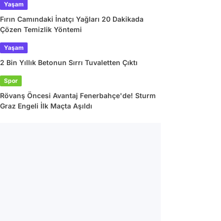
Yaşam
Fırın Camındaki İnatçı Yağları 20 Dakikada
Çözen Temizlik Yöntemi
Yaşam
2 Bin Yıllık Betonun Sırrı Tuvaletten Çıktı
Spor
Rövanş Öncesi Avantaj Fenerbahçe'de! Sturm
Graz Engeli İlk Maçta Aşıldı