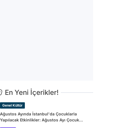
En Yeni İçerikler!
Genel Kültür
Ağustos Ayında İstanbul'da Çocuklarla
Yapılacak Etkinlikler: Ağustos Ayı Çocuk
Tiyatroları ve Etkinlik Takvimi