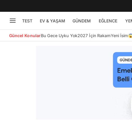
TEST
EV & YAŞAM
GÜNDEM
EĞLENCE
YE
Güncel Konular
Bu Gece Uyku Yok
2027 İçin Rakam
Yeni İsim