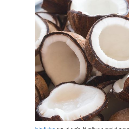
Hindistan
cevizi yağı, Hindistan cevizi mey