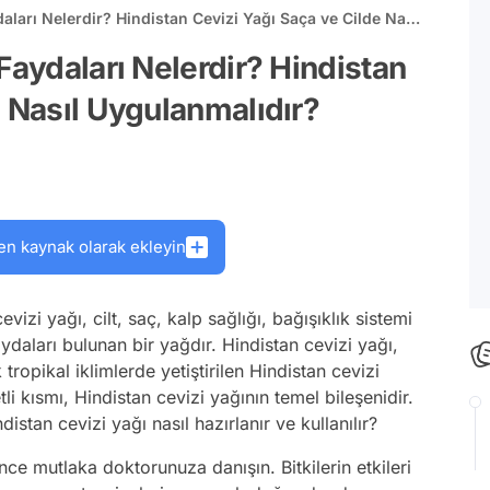
aları Nelerdir? Hindistan Cevizi Yağı Saça ve Cilde Nasıl
Faydaları Nelerdir? Hindistan
e Nasıl Uygulanmalıdır?
en kaynak olarak ekleyin
vizi yağı, cilt, saç, kalp sağlığı, bağışıklık sistemi
daları bulunan bir yağdır. Hindistan cevizi yağı,
ropikal iklimlerde yetiştirilen Hindistan cevizi
li kısmı, Hindistan cevizi yağının temel bileşenidir.
istan cevizi yağı nasıl hazırlanır ve kullanılır?
nce mutlaka doktorunuza danışın. Bitkilerin etkileri