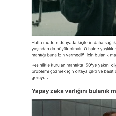
Hatta modern dünyada kişilerin daha sağlıkl
yaşından da büyük olmalı. O halde yaşlılık sı
mantığı buna izin vermediği için bulanık m
Kesinlikle kurulan mantıkta '50'ye yakın' di
problemi çözmek için ortaya çıktı ve basit 
görüyor.
Yapay zeka varlığını bulanık m