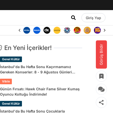
Giriş Yap
Görüş Bildir
En Yeni İçerikler!
Genel Kültür
İstanbul'da Bu Hafta Sonu Kaçırmamanız
Gereken Konserler: 8 - 9 Ağustos Günleri
Müziğe Doyamayacaksınız!
Vitrin
Günün Fırsatı: Hawk Chair Fame Silver Kumaş
Oyuncu Koltuğu İndirimde!
Genel Kültür
İstanbul'da Bu Hafta Sonu Çocuklarla