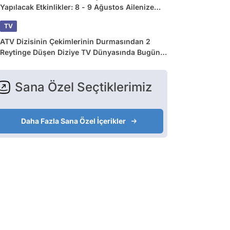
Yapılacak Etkinlikler: 8 - 9 Ağustos Ailenize
Çok İyi Gelecek!
TV
ATV Dizisinin Çekimlerinin Durmasından 2
Reytinge Düşen Diziye TV Dünyasında Bugün
Yaşananlar
Sana Özel Seçtiklerimiz
Daha Fazla Sana Özel İçerikler