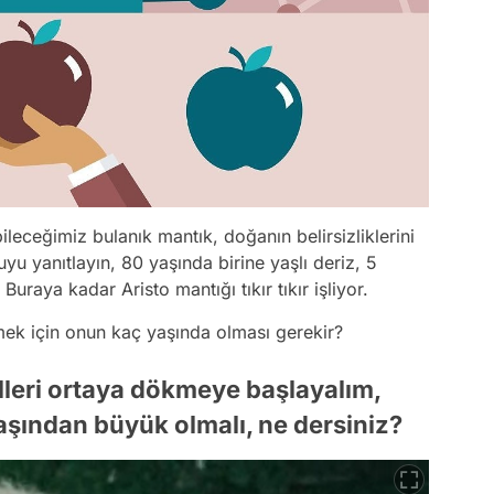
leceğimiz bulanık mantık, doğanın belirsizliklerini
uyu yanıtlayın, 80 yaşında birine yaşlı deriz, 5
Buraya kadar Aristo mantığı tıkır tıkır işliyor.
emek için onun kaç yaşında olması gerekir?
lleri ortaya dökmeye başlayalım,
yaşından büyük olmalı, ne dersiniz?