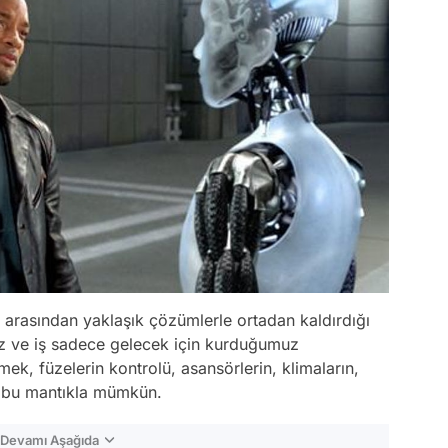
 arasından yaklaşık çözümlerle ortadan kaldırdığı
ruz ve iş sadece gelecek için kurduğumuz
mek, füzelerin kontrolü, asansörlerin, klimaların,
i bu mantıkla mümkün.
n Devamı Aşağıda