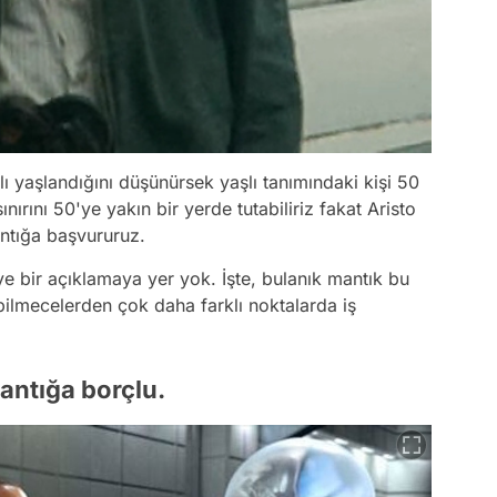
ı yaşlandığını düşünürsek yaşlı tanımındaki kişi 50
nırını 50'ye yakın bir yerde tutabiliriz fakat Aristo
antığa başvururuz.
ye bir açıklamaya yer yok. İşte, bulanık mantık bu
bilmecelerden çok daha farklı noktalarda iş
antığa borçlu.