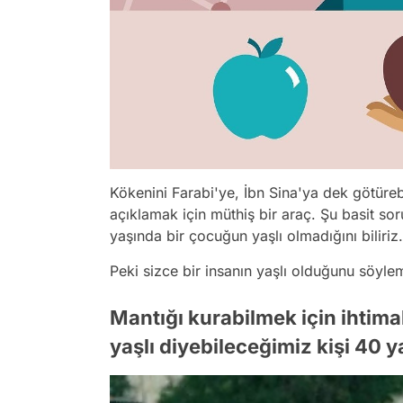
Kökenini Farabi'ye, İbn Sina'ya dek götürebi
açıklamak için müthiş bir araç. Şu basit sor
yaşında bir çocuğun yaşlı olmadığını biliriz. 
Peki sizce bir insanın yaşlı olduğunu söyl
Mantığı kurabilmek için ihtima
yaşlı diyebileceğimiz kişi 40 