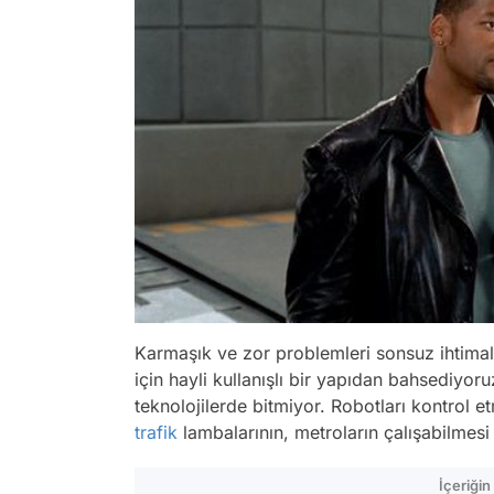
Karmaşık ve zor problemleri sonsuz ihtimal
için hayli kullanışlı bir yapıdan bahsediyo
teknolojilerde bitmiyor. Robotları kontrol et
trafik
lambalarının, metroların çalışabilmes
İçeriği