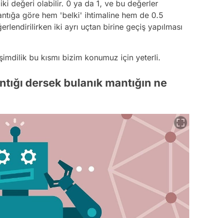
ki değeri olabilir. 0 ya da 1, ve bu değerler
antığa göre hem 'belki' ihtimaline hem de 0.5
rlendirilirken iki ayrı uçtan birine geçiş yapılması
şimdilik bu kısmı bizim konumuz için yeterli.
ntığı dersek bulanık mantığın ne