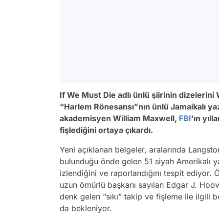
If We Must Die adlı ünlü şiirinin dizelerin
“Harlem Rönesansı”nın ünlü Jamaikalı yaz
akademisyen William Maxwell,
FBI
’ın yıl
fişlediğini ortaya çıkardı.
Yeni açıklanan belgeler, aralarında Langs
bulunduğu önde gelen 51 siyah Amerikalı yaz
izlendiğini ve raporlandığını tespit ediyor. 
uzun ömürlü başkanı sayılan Edgar J. Hoov
denk gelen “sıkı” takip ve fişleme ile ilgili 
da bekleniyor.