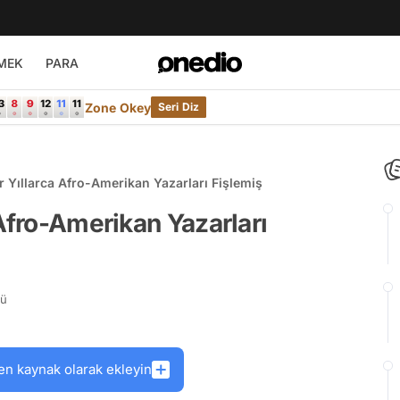
MEK
PARA
Zone Okey
Seri Diz
 Yıllarca Afro-Amerikan Yazarları Fişlemiş
Afro-Amerikan Yazarları
rü
en kaynak olarak ekleyin