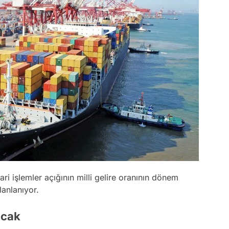
ari işlemler açığının milli gelire oranının dönem
anlanıyor.
acak