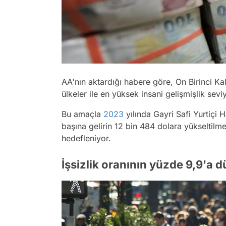
AA'nın aktardığı habere göre, On Birinci Ka
ülkeler ile en yüksek insani gelişmişlik sev
Bu amaçla
2023
yılında Gayri Safi Yurtiçi H
başına gelirin 12 bin 484 dolara yükseltilme
hedefleniyor.
İşsizlik oranının yüzde 9,9'a 