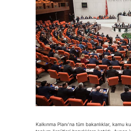
Kalkınma Planı'na tüm bakanlıklar, kamu kur