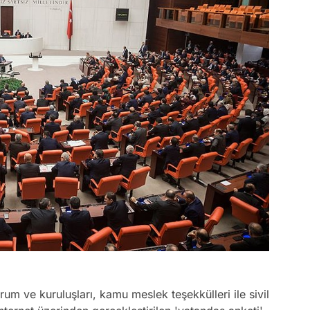
um ve kuruluşları, kamu meslek teşekkülleri ile sivil