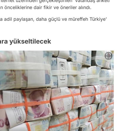
 internet üzerinden gerçekleştirilen 'vatandaş anketi'
n önceliklerine dair fikir ve öneriler alındı.
a adil paylaşan, daha güçlü ve müreffeh Türkiye'
lara yükseltilecek