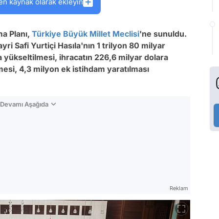
en kaynak olarak ekleyin
a Planı,
Türkiye Büyük Millet Meclisi
'ne sunuldu.
ri Safi Yurtiçi Hasıla'nın 1 trilyon 80 milyar
ra yükseltilmesi, ihracatın 226,6 milyar dolara
lmesi, 4,3 milyon ek istihdam yaratılması
n Devamı Aşağıda
Reklam