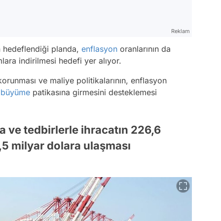
Reklam
 hedeflendiği planda,
enflasyon
oranlarının da
ara indirilmesi hedefi yer alıyor.
orunması ve maliye politikalarının, enflasyon
i
büyüme
patikasına girmesini desteklemesi
ve tedbirlerle ihracatın 226,6
3,5 milyar dolara ulaşması