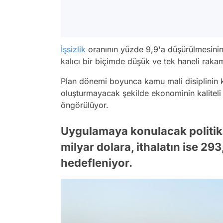
İşsizlik
oranının yüzde 9,9'a düşürülmesinin
kalıcı bir biçimde düşük ve tek haneli rakaml
Plan dönemi boyunca kamu mali disiplinin k
oluşturmayacak şekilde ekonominin kalitel
öngörülüyor.
Uygulamaya konulacak politika 
milyar dolara, ithalatın ise 29
hedefleniyor.