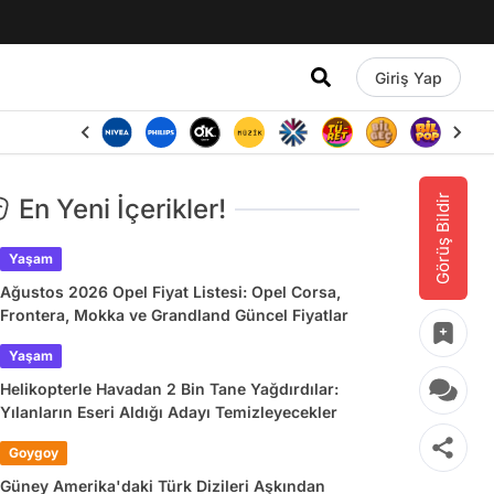
Giriş Yap
Görüş Bildir
En Yeni İçerikler!
Yaşam
Ağustos 2026 Opel Fiyat Listesi: Opel Corsa,
Frontera, Mokka ve Grandland Güncel Fiyatlar
Yaşam
Helikopterle Havadan 2 Bin Tane Yağdırdılar:
Yılanların Eseri Aldığı Adayı Temizleyecekler
Goygoy
Güney Amerika'daki Türk Dizileri Aşkından