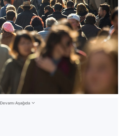
n Devamı Aşağıda