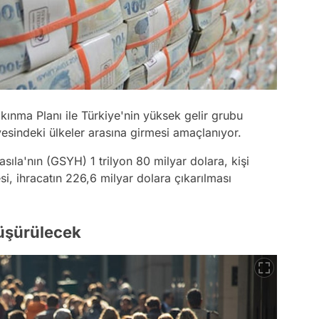
lkınma Planı ile Türkiye'nin yüksek gelir grubu
iyesindeki ülkeler arasına girmesi amaçlanıyor.
asıla'nın (GSYH) 1 trilyon 80 milyar dolara, kişi
si, ihracatın 226,6 milyar dolara çıkarılması
düşürülecek