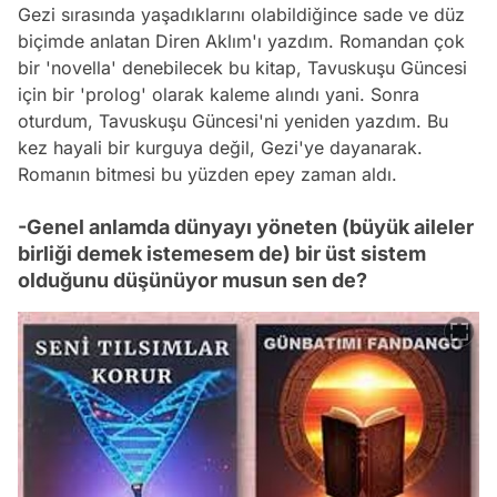
Gezi sırasında yaşadıklarını olabildiğince sade ve düz
biçimde anlatan Diren Aklım'ı yazdım. Romandan çok
bir 'novella' denebilecek bu kitap, Tavuskuşu Güncesi
için bir 'prolog' olarak kaleme alındı yani. Sonra
oturdum, Tavuskuşu Güncesi'ni yeniden yazdım. Bu
kez hayali bir kurguya değil, Gezi'ye dayanarak.
Romanın bitmesi bu yüzden epey zaman aldı.
-Genel anlamda dünyayı yöneten (büyük aileler
birliği demek istemesem de) bir üst sistem
olduğunu düşünüyor musun sen de?