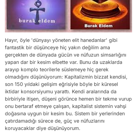
Hayır, öyle 'dünyayı yöneten elit hanedanlar' gibi
fantastik bir düşünceye hiç yakın değilim ama
gerçekten de dünyada gücün ve nüfuzun simsarlığını
yapan dar bir kesim elbette var. Bunu da uzaklarda
arayıp komplo teorilerle süslemeye hiç gerek
olmadığını düşünüyorum: Kapitalizmin bizzat kendisi,
son 150 yıldaki gelişim eğrisiyle böyle bir küresel
iktidar konsorsiyumu yarattı. Kendi aralarında da
birbiriyle itişen, düşeni görünce hemen bir tekme vurup
onu bertaraf etmeye çalışan, kapitalist sistemin vahşi
doğasına uygun bir kesim bu. Sistem bir yerlerinden
çatırdamadığı sürece de, güç ve nüfuzlarını
koruyacaklar diye düşünüyorum.