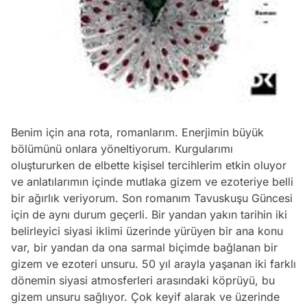
Benim için ana rota, romanlarım. Enerjimin büyük
bölümünü onlara yöneltiyorum. Kurgularımı
oluştururken de elbette kişisel tercihlerim etkin oluyor
ve anlatılarımın içinde mutlaka gizem ve ezoteriye belli
bir ağırlık veriyorum. Son romanım Tavuskuşu Güncesi
için de aynı durum geçerli. Bir yandan yakın tarihin iki
belirleyici siyasi iklimi üzerinde yürüyen bir ana konu
var, bir yandan da ona sarmal biçimde bağlanan bir
gizem ve ezoteri unsuru. 50 yıl arayla yaşanan iki farklı
dönemin siyasi atmosferleri arasındaki köprüyü, bu
gizem unsuru sağlıyor. Çok keyif alarak ve üzerinde