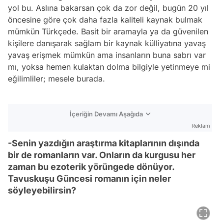
yol bu. Aslına bakarsan çok da zor değil, bugün 20 yıl
öncesine göre çok daha fazla kaliteli kaynak bulmak
mümkün Türkçede. Basit bir aramayla ya da güvenilen
kişilere danışarak sağlam bir kaynak külliyatına yavaş
yavaş erişmek mümkün ama insanların buna sabrı var
mı, yoksa hemen kulaktan dolma bilgiyle yetinmeye mi
eğilimliler; mesele burada.
İçeriğin Devamı Aşağıda
Reklam
-Senin yazdığın araştırma kitaplarının dışında
bir de romanların var. Onların da kurgusu her
zaman bu ezoterik yörüngede dönüyor.
Tavuskuşu Güncesi romanın için neler
söyleyebilirsin?