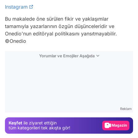
Instagram
Bu makalede öne sürülen fikir ve yaklaşımlar
tamamıyla yazarlarının özgün düşünceleridir ve
Onedio'nun editöryal politikasını yansıtmayabilir.
©Onedio
Yorumlar ve Emojiler Aşağıda
Video
Test
Gündem
Reklam
Magazin
Keşfet
ile ziyaret ettiğin
Video
tüm kategorileri tek akışta gör!
Test