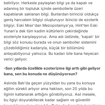
belirliyor. Herkesle paylaşılan bilgi ya da kapalı ve
adanmış bir topluluk içinde sembollerle üzeri
kapatılarak saklanan bilgi. Bunlardan birincisi oldukça
geniş harcıalem bilgiyi oluşturuyor ikincisi de ezoterik
bilgiyi. Eski Mısır'dan Mezopotamya'ya, Hint'ten Eski
Yunan'a dek tüm kadim kültürlerin çekirdeğinde
ezoteriyle karşılaşıyoruz. Ama adı üstünde, 'kapalı' bir
bilgi söz konusu burada ve onun semboller sistemini
çözebildiğimiz kadarıyla, küçük bir bölümünü
anlayabiliyoruz yalnızca. Bu kadarı bile bana heyecan
verici geliyor.
-Son yıllarda özellikle ezoterizme ilgi arttı gibi geliyor
bana, sen bu konuda ne düşünüyorsun?
Aslında Batı'da geçen yüzyıldan bu yana bu konuya
eğilim sürekli artıyor ama haklısın, son 20 yılda bu
ilginin katlanarak arttığını görebiliyoruz. Asıl mesele,
bu ilgiyi doyurabilecek kadar sağlam ve güvenilir