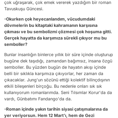
çok uğraşarak, çok emek vererek yazdığım bir roman
Tavuskuşu Güncesi.
-Okurken çok heyecanlandım, vücudumdaki
dövmelerin bu kitaptaki kahramanın karşısına
çıkması ve bu sembolizmi çözmesi çok hoşuma gitti.
Gerçek hayatta da karşımıza sürekli çıkıyor mu bu
semboller?
Bunlar insanlığın binlerce yıllık bir süre içinde oluşturup
bugüne dek taşıdığı, zamandan bağımsız, insana özgü
semboller. Bu yüzden bugün de hayatın akışı içinde
belli bir sıklıkla karşımıza çıkıyorlar, her zaman da
çıkacaklar. Jung'un sözünü ettiği kolektif bilinçdışının
etkili bileşenleri birçoğu. Bu nedenle onları sık sık
kullanıyorum romanlarımda. Seni Tılsımlar Korur'da da
vardı, Günbatımı Fandango'da da.
-Roman içinde yakın tarihin siyasi çatışmalarına da
yer veriyorsun. Hem 12 Mart’ı, hem de Gezi