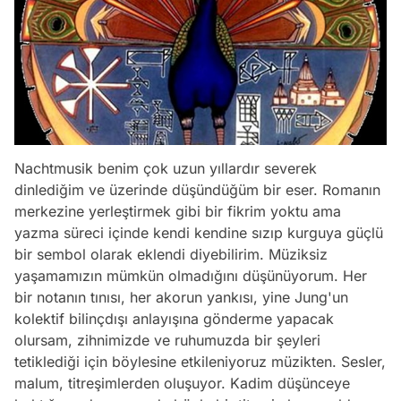
Nachtmusik benim çok uzun yıllardır severek
dinlediğim ve üzerinde düşündüğüm bir eser. Romanın
merkezine yerleştirmek gibi bir fikrim yoktu ama
yazma süreci içinde kendi kendine sızıp kurguya güçlü
bir sembol olarak eklendi diyebilirim. Müziksiz
yaşamamızın mümkün olmadığını düşünüyorum. Her
bir notanın tınısı, her akorun yankısı, yine Jung'un
kolektif bilinçdışı anlayışına gönderme yapacak
olursam, zihnimizde ve ruhumuzda bir şeyleri
tetiklediği için böylesine etkileniyoruz müzikten. Sesler,
malum, titreşimlerden oluşuyor. Kadim düşünceye