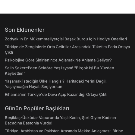
Son Eklenenler
Zodyak'ın En Mükemmeliyetçisi Başak Burcu İçin Hediye Önerileri
Türkiye’de Zenginlerle Orta Gelirliler Arasındaki Tüketim Farkı Ortaya
Çıktı
Psikolojiye Göre Sinirlenince Ağlamak Ne Anlama Geliyor?
Selin Şekerci'den Sektöre Yaş İsyanı! "Birçok İşi Bu Yüzden
Kaybettim"
Yaşamak İstediğin Ülke Hangisi? Haritadaki Yerini Değil,
Yaşayacağın Hayatı Seçiyorsun!
Rihanna'nın Türkiye'de Dava Açıp Kazandığı Ortaya Çıktı
Günün Popüler Başlıkları
Beşiktaş-Üsküdar Vapurunda Yaşlı Kadın, Şort Giyen Kadının
Bacağına Bastonla Vurdu!
Türkiye, Arabistan ve Pakistan Arasında Mekke Anlaşması: Birine