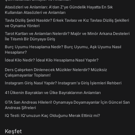
Atasözleri ve Anlamları: A'dan Z'ye Gündelik Hayatta En Sık
Kullanılan Atasözleri ve Anlamları
Tavla Diziliş Şekli Nasıldır? Erkek Tavlası ve Kız Tavlası Diziliş Şekilleri
ve Oynama Yönleri
Tarot Kartları ve Anlamları Nelerdir? Majör ve Minör Arkana Desteleri
İle Tılsımlı Bir Dünyaya Giriş
Burç Uyumu Hesaplama Nedir? Burç Uyumu, Aşk Uyumu Nasıl
Hesaplanır?
İdeal Kilo Nedir? İdeal Kilo Hesaplama Nasıl Yapılır?
Ders Çalışırken Dinlenecek Müzikler Nelerdir? Müziksiz
Çalışamayanlar Toplanın!
Instagram Giriş Nasıl Yapılır? Instagram'a Giriş İşlemleri Rehberi
41 Ülkenin Bayrakları ve Ülke Bayraklarının Anlamları
GTA San Andreas Hileleri! Oynamaya Doyamayanlar İçin Güncel San
Andreas Şifreleri
IQ Testi: IQ'unuzun Kaç Olduğunu Merak Ettiniz mi?
Keşfet