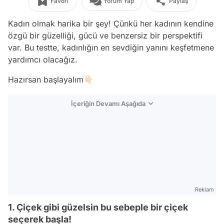
Favori
Yorum Yap
Paylaş
Kadın olmak harika bir şey! Çünkü her kadının kendine
özgü bir güzelliği, gücü ve benzersiz bir perspektifi
var. Bu testte, kadınlığın en sevdiğin yanını keşfetmene
yardımcı olacağız.
Hazırsan başlayalım👇🏻
İçeriğin Devamı Aşağıda
Reklam
1. Çiçek gibi güzelsin bu sebeple bir çiçek
seçerek başla!