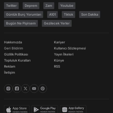
Twitter
Deprem
Zam
Youtube
Günlük Burç Yorumları
A101
Tiktok
Son Dakika
Bugün Ne Pişirsem
Gezilecek Yerler
Hakkımızda
Kariyer
Geri Bildirim
Kullanıcı Sözleşmesi
Gizlilik Politikası
Yayın İlkeleri
Topluluk Kuralları
Künye
Reklam
RSS
İletişim