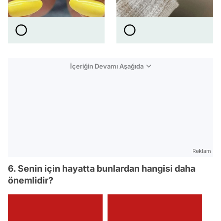
İçeriğin Devamı Aşağıda
Reklam
6. Senin için hayatta bunlardan hangisi daha
önemlidir?