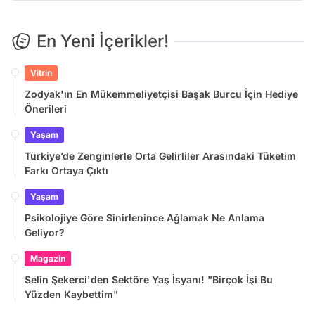
En Yeni İçerikler!
Vitrin
Zodyak'ın En Mükemmeliyetçisi Başak Burcu İçin Hediye
Önerileri
Yaşam
Türkiye’de Zenginlerle Orta Gelirliler Arasındaki Tüketim
Farkı Ortaya Çıktı
Yaşam
Psikolojiye Göre Sinirlenince Ağlamak Ne Anlama
Geliyor?
Magazin
Selin Şekerci'den Sektöre Yaş İsyanı! "Birçok İşi Bu
Yüzden Kaybettim"