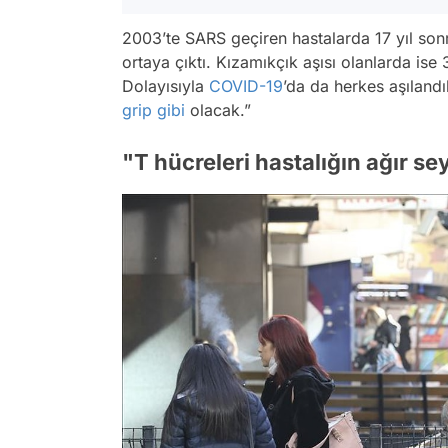
2003’te SARS geçiren hastalarda 17 yıl sonr
ortaya çıktı. Kızamıkçık aşısı olanlarda ise 3
Dolayısıyla
COVID-19
’da da herkes aşılandı
grip
gibi
olacak.”
"T hücreleri hastalığın ağır se