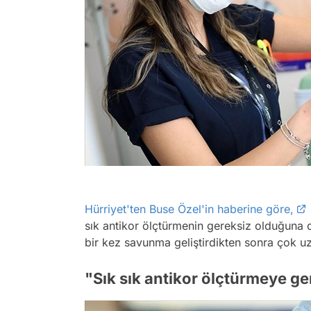
Hürriyet'ten Buse Özel'in haberine göre,
sık antikor ölçtürmenin gereksiz olduğuna d
bir kez savunma geliştirdikten sonra çok uz
"Sık sık antikor ölçtürmeye g