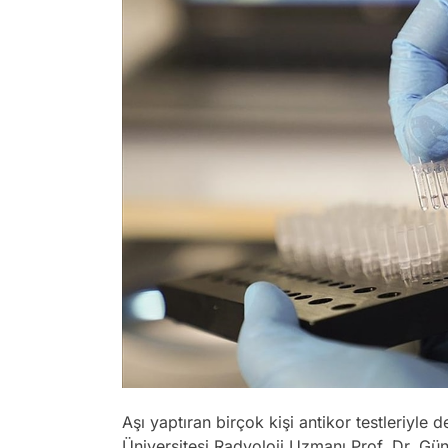
Aşı yaptıran birçok kişi antikor testleriyle 
Üniversitesi Radyoloji Uzmanı Prof. Dr. Güne