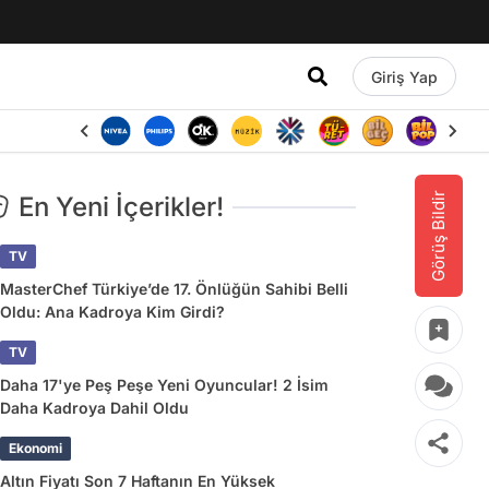
Giriş Yap
Görüş Bildir
En Yeni İçerikler!
TV
MasterChef Türkiye’de 17. Önlüğün Sahibi Belli
Oldu: Ana Kadroya Kim Girdi?
TV
Daha 17'ye Peş Peşe Yeni Oyuncular! 2 İsim
Daha Kadroya Dahil Oldu
Ekonomi
Altın Fiyatı Son 7 Haftanın En Yüksek