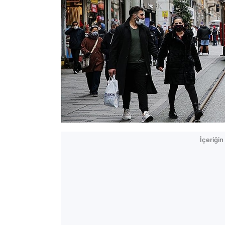
İçeriği