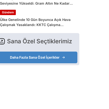
Seviyesine Yükseldi: Gram Altın Ne Kadar
Oldu?
Gündem
Ülke Genelinde 10 Gün Boyunca Açık Hava
Çalışmak Yasaklandı: KKTC Çalışma
Bakanlığı’ndan Açıklama Geldi
Sana Özel Seçtiklerimiz
Daha Fazla Sana Özel İçerikler