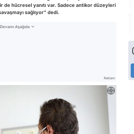
 bir de hücresel yanıtı var. Sadece antikor düzeyleri
 savaşmayı sağlıyor” dedi.
n Devamı Aşağıda
Reklam