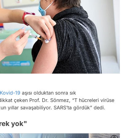
Kovid-19
aşısı olduktan sonra sık
ikkat çeken Prof. Dr. Sönmez, “T hücreleri virüse
un yıllar savaşabiliyor. SARS’ta gördük” dedi.
erek yok"