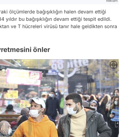
Reklam
aki ölçümlerde bağışıklığın halen devam ettiği
4 yıldır bu bağışıklığın devam ettiği tespit edildi.
ktan ve T hücreleri virüsü tanır hale geldikten sonra
yretmesini önler