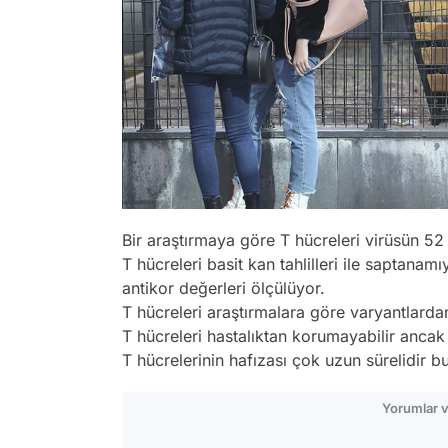
Bir araştırmaya göre T hücreleri virüsün 52 
T hücreleri basit kan tahlilleri ile saptana
antikor değerleri ölçülüyor.
T hücreleri araştırmalara göre varyantlard
T hücreleri hastalıktan korumayabilir ancak 
T hücrelerinin hafızası çok uzun sürelidir b
Yorumlar v