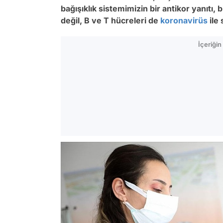
bağışıklık sistemimizin bir antikor yanıtı,
değil, B ve T hücreleri de
koronavirüs
ile
İçeriği