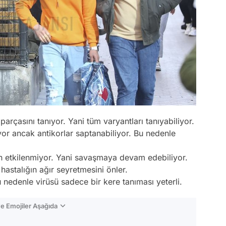
parçasını tanıyor. Yani tüm varyantları tanıyabiliyor.
mıyor ancak antikorlar saptanabiliyor. Bu nedenle
an etkilenmiyor. Yani savaşmaya devam edebiliyor.
hastalığın ağır seyretmesini önler.
u nedenle virüsü sadece bir kere tanıması yeterli.
e Emojiler Aşağıda