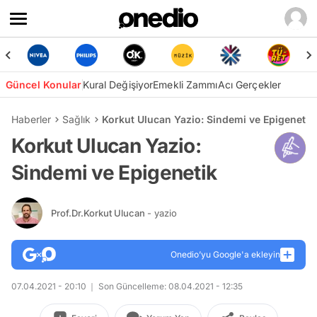
Güncel Konular
Kural Değişiyor
Emekli Zammı
Acı Gerçekler
Haberler
Sağlık
Korkut Ulucan Yazio: Sindemi ve Epigenetik
Korkut Ulucan Yazio:
Sindemi ve Epigenetik
Prof.Dr.Korkut Ulucan
- yazio
Onedio’yu Google'a ekleyin
07.04.2021 - 20:10
Son Güncelleme: 08.04.2021 - 12:35