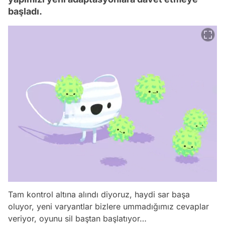
başladı.
Tam kontrol altına alındı diyoruz, haydi sar başa
oluyor, yeni varyantlar bizlere ummadığımız cevaplar
veriyor, oyunu sil baştan başlatıyor…