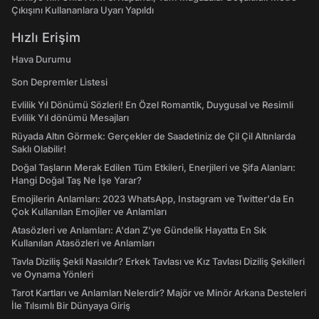
Çıkışını Kullananlara Uyarı Yapıldı
Hızlı Erişim
Hava Durumu
Son Depremler Listesi
Evlilik Yıl Dönümü Sözleri! En Özel Romantik, Duygusal ve Resimli
Evlilik Yıl dönümü Mesajları
Rüyada Altın Görmek: Gerçekler de Saadetiniz de Çil Çil Altınlarda
Saklı Olabilir!
Doğal Taşların Merak Edilen Tüm Etkileri, Enerjileri ve Şifa Alanları:
Hangi Doğal Taş Ne İşe Yarar?
Emojilerin Anlamları: 2023 WhatsApp, Instagram ve Twitter'da En
Çok Kullanılan Emojiler ve Anlamları
Atasözleri ve Anlamları: A'dan Z'ye Gündelik Hayatta En Sık
Kullanılan Atasözleri ve Anlamları
Tavla Diziliş Şekli Nasıldır? Erkek Tavlası ve Kız Tavlası Diziliş Şekilleri
ve Oynama Yönleri
Tarot Kartları ve Anlamları Nelerdir? Majör ve Minör Arkana Desteleri
İle Tılsımlı Bir Dünyaya Giriş