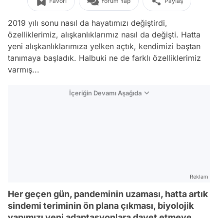
Favori
Yorum Yap
Paylaş
2019 yılı sonu nasıl da hayatımızı değiştirdi,
özelliklerimiz, alışkanlıklarımız nasıl da değişti. Hatta
yeni alışkanlıklarımıza yelken açtık, kendimizi baştan
tanımaya başladık. Halbuki ne de farklı özelliklerimiz
varmış...
İçeriğin Devamı Aşağıda
Reklam
Her geçen gün, pandeminin uzaması, hatta artık
sindemi teriminin ön plana çıkması, biyolojik
yapımızı yeni adaptasyonlara davet etmeye