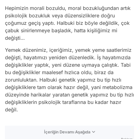
Hepimizin morali bozuldu, moral bozukluğundan artık
psikolojik bozukluk veya düzensizliklere doğru
çoğumuz geçiş yaptı. Halbuki biz böyle değildik, çok
çabuk sinirlenmeye başladık, hatta kişiliğimiz mi
değişti…
Yemek düzenimiz, içeriğimiz, yemek yeme saatlerimiz
değişti, hayatımızı yeniden düzenledik. İş hayatımızda
değişiklikler yaptık, yeni düzene uymaya çalıştık. Tabi
bu değişiklikler maalesef hızlıca oldu, biraz da
zorunluluktan. Halbuki genetik yapımız bu tip hızlı
değişikliklere tam olarak hazır değil, yani metabolizma
düzeyinde harikalar yaratan genetik yapımız bu tip hızlı
değişikliklerin psikolojik taraflarına bu kadar hazır
değil.
İçeriğin Devamı Aşağıda