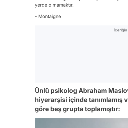
yerde olmamaktır.
- Montaigne
İçeriği
Ünlü psikolog Abraham Maslow 
hiyerarşisi içinde tanımlamış 
göre beş grupta toplamıştır: