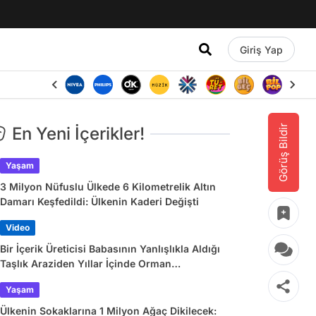
Giriş Yap
Görüş Bildir
En Yeni İçerikler!
Yaşam
3 Milyon Nüfuslu Ülkede 6 Kilometrelik Altın
Damarı Keşfedildi: Ülkenin Kaderi Değişti
Video
Bir İçerik Üreticisi Babasının Yanlışlıkla Aldığı
Taşlık Araziden Yıllar İçinde Orman
Yaratmasını Anlattı
Yaşam
Ülkenin Sokaklarına 1 Milyon Ağaç Dikilecek: