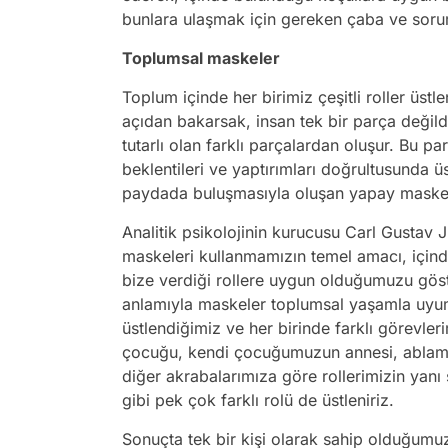
bunlara ulaşmak için gereken çaba ve soruml
Toplumsal maskeler
Toplum içinde her birimiz çeşitli roller üstl
açıdan bakarsak, insan tek bir parça değild
tutarlı olan farklı parçalardan oluşur. Bu pa
beklentileri ve yaptırımları doğrultusunda üs
paydada buluşmasıyla oluşan yapay maskel
Analitik psikolojinin kurucusu Carl Gustav J
maskeleri kullanmamızın temel amacı, içi
bize verdiği rollere uygun olduğumuzu göster
anlamıyla maskeler toplumsal yaşamla uyum
üstlendiğimiz ve her birinde farklı görevler
çocuğu, kendi çocuğumuzun annesi, ablamız
diğer akrabalarımıza göre rollerimizin yanı 
gibi pek çok farklı rolü de üstleniriz.
Sonuçta tek bir kişi olarak sahip olduğumuz 