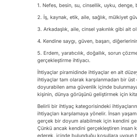
1. Nefes, besin, su, cinsellik, uyku, denge, b
2. İş, kaynak, etik, aile, sağlık, mülkiyet güv
3. Arkadaşlık, aile, cinsel yakınlık gibi ait 
4. Kendine saygı, güven, başarı, diğerlerinin
5. Erdem, yaratıcılık, doğallık, sorun çözm
gerçekleştirme ihtiyacı.
İhtiyaçlar piramidinde ihtiyaçlar en alt düz
ihtiyaçlar tam olarak karşılanmadan bir üst
doyurabilen ama güvenlik içinde bulunmayan,
kişinin, dünya görüşünü geliştirmek için kit
Belirli bir ihtiyaç kategorisindeki ihtiyaçla
ihtiyaçları karşılamaya yönelir. İnsan yaşam
gerçek bir doyum alabilmek için kendini gerç
Çünkü ancak kendini gerçekleştiren insan k
ederek, içinde bulunduğu koşullara uygun be