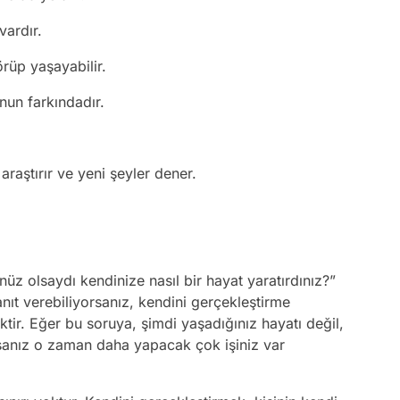
vardır.
rüp yaşayabilir.
nun farkındadır.
 araştırır ve yeni şeyler dener.
üz olsaydı kendinize nasıl bir hayat yaratırdınız?”
nıt verebiliyorsanız, kendini gerçekleştirme
tir. Eğer bu soruya, şimdi yaşadığınız hayatı değil,
rsanız o zaman daha yapacak çok işiniz var