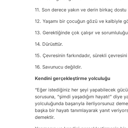
11. Son derece yakın ve derin birkaç dostu 
12. Yaşamı bir çocuğun gözü ve kalbiyle gö
13. Gerektiğinde çok çalışır ve sorumluluğu
14. Dürüsttür.
15. Çevresinin farkındadır, sürekli çevresini
16. Savunucu değildir.
Kendini gerçekleştirme yolculuğu
“Eğer istediğiniz her şeyi yapabilecek gücün
sorusuna, “şimdi yaşadığım hayatı!” diye ya
yolculuğunda başarıyla ilerliyorsunuz demek
başka bir hayatı tanımlayarak yanıt veriyo
demektir.