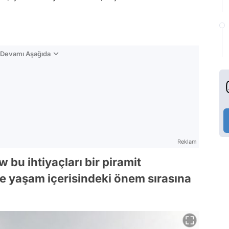
n Devamı Aşağıda
Reklam
bu ihtiyaçları bir piramit
ve yaşam içerisindeki önem sırasına