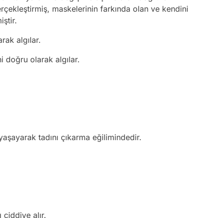
erçekleştirmiş, maskelerinin farkında olan ve kendini
iştir.
rak algılar.
 doğru olarak algılar.
 yaşayarak tadını çıkarma eğilimindedir.
 ciddiye alır.