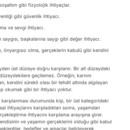
oşaltım gibi fizyolojik ihtiyaçlar.
enliği gibi güvenlik ihtiyacı.
olma ve sevgi ihtiyacı.
 saygısı, başkalarına saygı gibi değer ihtiyacı.
e, önyargısız olma, gerçeklerin kabulü gibi kendini
eyden üst düzeye doğru karşılanır. Bir alt düzeydeki
 düzeydekilere geçilemez. Örneğin; karnını
 kendini sürekli olası bir tehdit altında algılayan
ap okumak gibi bir ihtiyacı yoktur.
rın karşılanması durumunda kişi, bir üst kategorideki
sal ihtiyaçlarını karşıladıktan sonra, yaşamdan
ekleştirme ihtiyacını karşılama arayışına girer.
endisinin ve yaşamın gerçeklerini olduğu gibi kabul
klentiler, hedefler ve amaçlar belirleyerek,