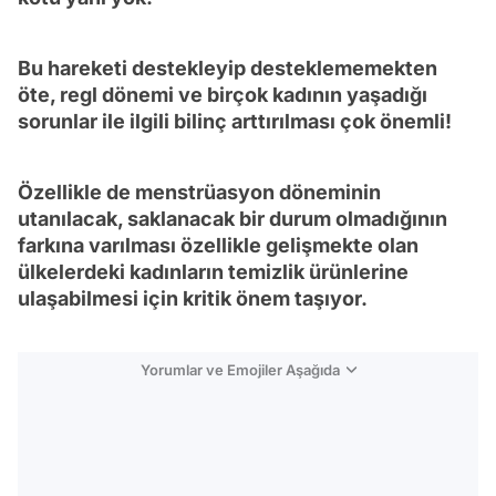
Bu hareketi destekleyip desteklememekten
öte, regl dönemi ve birçok kadının yaşadığı
sorunlar ile ilgili bilinç arttırılması çok önemli!
Özellikle de menstrüasyon döneminin
utanılacak, saklanacak bir durum olmadığının
farkına varılması özellikle gelişmekte olan
ülkelerdeki kadınların temizlik ürünlerine
ulaşabilmesi için kritik önem taşıyor.
Yorumlar ve Emojiler Aşağıda