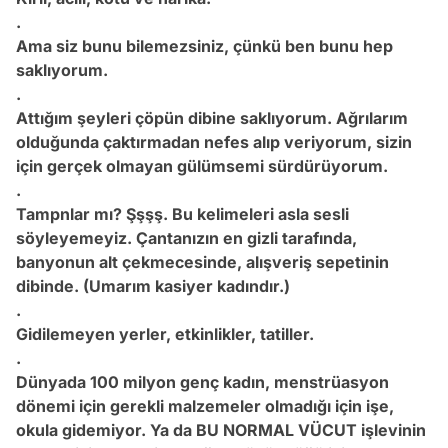
.
Ama siz bunu bilemezsiniz, çünkü ben bunu hep
saklıyorum.
.
Attığım şeyleri çöpün dibine saklıyorum. Ağrılarım
olduğunda çaktırmadan nefes alıp veriyorum, sizin
için gerçek olmayan gülümsemi sürdürüyorum.
.
Tampnlar mı? Şşşş. Bu kelimeleri asla sesli
söyleyemeyiz. Çantanızın en gizli tarafında,
banyonun alt çekmecesinde, alışveriş sepetinin
dibinde. (Umarım kasiyer kadındır.)
.
Gidilemeyen yerler, etkinlikler, tatiller.
.
Dünyada 100 milyon genç kadın, menstrüasyon
dönemi için gerekli malzemeler olmadığı için işe,
okula gidemiyor. Ya da BU NORMAL VÜCUT işlevinin