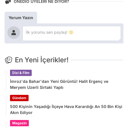
ONEDİO ÜYELERİ NE DİYOR?
Yorum Yazın
En Yeni İçerikler!
Dizi & Film
İmroz'da Bahar'dan Yeni Görüntü! Halit Ergenç ve
Meryem Uzerli Sirtaki Yaptı
Gündem
500 Kişinin Yaşadığı İlçeye Hava Karardığı An 50 Bin Kişi
Akın Ediyor
Magazin