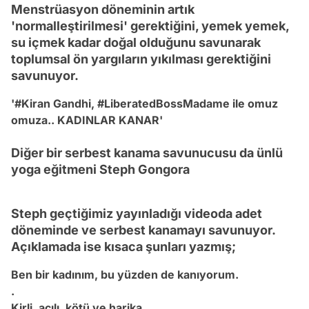
Menstrüasyon döneminin artık
'normalleştirilmesi' gerektiğini, yemek yemek,
su içmek kadar doğal olduğunu savunarak
toplumsal ön yargıların yıkılması gerektiğini
savunuyor.
'#Kiran Gandhi, #LiberatedBossMadame ile omuz
omuza.. KADINLAR KANAR'
Diğer bir serbest kanama savunucusu da ünlü
yoga eğitmeni Steph Gongora
Steph geçtiğimiz yayınladığı videoda adet
döneminde ve serbest kanamayı savunuyor.
Açıklamada ise kısaca şunları yazmış;
Ben bir kadınım, bu yüzden de kanıyorum.
.
Kirli, acılı, kötü ve harika.