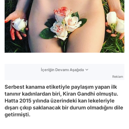
İçeriğin Devamı Aşağıda
Reklam
Serbest kanama etiketiyle paylaşım yapan ilk
tanınır kadınlardan biri, Kiran Gandhi olmuştu.
Hatta 2015 yılında üzerindeki kan lekeleriyle
dışarı çıkıp saklanacak bir durum olmadığını dile
getirmişti.