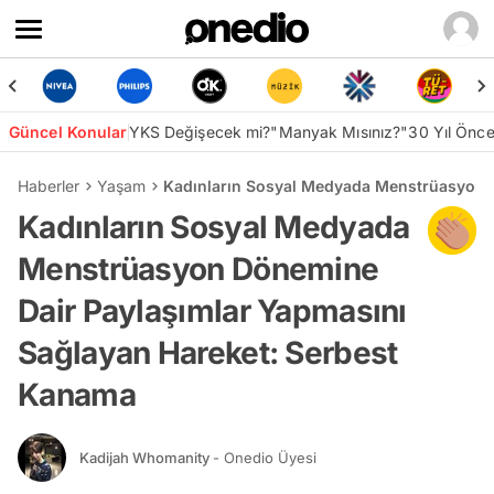
Güncel Konular
YKS Değişecek mi?
"Manyak Mısınız?"
30 Yıl Önc
Haberler
Yaşam
Kadınların Sosyal Medyada Menstrüasyon 
Kadınların Sosyal Medyada
Menstrüasyon Dönemine
Dair Paylaşımlar Yapmasını
Sağlayan Hareket: Serbest
Kanama
Kadijah Whomanity
- Onedio Üyesi