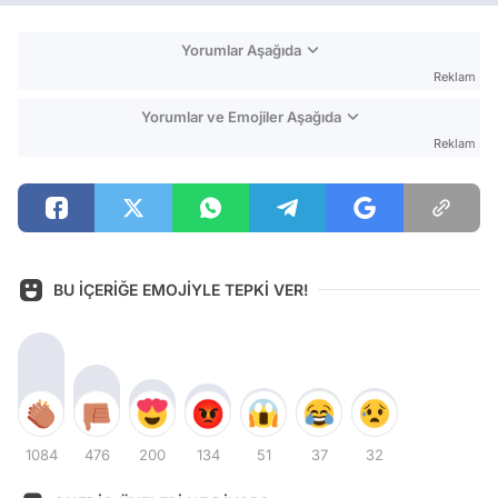
Yorumlar Aşağıda
Reklam
Yorumlar ve Emojiler Aşağıda
Reklam
BU İÇERİĞE EMOJİYLE TEPKİ VER!
1084
476
200
134
51
37
32