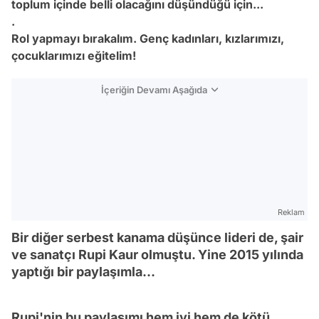
toplum içinde belli olacağını düşündüğü için...
.
Rol yapmayı bırakalım. Genç kadınları, kızlarımızı,
çocuklarımızı eğitelim!
İçeriğin Devamı Aşağıda
Reklam
Bir diğer serbest kanama düşünce lideri de, şair
ve sanatçı Rupi Kaur olmuştu. Yine 2015 yılında
yaptığı bir paylaşımla...
Rupi'nin bu paylaşımı hem iyi hem de kötü