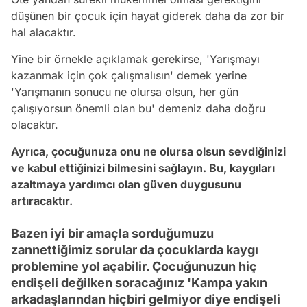
düşünen bir çocuk için hayat giderek daha da zor bir
hal alacaktır.
Yine bir örnekle açıklamak gerekirse, 'Yarışmayı
kazanmak için çok çalışmalısın' demek yerine
'Yarışmanın sonucu ne olursa olsun, her gün
çalışıyorsun önemli olan bu' demeniz daha doğru
olacaktır.
Ayrıca, çocuğunuza onu ne olursa olsun sevdiğinizi
ve kabul ettiğinizi bilmesini sağlayın. Bu, kaygıları
azaltmaya yardımcı olan güven duygusunu
artıracaktır.
Bazen iyi bir amaçla sorduğumuzu
zannettiğimiz sorular da çocuklarda kaygı
problemine yol açabilir. Çocuğunuzun hiç
endişeli değilken soracağınız 'Kampa yakın
arkadaşlarından hiçbiri gelmiyor diye endişeli