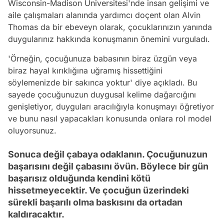
Wisconsin-Madison Üniversitesi'nde insan gelişimi ve
aile çalışmaları alanında yardımcı doçent olan Alvin
Thomas da bir ebeveyn olarak, çocuklarınızın yanında
duygularınız hakkında konuşmanın önemini vurguladı.
'Örneğin, çocuğunuza babasının biraz üzgün veya
biraz hayal kırıklığına uğramış hissettiğini
söylemenizde bir sakınca yoktur' diye açıkladı. Bu
sayede çocuğunuzun duygusal kelime dağarcığını
genişletiyor, duyguları aracılığıyla konuşmayı öğretiyor
ve bunu nasıl yapacakları konusunda onlara rol model
oluyorsunuz.
Sonuca değil çabaya odaklanın. Çocuğunuzun
başarısını değil çabasını övün. Böylece bir gün
başarısız olduğunda kendini kötü
hissetmeyecektir. Ve çocuğun üzerindeki
sürekli başarılı olma baskısını da ortadan
kaldıracaktır.