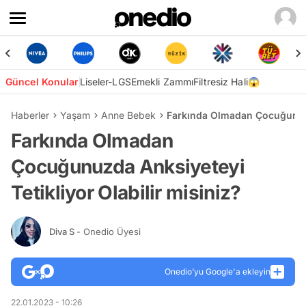
Güncel Konular
Liseler-LGS
Emekli Zammı
Filtresiz Hali😱
Haberler
Yaşam
Anne Bebek
Farkında Olmadan Çocuğunuzda
Farkında Olmadan
Çocuğunuzda Anksiyeteyi
Tetikliyor Olabilir misiniz?
Diva S
- Onedio Üyesi
Onedio’yu Google'a ekleyin
22.01.2023 - 10:26