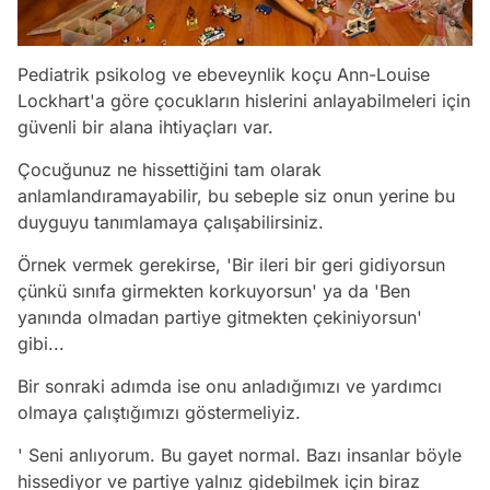
Pediatrik psikolog ve ebeveynlik koçu Ann-Louise
Lockhart'a göre çocukların hislerini anlayabilmeleri için
güvenli bir alana ihtiyaçları var.
Çocuğunuz ne hissettiğini tam olarak
anlamlandıramayabilir, bu sebeple siz onun yerine bu
duyguyu tanımlamaya çalışabilirsiniz.
Örnek vermek gerekirse, 'Bir ileri bir geri gidiyorsun
çünkü sınıfa girmekten korkuyorsun' ya da 'Ben
yanında olmadan partiye gitmekten çekiniyorsun'
gibi...
Bir sonraki adımda ise onu anladığımızı ve yardımcı
olmaya çalıştığımızı göstermeliyiz.
' Seni anlıyorum. Bu gayet normal. Bazı insanlar böyle
hissediyor ve partiye yalnız gidebilmek için biraz