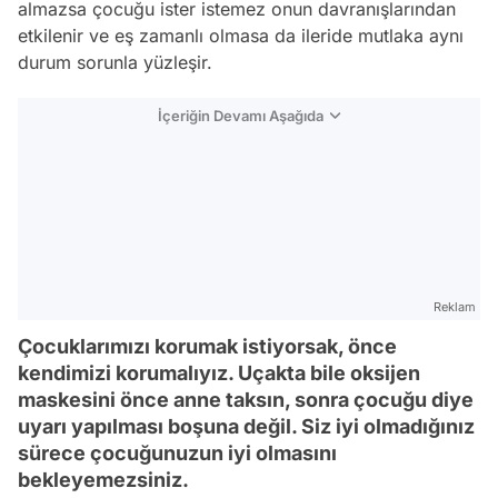
almazsa çocuğu ister istemez onun davranışlarından
etkilenir ve eş zamanlı olmasa da ileride mutlaka aynı
durum sorunla yüzleşir.
İçeriğin Devamı Aşağıda
Reklam
Çocuklarımızı korumak istiyorsak, önce
kendimizi korumalıyız. Uçakta bile oksijen
maskesini önce anne taksın, sonra çocuğu diye
uyarı yapılması boşuna değil. Siz iyi olmadığınız
sürece çocuğunuzun iyi olmasını
bekleyemezsiniz.