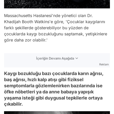
Massachusetts Hastanesi'nde yönetici olan Dr.
Khadijah Booth Watkins'e göre, 'Çocuklar kaygılarını
farklı şekillerde gösterebiliyor bu yüzden de
çocuklarda kaygı bozukluğunu saptamak, yetişkinlere
göre daha zor olabilir.'
İçeriğin Devamı Aşağıda
Reklam
Kaygı bozukluğu bazı çocuklarda karın ağrısı,
baş ağrısı, hızlı kalp atışı gibi fiziksel
semptomlarla gözlemlenirken bazılarında ise
öfke nöbetleri ya da anne babaya yapışık
yaşama isteği gibi duygusal tepkilerle ortaya
çıkabilir.