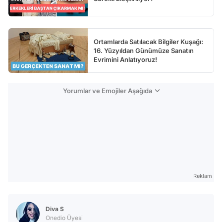
Ortamlarda Satılacak Bilgiler Kuşağı:
16. Yüzyıldan Günümüze Sanatın
Evrimini Anlatıyoruz!
Yorumlar ve Emojiler Aşağıda
Reklam
Diva S
Onedio Üyesi