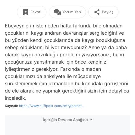
Favori
Yorum Yap
Paylaş
Ebeveynlerin istemeden hatta farkında bile olmadan
çocuklarını kaygılandıran davranışlar sergilediğini ve
bu yüzden kendi çocuklarında da kaygı bozukluğuna
sebep olduklarını biliyor muydunuz? Anne ya da baba
olarak kaygı bozukluğu problemi yaşıyorsanız, bunu
çocuğunuza yansıtmamak için önce kendinizi
iyileştirmeniz gerekiyor. Farkında olmadan
çocuklarımızı da anksiyete ile mücadeleye
sürüklememek için uzmanların bu konudaki görüşlerini
de ele alarak ne yapmak gerektiğini sizin için detaylıca
inceledik.
Kaynak:
https://www.huffpost.com/entry/parent...
İçeriğin Devamı Aşağıda