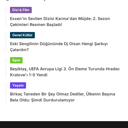
Dizi & Film
Exxen'in Sevilen Dizisi Karma'dan Müjde: 2. Sezon
Çekimleri Resmen Başladı!
Genel Kültür
Eski Sevgilinin Düğününde Dj Olsan Hangi Şarkıyı
Çalardın?
Spor
Beşiktaş, UEFA Avrupa Ligi 3. Ön Eleme Turunda Hradec
Kralove'ı 1-0 Yendi
Yaşam
Birkaç Taneden Bir Şey Olmaz Dediler, Ülkenin Başına
Bela Oldu: Şimdi Durdurulamıyor