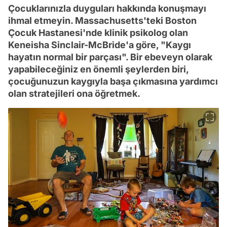
Çocuklarınızla duyguları hakkında konuşmayı
ihmal etmeyin. Massachusetts'teki Boston
Çocuk Hastanesi'nde klinik psikolog olan
Keneisha Sinclair-McBride'a göre, "Kaygı
hayatın normal bir parçası". Bir ebeveyn olarak
yapabileceğiniz en önemli şeylerden biri,
çocuğunuzun kaygıyla başa çıkmasına yardımcı
olan stratejileri ona öğretmek.