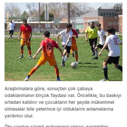
Araştırmalara göre, sonuçtan çok çabaya
odaklanmanın birçok faydası var. Öncelikle, bu baskıyı
ortadan kaldırır ve çocukların her şeyde mükemmel
olmasalar bile yeterince iyi olduklarını anlamalarına
yardımcı olur.
Öte yandan sürekli mükemmel olması gerektiğini