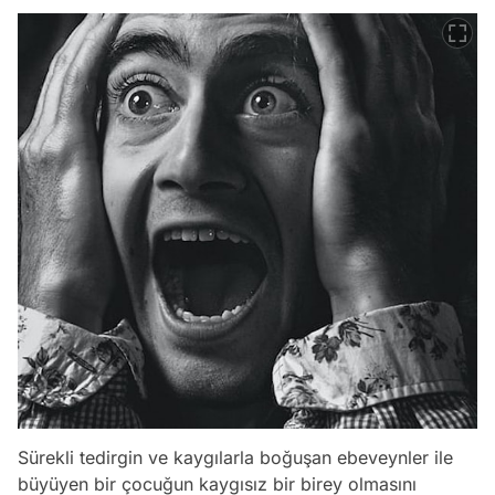
Sürekli tedirgin ve kaygılarla boğuşan ebeveynler ile
büyüyen bir çocuğun kaygısız bir birey olmasını