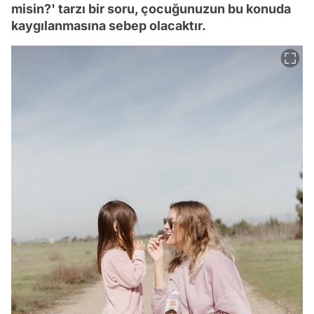
misin?' tarzı bir soru, çocuğunuzun bu konuda
kaygılanmasına sebep olacaktır.