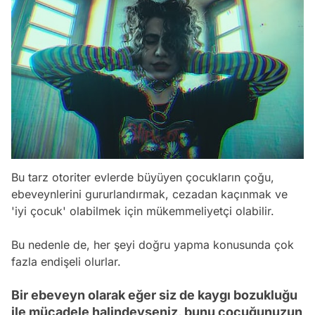
Bu tarz otoriter evlerde büyüyen çocukların çoğu,
ebeveynlerini gururlandırmak, cezadan kaçınmak ve
'iyi çocuk' olabilmek için mükemmeliyetçi olabilir.
Bu nedenle de, her şeyi doğru yapma konusunda çok
fazla endişeli olurlar.
Bir ebeveyn olarak eğer siz de kaygı bozukluğu
ile mücadele halindeyseniz, bunu çocuğunuzun