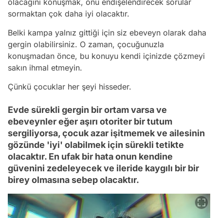
olacağını konuşmak, onu endişelendirecek sorular
sormaktan çok daha iyi olacaktır.
Belki kampa yalnız gittiği için siz ebeveyn olarak daha
gergin olabilirsiniz. O zaman, çocuğunuzla
konuşmadan önce, bu konuyu kendi içinizde çözmeyi
sakın ihmal etmeyin.
Çünkü çocuklar her şeyi hisseder.
Evde sürekli gergin bir ortam varsa ve
ebeveynler eğer aşırı otoriter bir tutum
sergiliyorsa, çocuk azar işitmemek ve ailesinin
gözünde 'iyi' olabilmek için sürekli tetikte
olacaktır. En ufak bir hata onun kendine
güvenini zedeleyecek ve ileride kaygılı bir bir
birey olmasına sebep olacaktır.