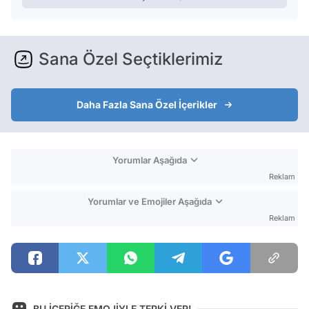
Sana Özel Seçtiklerimiz
Daha Fazla Sana Özel İçerikler
Yorumlar Aşağıda
Reklam
Yorumlar ve Emojiler Aşağıda
Reklam
BU İÇERİĞE EMOJİYLE TEPKİ VER!