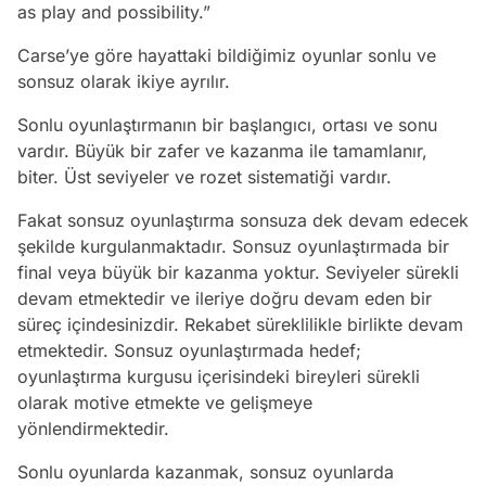
as play and possibility.”
Carse’ye göre hayattaki bildiğimiz oyunlar sonlu ve
sonsuz olarak ikiye ayrılır.
Sonlu oyunlaştırmanın bir başlangıcı, ortası ve sonu
vardır. Büyük bir zafer ve kazanma ile tamamlanır,
biter. Üst seviyeler ve rozet sistematiği vardır.
Fakat sonsuz oyunlaştırma sonsuza dek devam edecek
şekilde kurgulanmaktadır. Sonsuz oyunlaştırmada bir
final veya büyük bir kazanma yoktur. Seviyeler sürekli
devam etmektedir ve ileriye doğru devam eden bir
süreç içindesinizdir. Rekabet süreklilikle birlikte devam
etmektedir. Sonsuz oyunlaştırmada hedef;
oyunlaştırma kurgusu içerisindeki bireyleri sürekli
olarak motive etmekte ve gelişmeye
yönlendirmektedir.
Sonlu oyunlarda
kazanmak
, sonsuz oyunlarda