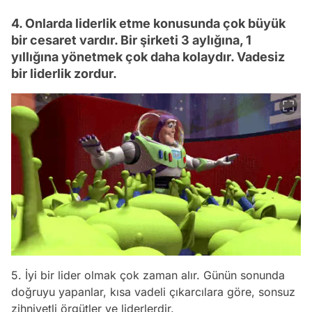
4. Onlarda liderlik etme konusunda çok büyük
bir cesaret vardır. Bir şirketi 3 aylığına, 1
yıllığına yönetmek çok daha kolaydır. Vadesiz
bir liderlik zordur.
5. İyi bir lider olmak çok zaman alır. Günün sonunda
doğruyu yapanlar, kısa vadeli çıkarcılara göre, sonsuz
zihniyetli örgütler ve liderlerdir.