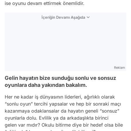
ise
oyunu devam ettirmek
önemlidir.
İçeriğin Devamı Aşağıda
Reklam
Gelin hayatın bize sunduğu sonlu ve sonsuz
oyunlara daha yakından bakalım.
Her ne kadar iş dünyasının liderleri, ağırlıklı olarak
“sonlu oyun” tercihi yapsalar ve hep bir sonraki maçı
kazanmaya odaklansalar da hayatın geneli “sonsuz”
oyunlarla dolu. Evlilik ya da arkadaşlıkta birinci
gelen var mıdır? Okulu bitirme diye bir hedef olsa bile