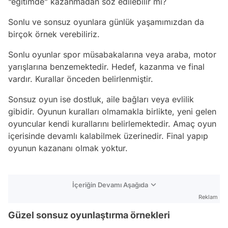
“eğitimde” kazanmadan söz edilebilir mi?
Sonlu ve sonsuz oyunlara günlük yaşamımızdan da
birçok örnek verebiliriz.
Sonlu oyunlar spor müsabakalarına veya araba, motor
yarışlarına benzemektedir. Hedef, kazanma ve final
vardır. Kurallar önceden belirlenmiştir.
Sonsuz oyun ise dostluk, aile bağları veya evlilik
gibidir. Oyunun kuralları olmamakla birlikte, yeni gelen
oyuncular kendi kurallarını belirlemektedir. Amaç oyun
içerisinde devamlı kalabilmek üzerinedir. Final yapıp
oyunun kazananı olmak yoktur.
İçeriğin Devamı Aşağıda
Reklam
Güzel sonsuz oyunlaştırma örnekleri