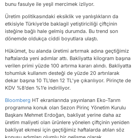
bunu fasulye ile yeşil mercimek izliyor.
Üretim politikasındaki eksiklik ve yanlışlıkların da
etkisiyle Türkiye’de baklagil yetiştiriciliği çiftçinin
isteğine bağlı hale gelmiş durumda. Bu trend son
dönemde oldukça ciddi boyutlara ulaştı.
Hükümet, bu alanda üretimi artırmak adına geçtiğimiz
haftalarda yeni adımlar attı. Bakliyatta kilogram başına
verilen primi yüzde 100 artırma kararı alındı. Bakliyatta
tohumluk kullanım desteği de yüzde 20 artırılarak
dekar başına 10 TL’den 12 TL'ye çıkarılıyor. Pirinçte de
KDV %8’den %1’e indiriliyor.
Bloomberg
HT ekranlarında yayınlanan Eko-Tarım
programına konuk olan Sezon Pirinç Yönetim Kurulu
Başkanı Mehmet Erdoğan, bakliyat yerine daha az
üretim maliyeti olan ürünlere yönelen çiftçinin yeniden
bakliyat ekmesi için geçtiğimiz haftalarda atılan söz
konusu adımları olumlu bir gelişme olarak