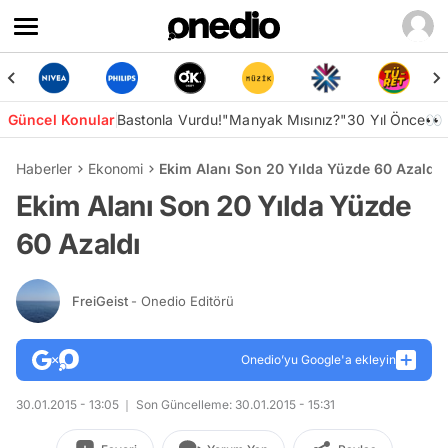
Güncel Konular
Bastonla Vurdu!
"Manyak Mısınız?"
30 Yıl Önce👀
Haberler
Ekonomi
Ekim Alanı Son 20 Yılda Yüzde 60 Azaldı
Ekim Alanı Son 20 Yılda Yüzde
60 Azaldı
FreiGeist
- Onedio Editörü
Onedio’yu Google'a ekleyin
30.01.2015 - 13:05
Son Güncelleme: 30.01.2015 - 15:31