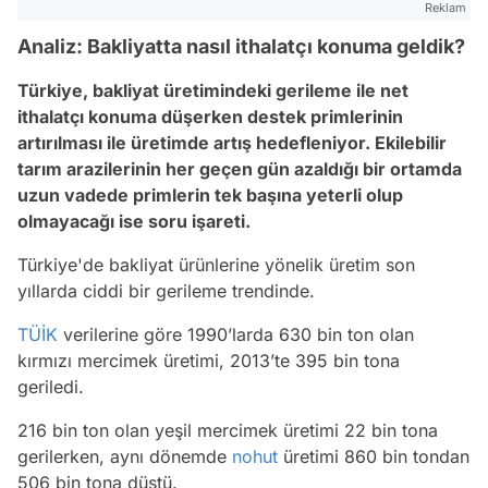
Reklam
Analiz: Bakliyatta nasıl ithalatçı konuma geldik?
Türkiye, bakliyat üretimindeki gerileme ile net
ithalatçı konuma düşerken destek primlerinin
artırılması ile üretimde artış hedefleniyor. Ekilebilir
tarım arazilerinin her geçen gün azaldığı bir ortamda
uzun vadede primlerin tek başına yeterli olup
olmayacağı ise soru işareti.
Türkiye'de bakliyat ürünlerine yönelik üretim son
yıllarda ciddi bir gerileme trendinde.
TÜİK
verilerine göre 1990’larda 630 bin ton olan
kırmızı mercimek üretimi, 2013’te 395 bin tona
geriledi.
216 bin ton olan yeşil mercimek üretimi 22 bin tona
gerilerken, aynı dönemde
nohut
üretimi 860 bin tondan
506 bin tona düştü.