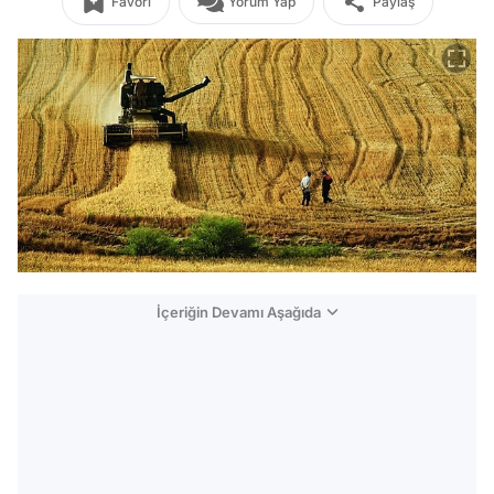
Favori
Yorum Yap
Paylaş
İçeriğin Devamı Aşağıda