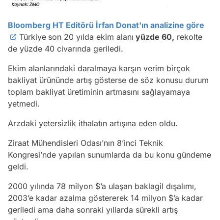
Bloomberg HT Editörü İrfan Donat'ın analizine göre
Türkiye
son 20 yılda ekim alanı
yüzde 60,
rekolte
de yüzde 40 civarında geriledi.
Ekim alanlarındaki daralmaya karşın verim birçok
bakliyat ürününde artış gösterse de söz konusu durum
toplam bakliyat üretiminin artmasını sağlayamaya
yetmedi.
Arzdaki yetersizlik ithalatın artışına eden oldu.
Ziraat Mühendisleri Odası’nın 8’inci Teknik
Kongresi’nde yapılan sunumlarda da bu konu gündeme
geldi.
2000 yılında 78 milyon $’a ulaşan baklagil dışalımı,
2003’e kadar azalma göstererek 14 milyon $’a kadar
geriledi ama daha sonraki yıllarda sürekli artış