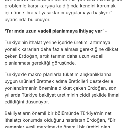
problemle karşı karşıya kaldığında kendini korumak
için önce ihracat yasaklarını uygulamaya başlıyor”
uyarısında bulunuyor.
‘Tarımda uzun vadeli planlamaya ihtiyaç var’ -
Türkiye’nin ithalat yerine içeride üretimi artırmaya
yönelik kararları daha fazla alması gerektiğine dikkat
çeken Erdoğan, artık tarımın daha uzun vadeli
planlanması gerekitği görüşünde.
Türkiye’de makro planlarla tüketim alışkanlıklarına
uygun ürünleri üretmek adına üreticileri desteklerle
yönlendirmenin önemine dikkat çeken Erdoğan, son
yıllarda Türkiye bakliyat üretiminin ciddi şekilde ihmal
edildiğini düşünüyor.
Bakliyatların önemli bir bölümünde Türkiye’nin net
ithalatçı konumda olduğunu hatırlatan Erdoğan, “Bir
zamanlar yeşil mercimekte önemli bir üretici olan