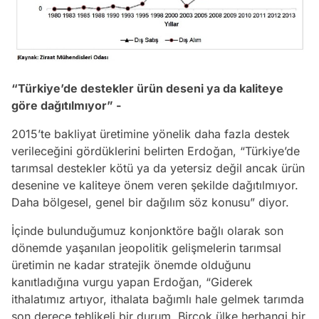
“Türkiye’de destekler ürün deseni ya da kaliteye
göre dağıtılmıyor” -
2015’te bakliyat üretimine yönelik daha fazla destek
verileceğini gördüklerini belirten Erdoğan, “Türkiye’de
tarımsal destekler kötü ya da yetersiz değil ancak ürün
desenine ve kaliteye önem veren şekilde dağıtılmıyor.
Daha bölgesel, genel bir dağılım söz konusu” diyor.
İçinde bulunduğumuz konjonktöre bağlı olarak son
dönemde yaşanılan jeopolitik gelişmelerin tarımsal
üretimin ne kadar stratejik önemde olduğunu
kanıtladığına vurgu yapan Erdoğan, “Giderek
ithalatımız artıyor, ithalata bağımlı hale gelmek tarımda
son derece tehlikeli bir durum. Birçok ülke herhangi bir