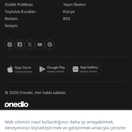
Gizlilik Politikası
Yayın İlkeleri
Topluluk Kuralları
Künye
Reklam
RSS
İletişim
© 2026 Onedio. Her hakkı saklıdır.
Bir
markasıdır.