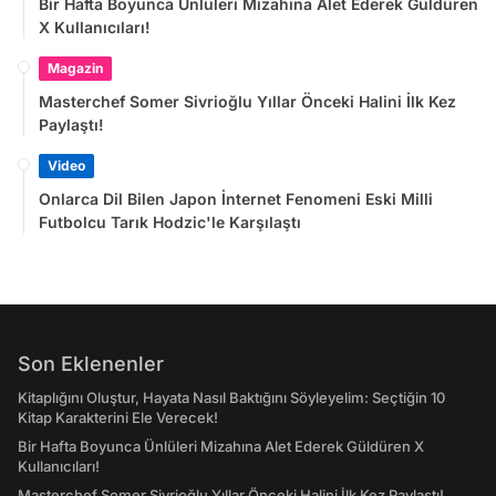
Bir Hafta Boyunca Ünlüleri Mizahına Alet Ederek Güldüren
X Kullanıcıları!
Magazin
Masterchef Somer Sivrioğlu Yıllar Önceki Halini İlk Kez
Paylaştı!
Video
Onlarca Dil Bilen Japon İnternet Fenomeni Eski Milli
Futbolcu Tarık Hodzic'le Karşılaştı
Son Eklenenler
Kitaplığını Oluştur, Hayata Nasıl Baktığını Söyleyelim: Seçtiğin 10
Kitap Karakterini Ele Verecek!
Bir Hafta Boyunca Ünlüleri Mizahına Alet Ederek Güldüren X
Kullanıcıları!
Masterchef Somer Sivrioğlu Yıllar Önceki Halini İlk Kez Paylaştı!