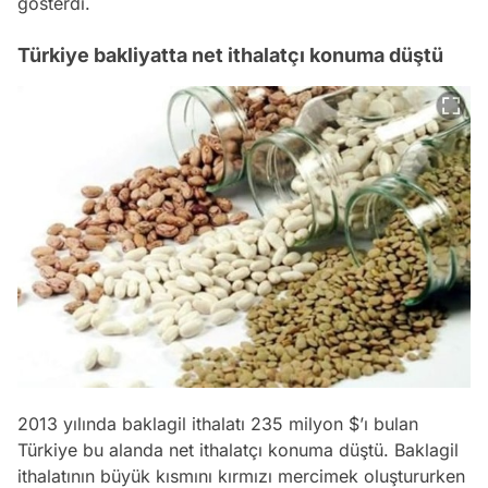
gösterdi.
Türkiye bakliyatta net ithalatçı konuma düştü
2013 yılında baklagil ithalatı 235 milyon $’ı bulan
Türkiye bu alanda net ithalatçı konuma düştü. Baklagil
ithalatının büyük kısmını kırmızı mercimek oluştururken