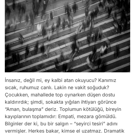
İnsanız, değil mi, ey kalbi atan okuyucu? Kanımız
sıcak, ruhumuz canlı. Lakin ne vakit soğuduk?
Çocukken, mahallede top oynarken düşen dostu
kaldırırdık; şimdi, sokakta yığılan ihtiyarı görünce
“Aman, bulaşma” deriz. Toplumun kötülüğü, bireyin
kayıplarının toplamıdır: Empati, mezara gömüldü.
Bilginler der ki, bu bir salgın – “seyirci tesiri” adını
vermişler. Herkes bakar, kimse el uzatmaz. Dramatik