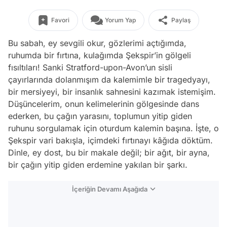
Favori
Yorum Yap
Paylaş
Bu sabah, ey sevgili okur, gözlerimi açtığımda,
ruhumda bir fırtına, kulağımda Şekspir’in gölgeli
fısıltıları! Sanki Stratford-upon-Avon’un sisli
çayırlarında dolanmışım da kalemimle bir tragedyayı,
bir mersiyeyi, bir insanlık sahnesini kazımak istemişim.
Düşüncelerim, onun kelimelerinin gölgesinde dans
ederken, bu çağın yarasını, toplumun yitip giden
ruhunu sorgulamak için oturdum kalemin başına. İşte, o
Şekspir vari bakışla, içimdeki fırtınayı kâğıda döktüm.
Dinle, ey dost, bu bir makale değil; bir ağıt, bir ayna,
bir çağın yitip giden erdemine yakılan bir şarkı.
İçeriğin Devamı Aşağıda