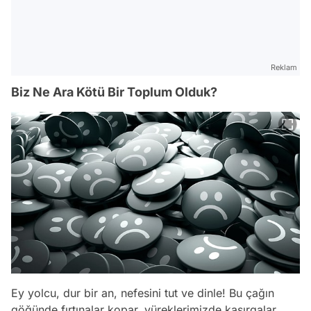
Reklam
Biz Ne Ara Kötü Bir Toplum Olduk?
Ey yolcu, dur bir an, nefesini tut ve dinle! Bu çağın
göğünde fırtınalar kopar, yüreklerimizde kasırgalar.