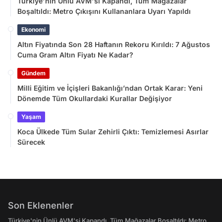
Türkiye'nin Ünlü AVM'si Kapandı, Tüm Mağazalar
Boşaltıldı: Metro Çıkışını Kullananlara Uyarı Yapıldı
Ekonomi
Altın Fiyatında Son 28 Haftanın Rekoru Kırıldı: 7 Ağustos
Cuma Gram Altın Fiyatı Ne Kadar?
Gündem
Milli Eğitim ve İçişleri Bakanlığı’ndan Ortak Karar: Yeni
Dönemde Tüm Okullardaki Kurallar Değişiyor
Yaşam
Koca Ülkede Tüm Sular Zehirli Çıktı: Temizlemesi Asırlar
Sürecek
Son Eklenenler
Türkiye'nin Ünlü AVM'si Kapandı, Tüm Mağazalar Boşaltıldı: Metro