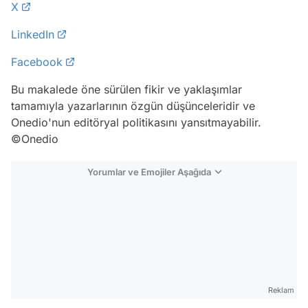
X
LinkedIn
Facebook
Bu makalede öne sürülen fikir ve yaklaşımlar
tamamıyla yazarlarının özgün düşünceleridir ve
Onedio'nun editöryal politikasını yansıtmayabilir.
©Onedio
Yorumlar ve Emojiler Aşağıda
Video
Test
Reklam
Gündem