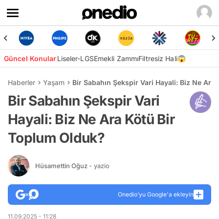
Güncel Konular
Liseler-LGS
Emekli Zammı
Filtresiz Hali😱
Haberler
Yaşam
Bir Sabahın Şekspir Vari Hayali: Biz Ne Ara
Bir Sabahın Şekspir Vari
Hayali: Biz Ne Ara Kötü Bir
Toplum Olduk?
Hüsamettin Oğuz
- yazio
Onedio’yu Google'a ekleyin
11.09.2025 - 11:28