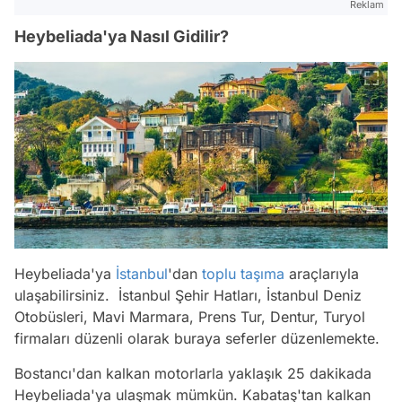
Reklam
Heybeliada'ya Nasıl Gidilir?
Heybeliada'ya
İstanbul
'dan
toplu taşıma
araçlarıyla
ulaşabilirsiniz. İstanbul Şehir Hatları, İstanbul Deniz
Otobüsleri, Mavi Marmara, Prens Tur, Dentur, Turyol
firmaları düzenli olarak buraya seferler düzenlemekte.
Bostancı'dan kalkan motorlarla yaklaşık 25 dakikada
Heybeliada'ya ulaşmak mümkün. Kabataş'tan kalkan