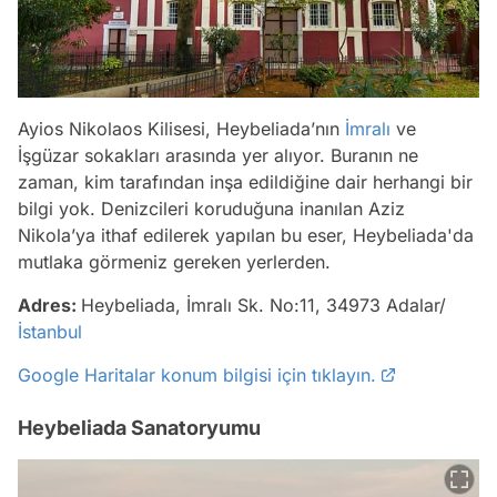
Ayios Nikolaos Kilisesi, Heybeliada’nın
İmralı
ve
İşgüzar sokakları arasında yer alıyor. Buranın ne
zaman, kim tarafından inşa edildiğine dair herhangi bir
bilgi yok. Denizcileri koruduğuna inanılan Aziz
Nikola’ya ithaf edilerek yapılan bu eser, Heybeliada'da
mutlaka görmeniz gereken yerlerden.
Adres:
Heybeliada, İmralı Sk. No:11, 34973 Adalar/
İstanbul
Google Haritalar konum bilgisi için tıklayın.
Heybeliada Sanatoryumu