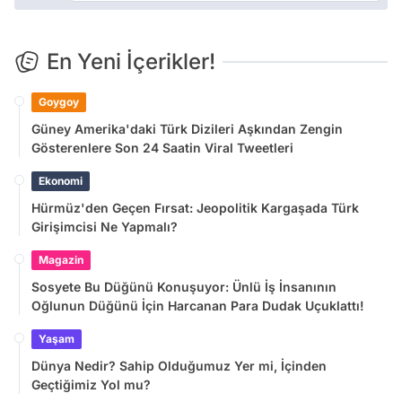
En Yeni İçerikler!
Goygoy
Güney Amerika'daki Türk Dizileri Aşkından Zengin
Gösterenlere Son 24 Saatin Viral Tweetleri
Ekonomi
Hürmüz'den Geçen Fırsat: Jeopolitik Kargaşada Türk
Girişimcisi Ne Yapmalı?
Magazin
Sosyete Bu Düğünü Konuşuyor: Ünlü İş İnsanının
Oğlunun Düğünü İçin Harcanan Para Dudak Uçuklattı!
Yaşam
Dünya Nedir? Sahip Olduğumuz Yer mi, İçinden
Geçtiğimiz Yol mu?