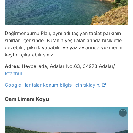
Değirmenburnu Plajı, aynı adı taşıyan tabiat parkının
sınırları içerisinde. Buranın yeşil alanlarında bisikletle
gezebilir; piknik yapabilir ve yaz aylarında yüzmenin
keyfini çıkarabilirsiniz.
Adres:
Heybeliada, Adalar No:63, 34973 Adalar/
İstanbul
Google Haritalar konum bilgisi için tıklayın.
Çam Limanı Koyu