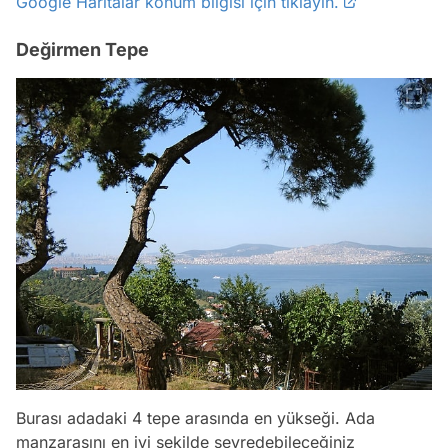
Google Haritalar konum bilgisi için tıklayın.
Değirmen Tepe
Burası adadaki 4 tepe arasında en yükseği. Ada
manzarasını en iyi şekilde seyredebileceğiniz