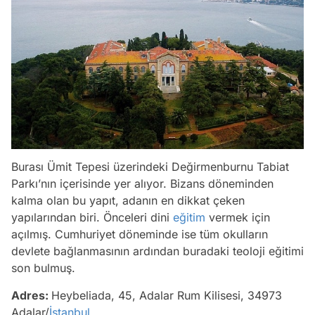
Burası Ümit Tepesi üzerindeki Değirmenburnu Tabiat
Parkı’nın içerisinde yer alıyor. Bizans döneminden
kalma olan bu yapıt, adanın en dikkat çeken
yapılarından biri. Önceleri dini
eğitim
vermek için
açılmış. Cumhuriyet döneminde ise tüm okulların
devlete bağlanmasının ardından buradaki teoloji eğitimi
son bulmuş.
Adres:
Heybeliada, 45, Adalar Rum Kilisesi, 34973
Adalar/
İstanbul