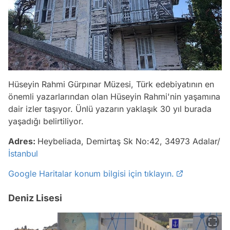
Hüseyin Rahmi Gürpınar Müzesi, Türk edebiyatının en
önemli yazarlarından olan Hüseyin Rahmi'nin yaşamına
dair izler taşıyor. Ünlü yazarın yaklaşık 30 yıl burada
yaşadığı belirtiliyor.
Adres:
Heybeliada, Demirtaş Sk No:42, 34973 Adalar/
İstanbul
Google Haritalar konum bilgisi için tıklayın.
Deniz Lisesi