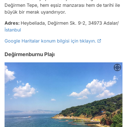
Değirmen Tepe, hem eşsiz manzarası hem de tarihi ile
büyük bir merak uyandırıyor.
Adres:
Heybeliada, Değirmen Sk. 9-2, 34973 Adalar/
İstanbul
Google Haritalar konum bilgisi için tıklayın.
Değirmenburnu Plajı