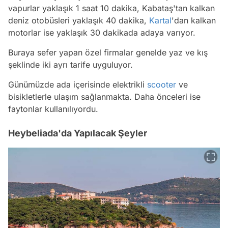
vapurlar yaklaşık 1 saat 10 dakika, Kabataş'tan kalkan
deniz otobüsleri yaklaşık 40 dakika,
Kartal
'dan kalkan
motorlar ise yaklaşık 30 dakikada adaya varıyor.
Buraya sefer yapan özel firmalar genelde yaz ve kış
şeklinde iki ayrı tarife uyguluyor.
Günümüzde ada içerisinde elektrikli
scooter
ve
bisikletlerle ulaşım sağlanmakta. Daha önceleri ise
faytonlar kullanılıyordu.
Heybeliada'da Yapılacak Şeyler