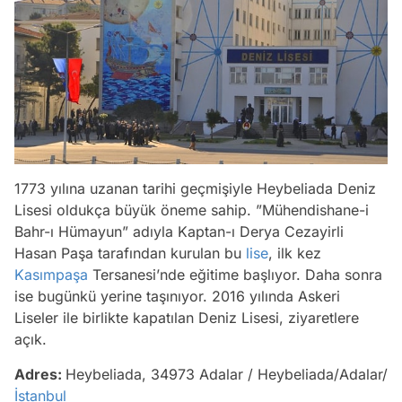
1773 yılına uzanan tarihi geçmişiyle Heybeliada Deniz
Lisesi oldukça büyük öneme sahip. ”Mühendishane-i
Bahr-ı Hümayun” adıyla Kaptan-ı Derya Cezayirli
Hasan Paşa tarafından kurulan bu
lise
, ilk kez
Kasımpaşa
Tersanesi’nde eğitime başlıyor. Daha sonra
ise bugünkü yerine taşınıyor. 2016 yılında Askeri
Liseler ile birlikte kapatılan Deniz Lisesi, ziyaretlere
açık.
Adres:
Heybeliada, 34973 Adalar / Heybeliada/Adalar/
İstanbul