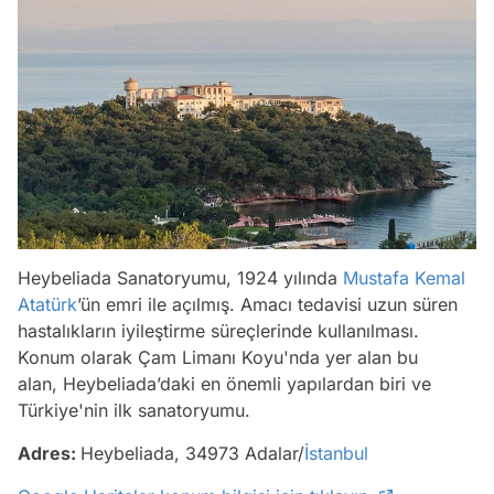
Heybeliada Sanatoryumu, 1924 yılında
Mustafa Kemal
Atatürk
’ün emri ile açılmış. Amacı tedavisi uzun süren
hastalıkların iyileştirme süreçlerinde kullanılması.
Konum olarak Çam Limanı Koyu'nda yer alan bu
alan, Heybeliada’daki en önemli yapılardan biri ve
Türkiye'nin ilk sanatoryumu.
Adres:
Heybeliada, 34973 Adalar/
İstanbul