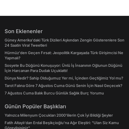
Son Eklenenler
Güney Amerika'daki Türk Dizileri Aşkından Zengin Gösterenlere Son
24 Saatin Viral Tweetleri
Hürmüz'den Geçen Fırsat: Jeopolitik Kargaşada Türk Girişimcisi Ne
Yapmalı?
Sosyete Bu Düğünü Konuşuyor: Ünlü İş İnsanının Oğlunun Düğünü
İçin Harcanan Para Dudak Uçuklattı!
Dünya Nedir? Sahip Olduğumuz Yer mi, İçinden Geçtiğimiz Yol mu?
Tarot Falına Göre 7 Ağustos Cuma Günü Senin İçin Nasıl Geçecek?
7 Ağustos Cuma Balık Burcu Günlük Sağlık Burç Yorumu
Günün Popüler Başlıkları
Yalnızca Milenyum Çocukları 2000'lilerin Çok İyi Bildiği Şeyler
Fatih Altaylı'dan Erdal Beşikçioğlu'na Ağır Eleştiri: "Ulan Siz Kamu
Görevlisisiniz"