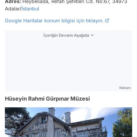
Adres:
Heybeliada, Refah Şehitleri Cd. No:67, 34973
Adalar/
İstanbul
Google Haritalar konum bilgisi için tıklayın.
İçeriğin Devamı Aşağıda
Reklam
Hüseyin Rahmi Gürpınar Müzesi