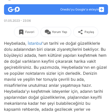
Onedio’yu Google'a ekleyin
01.05.2023 - 23:06
Favori
Yorum Yap
Paylaş
Heybeliada,
İstanbul
'un tarihi ve doğal güzelliklerle
dolu adalarından biri olarak ziyaretçilerini bekliyor. Bu
büyüleyici adada, hem kültürel yapıları keşfetmek hem
de doğal varlıkların keyfini çıkararak harika vakit
geçirebilirsiniz. Bu yazımızda, Heybeliada'nın en güzel
ve popüler noktalarını sizler için derledik. Denizin
mavisi ve yeşilin her tonuyla çevrili bu ada,
misafirlerine unutulmaz anılar yaşatmaya hazır.
Heybeliada'yı keşfetmek isteyenler için, adanın tarihi
yapılarından doğal güzelliklerine, plajlarından keyifli
mekanlarına kadar her şeyi bulabileceğiniz bu
kapsamlı rehberde, adada gezilecek yerler ve