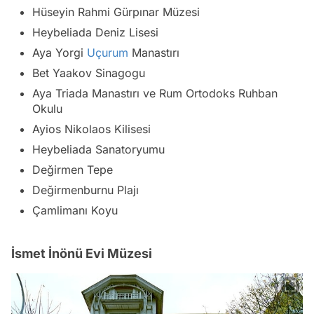
Hüseyin Rahmi Gürpınar Müzesi
Heybeliada Deniz Lisesi
Aya Yorgi
Uçurum
Manastırı
Bet Yaakov Sinagogu
Aya Triada Manastırı ve Rum Ortodoks Ruhban
Okulu
Ayios Nikolaos Kilisesi
Heybeliada Sanatoryumu
Değirmen Tepe
Değirmenburnu Plajı
Çamlimanı Koyu
İsmet İnönü Evi Müzesi