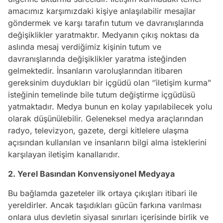
amacımız karşımızdaki kişiye anlaşılabilir mesajlar
göndermek ve karşı tarafın tutum ve davranışlarında
değişiklikler yaratmaktır. Medyanın çıkış noktası da
aslında mesaj verdiğimiz kişinin tutum ve
davranışlarında değişiklikler yaratma isteğinden
gelmektedir. İnsanların varoluşlarından itibaren
gereksinim duydukları bir içgüdü olan ‘’iletişim kurma”
isteğinin temelinde bile tutum değiştirme içgüdüsü
yatmaktadır. Medya bunun en kolay yapılabilecek yolu
olarak düşünülebilir. Geleneksel medya araçlarından
radyo, televizyon, gazete, dergi kitlelere ulaşma
açısından kullanılan ve insanların bilgi alma isteklerini
karşılayan iletişim kanallarıdır.
2. Yerel Basından Konvensiyonel Medyaya
Bu bağlamda gazeteler ilk ortaya çıkışları itibari ile
yereldirler. Ancak taşıdıkları gücün farkına varılması
onlara ulus devletin siyasal sınırları içerisinde birlik ve