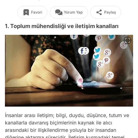
Favori
Yorum Yap
Paylaş
1. Toplum mühendisliği ve iletişim kanalları
İnsanlar arası iletişim; bilgi, duydu, düşünce, tutum ve
kanallarla davranış biçimlerinin kaynak ile alıcı
arasındaki bir ilişkilendirme yoluyla bir insandan
diğerine aktarma sürecidir. İletişim kurmadaki temel