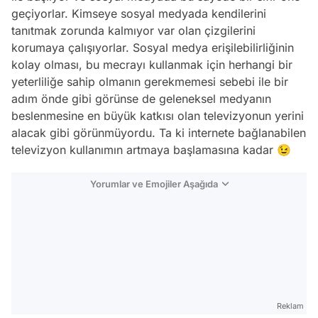
geçiyorlar. Kimseye sosyal medyada kendilerini
tanıtmak zorunda kalmıyor var olan çizgilerini
korumaya çalışıyorlar. Sosyal medya erişilebilirliğinin
kolay olması, bu mecrayı kullanmak için herhangi bir
yeterliliğe sahip olmanın gerekmemesi sebebi ile bir
adım önde gibi görünse de geleneksel medyanın
beslenmesine en büyük katkısı olan televizyonun yerini
alacak gibi görünmüyordu. Ta ki internete bağlanabilen
televizyon kullanımın artmaya başlamasına kadar 😉
Yorumlar ve Emojiler Aşağıda
Video
Test
Gündem
Reklam