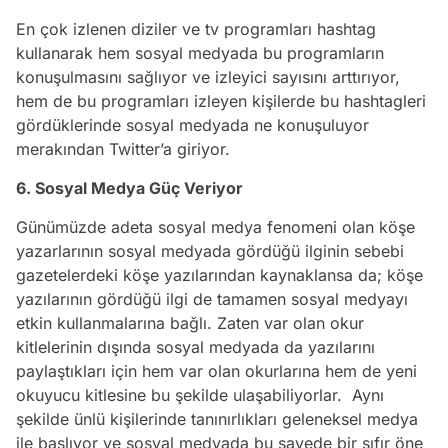
En çok izlenen diziler ve tv programları hashtag
kullanarak hem sosyal medyada bu programların
konuşulmasını sağlıyor ve izleyici sayısını arttırıyor,
hem de bu programları izleyen kişilerde bu hashtagleri
gördüklerinde sosyal medyada ne konuşuluyor
merakından Twitter’a giriyor.
6. Sosyal Medya Güç Veriyor
Günümüzde adeta sosyal medya fenomeni olan köşe
yazarlarının sosyal medyada gördüğü ilginin sebebi
gazetelerdeki köşe yazılarından kaynaklansa da; köşe
yazılarının gördüğü ilgi de tamamen sosyal medyayı
etkin kullanmalarına bağlı. Zaten var olan okur
kitlelerinin dışında sosyal medyada da yazılarını
paylaştıkları için hem var olan okurlarına hem de yeni
okuyucu kitlesine bu şekilde ulaşabiliyorlar. Aynı
şekilde ünlü kişilerinde tanınırlıkları geleneksel medya
ile başlıyor ve sosyal medyada bu sayede bir sıfır öne