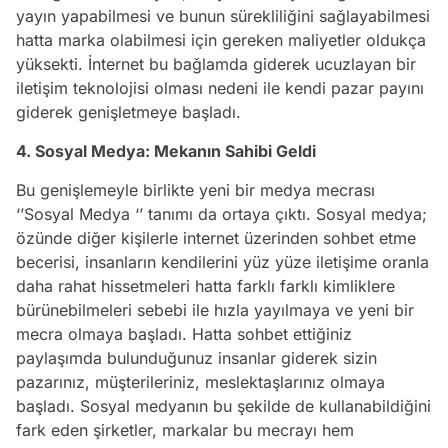
yayın yapabilmesi ve bunun sürekliliğini sağlayabilmesi
hatta marka olabilmesi için gereken maliyetler oldukça
yüksekti. İnternet bu bağlamda giderek ucuzlayan bir
iletişim teknolojisi olması nedeni ile kendi pazar payını
giderek genişletmeye başladı.
4. Sosyal Medya: Mekanın Sahibi Geldi
Bu genişlemeyle birlikte yeni bir medya mecrası
‘’Sosyal Medya ‘’ tanımı da ortaya çıktı. Sosyal medya;
özünde diğer kişilerle internet üzerinden sohbet etme
becerisi, insanların kendilerini yüz yüze iletişime oranla
daha rahat hissetmeleri hatta farklı farklı kimliklere
bürünebilmeleri sebebi ile hızla yayılmaya ve yeni bir
mecra olmaya başladı. Hatta sohbet ettiğiniz
paylaşımda bulunduğunuz insanlar giderek sizin
pazarınız, müşterileriniz, meslektaşlarınız olmaya
başladı. Sosyal medyanın bu şekilde de kullanabildiğini
fark eden şirketler, markalar bu mecrayı hem