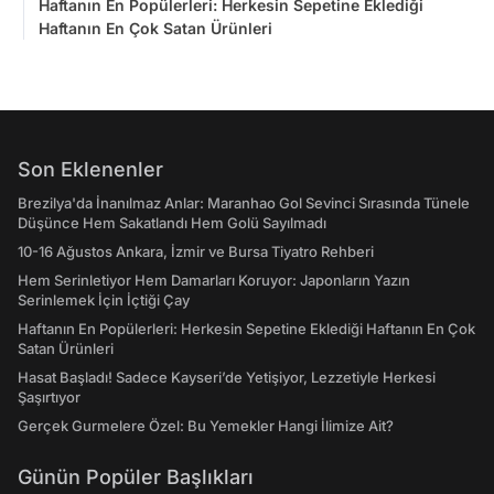
Haftanın En Popülerleri: Herkesin Sepetine Eklediği
Haftanın En Çok Satan Ürünleri
Son Eklenenler
Brezilya'da İnanılmaz Anlar: Maranhao Gol Sevinci Sırasında Tünele
Düşünce Hem Sakatlandı Hem Golü Sayılmadı
10-16 Ağustos Ankara, İzmir ve Bursa Tiyatro Rehberi
Hem Serinletiyor Hem Damarları Koruyor: Japonların Yazın
Serinlemek İçin İçtiği Çay
Haftanın En Popülerleri: Herkesin Sepetine Eklediği Haftanın En Çok
Satan Ürünleri
Hasat Başladı! Sadece Kayseri’de Yetişiyor, Lezzetiyle Herkesi
Şaşırtıyor
Gerçek Gurmelere Özel: Bu Yemekler Hangi İlimize Ait?
Günün Popüler Başlıkları