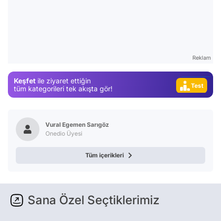
Video
Test
Gündem
Magazin
Reklam
Video
Keşfet
ile ziyaret ettiğin
Test
tüm kategorileri tek akışta gör!
Vural Egemen Sarıgöz
Onedio Üyesi
Tüm içerikleri
Sana Özel Seçtiklerimiz