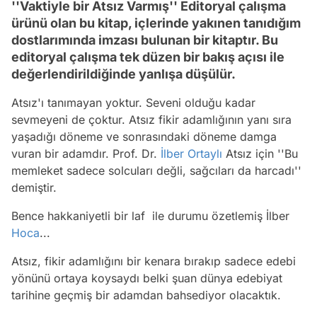
''Vaktiyle bir Atsız Varmış'' Editoryal çalışma
ürünü olan bu kitap, içlerinde yakınen tanıdığım
dostlarımında imzası bulunan bir kitaptır. Bu
editoryal çalışma tek düzen bir bakış açısı ile
değerlendirildiğinde yanlışa düşülür.
Atsız'ı tanımayan yoktur. Seveni olduğu kadar
sevmeyeni de çoktur. Atsız fikir adamlığının yanı sıra
yaşadığı döneme ve sonrasındaki döneme damga
vuran bir adamdır. Prof. Dr.
İlber Ortaylı
Atsız için ''Bu
memleket sadece solcuları değli, sağcıları da harcadı''
demiştir.
Bence hakkaniyetli bir laf ile durumu özetlemiş İlber
Hoca
...
Atsız, fikir adamlığını bir kenara bırakıp sadece edebi
yönünü ortaya koysaydı belki şuan dünya edebiyat
tarihine geçmiş bir adamdan bahsediyor olacaktık.