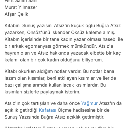
Ferit Salim Sanlı
Murat Yılmazer
Afşar Çelik
Kitabın Sunuş yazısını Atsız'ın küçük oğlu Buğra Atsız
yazarken, Önsöz'ünü İskender Öksüz kaleme almış.
Kitabın içerisinde bir tane kadın yazar olması hasebi ile
bir erkek egomanyası görmek mümkündür. Atsız'a
hayran olan ve Atsız hakkında yazacak elbette bir kaç
kelamı olan bir çok kadın olduğunu biliyorum.
Kitabı okurken aldığım notlar vardır. Bu notlar bana
lazım olan kısımlar, beni etkileyen kısımlar ve ileride
bazı çalışmalarımda kullanılacak kısımlardır. Bu
kısımları sizlerle paylaşmak isterim.
Atsız'ın çok tartışılan ve daha önce
Yağmur
Atsız'ın da
açıklık getirdiği
Kafatası
Ölçme hadisesine bir de
Sunuş Yazısında Buğra Atsız açıklık getirmiştir.