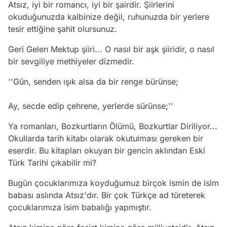
Atsız, iyi bir romancı, iyi bir şairdir. Şiirlerini
okuduğunuzda kalbinize değil, ruhunuzda bir yerlere
tesir ettiğine şahit olursunuz.
Geri Gelen Mektup şiiri... O nasıl bir aşk şiiridir, o nasıl
bir sevgiliye methiyeler dizmedir.
''Gün, senden ışık alsa da bir renge bürünse;
Ay, secde edip çehrene, yerlerde sürünse;''
Ya romanları, Bozkurtların Ölümü, Bozkurtlar Diriliyor...
Okullarda tarih kitabı olarak okutulması gereken bir
eserdir. Bu kitapları okuyan bir gencin aklından Eski
Türk Tarihi çıkabilir mi?
Bugün çocuklarımıza koyduğumuz birçok ismin de isim
babası aslında Atsız'dır. Bir çok Türkçe ad türeterek
çocuklarımıza isim babalığı yapmıştır.