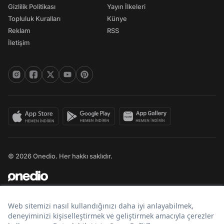
Gizlilik Politikası
Yayın İlkeleri
Topluluk Kuralları
Künye
Reklam
RSS
İletişim
© 2026 Onedio. Her hakkı saklıdır.
Bir
markasıdır.