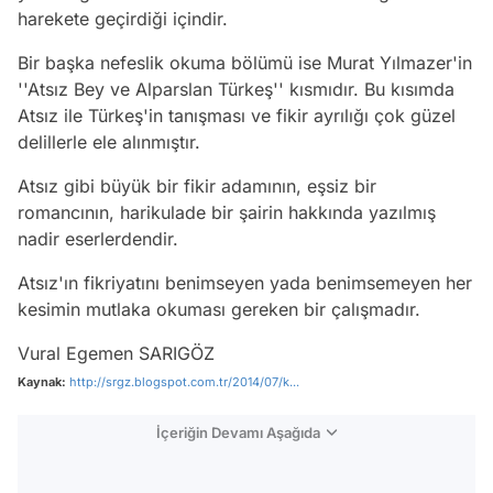
harekete geçirdiği içindir.
Bir başka nefeslik okuma bölümü ise Murat Yılmazer'in
''Atsız Bey ve Alparslan Türkeş'' kısmıdır. Bu kısımda
Atsız ile Türkeş'in tanışması ve fikir ayrılığı çok güzel
delillerle ele alınmıştır.
Atsız gibi büyük bir fikir adamının, eşsiz bir
romancının, harikulade bir şairin hakkında yazılmış
nadir eserlerdendir.
Atsız'ın fikriyatını benimseyen yada benimsemeyen her
kesimin mutlaka okuması gereken bir çalışmadır.
Vural Egemen SARIGÖZ
Kaynak:
http://srgz.blogspot.com.tr/2014/07/k...
İçeriğin Devamı Aşağıda