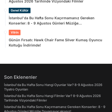
Ağustos 2026 Tarihinde Vizyondaki Filmler
Genel Kültür
İstanbul'da Bu Hafta Sonu Kaçırmamanız Gereken
Konserler: 8 - 9 Ağustos Günleri Müziğe
Doyamayacaksınız!
Vitrin
Günün Fırsatı: Hawk Chair Fame Silver Kumaş Oyuncu
Koltuğu İndirimde!
Son Eklenenler
İstanbul'da Bu Hafta Sonu Hangi Oyunlar Var? 8-9 Ağustos 2026
Tiyatro Oyunları
İstanbul'da Bu Hafta Sonu Hangi Filmler Var? 8-9 Ağustos 2026
Tarihinde Vizyondaki Filmler
İstanbul'da Bu Hafta Sonu Kaçırmamanız Gereken Konserler: 8 - 9
Ağustos Günleri Müziğe Doyamayacaksınız!