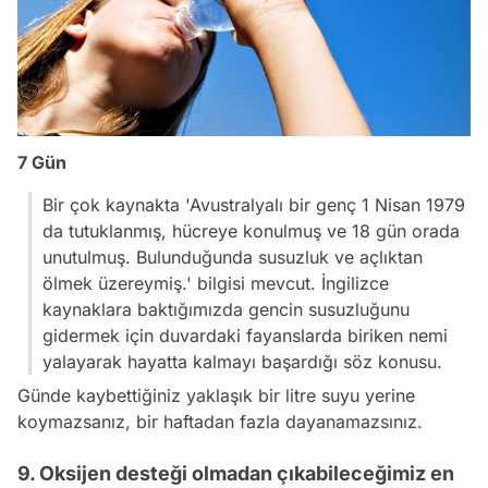
7 Gün
Bir çok kaynakta
'Avustralyalı bir genç 1 Nisan 1979
da tutuklanmış, hücreye konulmuş ve 18 gün orada
unutulmuş. Bulunduğunda susuzluk ve açlıktan
ölmek üzereymiş.'
bilgisi mevcut. İngilizce
kaynaklara baktığımızda gencin susuzluğunu
gidermek için duvardaki fayanslarda biriken nemi
yalayarak hayatta kalmayı başardığı söz konusu.
Günde kaybettiğiniz yaklaşık bir litre suyu yerine
koymazsanız, bir haftadan fazla dayanamazsınız.
9. Oksijen desteği olmadan çıkabileceğimiz en