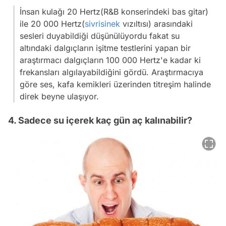
İnsan kulağı 20 Hertz(R&B konserindeki bas gitar)
ile 20 000 Hertz(
sivrisinek
vızıltısı) arasındaki
sesleri duyabildiği düşünülüyordu fakat su
altındaki dalgıçların işitme testlerini yapan bir
araştırmacı dalgıçların 100 000 Hertz'e kadar ki
frekansları algılayabildiğini gördü. Araştırmacıya
göre ses, kafa kemikleri üzerinden titreşim halinde
direk beyne ulaşıyor.
4. Sadece su içerek kaç gün aç kalınabilir?