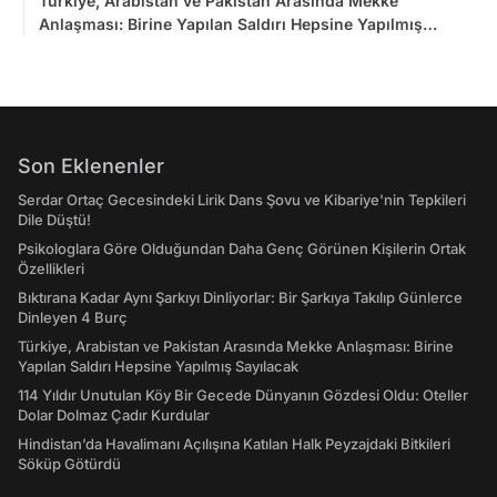
Türkiye, Arabistan ve Pakistan Arasında Mekke
Anlaşması: Birine Yapılan Saldırı Hepsine Yapılmış
Sayılacak
Son Eklenenler
Serdar Ortaç Gecesindeki Lirik Dans Şovu ve Kibariye'nin Tepkileri
Dile Düştü!
Psikologlara Göre Olduğundan Daha Genç Görünen Kişilerin Ortak
Özellikleri
Bıktırana Kadar Aynı Şarkıyı Dinliyorlar: Bir Şarkıya Takılıp Günlerce
Dinleyen 4 Burç
Türkiye, Arabistan ve Pakistan Arasında Mekke Anlaşması: Birine
Yapılan Saldırı Hepsine Yapılmış Sayılacak
114 Yıldır Unutulan Köy Bir Gecede Dünyanın Gözdesi Oldu: Oteller
Dolar Dolmaz Çadır Kurdular
Hindistan’da Havalimanı Açılışına Katılan Halk Peyzajdaki Bitkileri
Söküp Götürdü