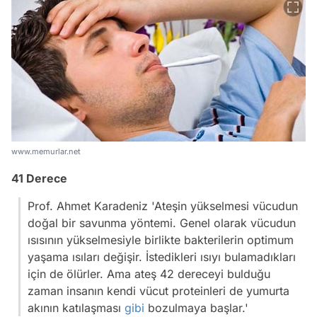
www.memurlar.net
41 Derece
Prof. Ahmet Karadeniz
'Ateşin yükselmesi vücudun
doğal bir savunma yöntemi. Genel olarak vücudun
ısısının yükselmesiyle birlikte bakterilerin optimum
yaşama ısıları değişir. İstedikleri ısıyı bulamadıkları
için de ölürler. Ama ateş 42 dereceyi bulduğu
zaman insanın kendi vücut proteinleri de yumurta
akının katılaşması
gibi
bozulmaya başlar.'