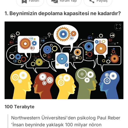
Favori
Yorum Yap
Paylaş
1. Beynimizin depolama kapasitesi ne kadardır?
100 Terabyte
Northwestern Üniversitesi'den psikolog Paul Reber
'İnsan beyninde yaklaşık 100 milyar nöron