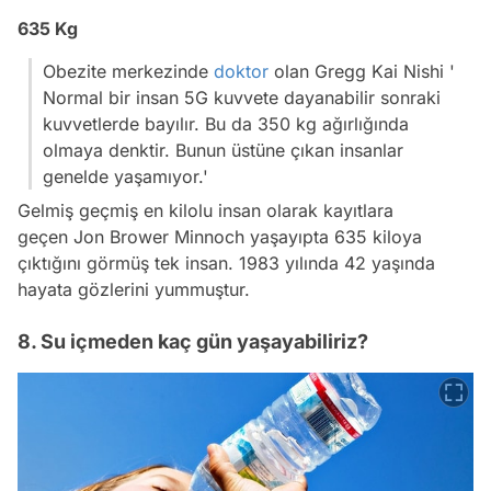
635 Kg
Obezite merkezinde
doktor
olan Gregg Kai Nishi
'
Normal bir insan 5G kuvvete dayanabilir sonraki
kuvvetlerde bayılır. Bu da 350 kg ağırlığında
olmaya denktir. Bunun üstüne çıkan insanlar
genelde yaşamıyor.'
Gelmiş geçmiş en kilolu insan olarak kayıtlara
geçen Jon Brower Minnoch yaşayıpta 635 kiloya
çıktığını görmüş tek insan. 1983 yılında 42 yaşında
hayata gözlerini yummuştur.
8. Su içmeden kaç gün yaşayabiliriz?