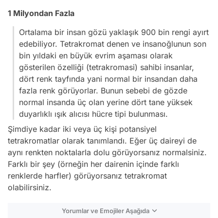
1 Milyondan Fazla
Ortalama bir insan gözü yaklaşık 900 bin rengi ayırt
edebiliyor. Tetrakromat denen ve insanoğlunun son
bin yıldaki en büyük evrim aşaması olarak
gösterilen özelliği (tetrakromasi) sahibi insanlar,
dört renk tayfında yani normal bir insandan daha
fazla renk görüyorlar. Bunun sebebi de gözde
normal insanda üç olan yerine dört tane yüksek
duyarlıklı ışık alıcısı hücre tipi bulunması.
Şimdiye kadar iki veya üç kişi potansiyel
tetrakromatlar olarak tanımlandı. Eğer üç daireyi de
aynı renkten noktalarla dolu görüyorsanız normalsiniz.
Farklı bir şey (örneğin her dairenin içinde farklı
renklerde harfler) görüyorsanız tetrakromat
olabilirsiniz.
Yorumlar ve Emojiler Aşağıda